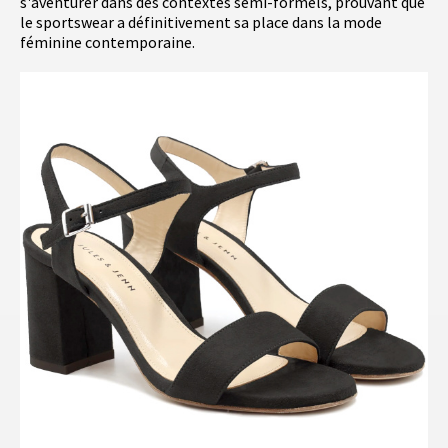
s'aventurer dans des contextes semi-formels, prouvant que
le sportswear a définitivement sa place dans la mode
féminine contemporaine.