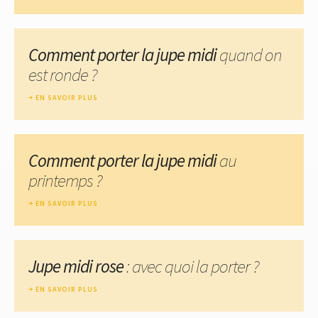
Comment porter la jupe midi
quand on
est ronde ?
EN SAVOIR PLUS
Comment porter la jupe midi
au
printemps ?
EN SAVOIR PLUS
Jupe midi rose
: avec quoi la porter ?
EN SAVOIR PLUS