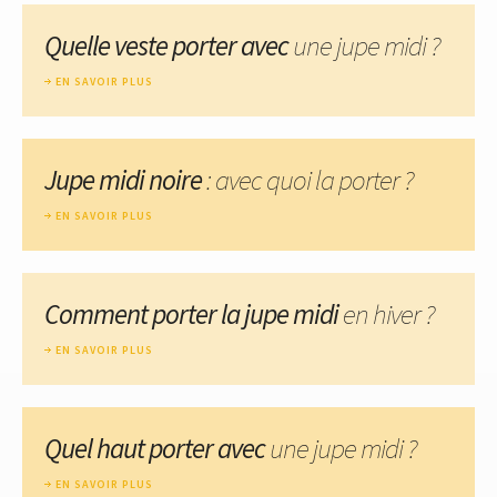
Quelle veste porter avec
une jupe midi ?
EN SAVOIR PLUS
Jupe midi noire
: avec quoi la porter ?
EN SAVOIR PLUS
Comment porter la jupe midi
en hiver ?
EN SAVOIR PLUS
Quel haut porter avec
une jupe midi ?
EN SAVOIR PLUS