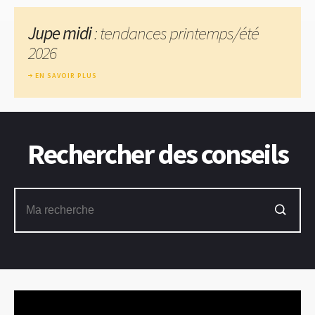
Jupe midi
: tendances printemps/été
2026
EN SAVOIR PLUS
Rechercher des conseils