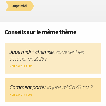
Jupe midi
Conseils sur le même thème
Jupe midi + chemise
: comment les
associer en 2026 ?
EN SAVOIR PLUS
Comment porter
la jupe midi à 40 ans ?
EN SAVOIR PLUS