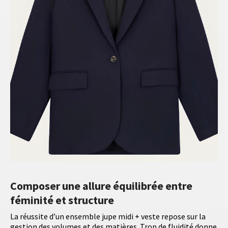
Composer une allure équilibrée entre
féminité et structure
La réussite d’un ensemble jupe midi + veste repose sur la
gestion des volumes et des matières. Trop de fluidité donne