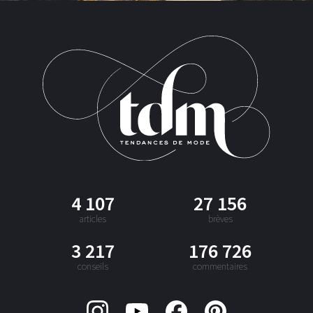
4 107
27 156
articles
brèves
3 217
176 726
conseils
commentaires