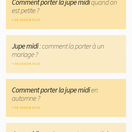
Comment porter la jupe midi
quand on
est petite ?
EN SAVOIR PLUS
Jupe midi
: comment la porter à un
mariage ?
EN SAVOIR PLUS
Comment porter la jupe midi
en
automne ?
EN SAVOIR PLUS