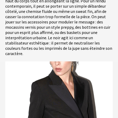
haut du corps tout en allongeant la ligne. Pour un rendu
contemporain, il peut se porter sur un simple débardeur
côtelé, une chemise fluide ou même un sweat fin, afin de
casser la connotation trop formelle de la pièce. On peut
jouer sur les accessoires pour moduler le message : des
mocassins vernis pour un style preppy, des bottines en cuir
pour un esprit plus affirmé, ou des baskets pour une
interprétation urbaine. Le noir agit ici comme un
stabilisateur esthétique : il permet de neutraliser les
couleurs fortes ou les imprimés de la jupe sans éteindre son
caractère.