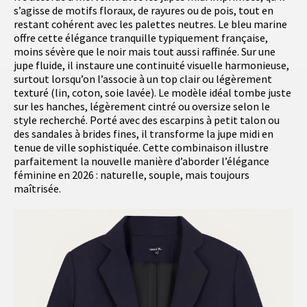
s’agisse de motifs floraux, de rayures ou de pois, tout en
restant cohérent avec les palettes neutres. Le bleu marine
offre cette élégance tranquille typiquement française,
moins sévère que le noir mais tout aussi raffinée. Sur une
jupe fluide, il instaure une continuité visuelle harmonieuse,
surtout lorsqu’on l’associe à un top clair ou légèrement
texturé (lin, coton, soie lavée). Le modèle idéal tombe juste
sur les hanches, légèrement cintré ou oversize selon le
style recherché. Porté avec des escarpins à petit talon ou
des sandales à brides fines, il transforme la jupe midi en
tenue de ville sophistiquée. Cette combinaison illustre
parfaitement la nouvelle manière d’aborder l’élégance
féminine en 2026 : naturelle, souple, mais toujours
maîtrisée.