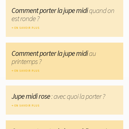
Comment porter la jupe midi
quand on
est ronde ?
EN SAVOIR PLUS
Comment porter la jupe midi
au
printemps ?
EN SAVOIR PLUS
Jupe midi rose
: avec quoi la porter ?
EN SAVOIR PLUS