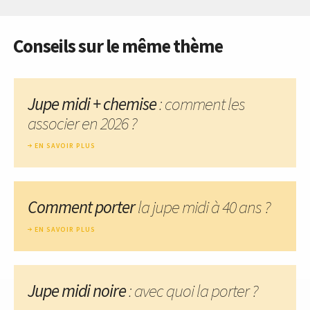
Conseils sur le même thème
Jupe midi + chemise
: comment les
associer en 2026 ?
EN SAVOIR PLUS
Comment porter
la jupe midi à 40 ans ?
EN SAVOIR PLUS
Jupe midi noire
: avec quoi la porter ?