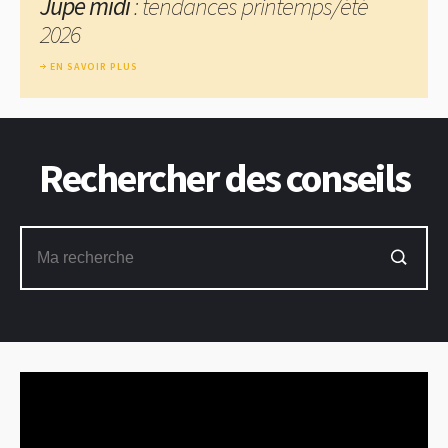
Jupe midi
: tendances printemps/été
2026
EN SAVOIR PLUS
Rechercher des conseils