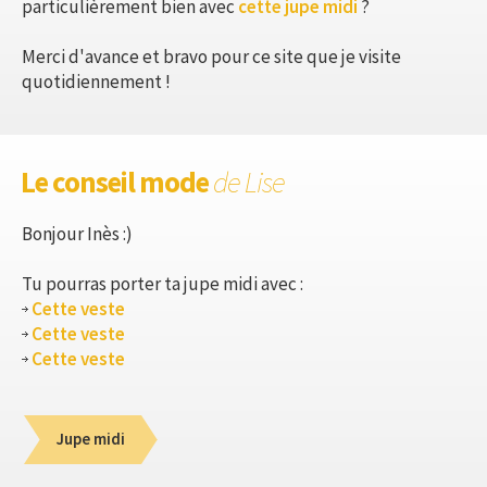
particulièrement bien avec
cette jupe midi
?
Merci d'avance et bravo pour ce site que je visite
quotidiennement !
Le conseil mode
de Lise
Bonjour Inès :)
Tu pourras porter ta jupe midi avec :
Cette veste
Cette veste
Cette veste
Jupe midi