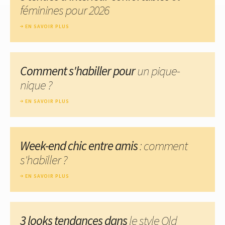
féminines pour 2026
EN SAVOIR PLUS
Comment s'habiller pour
un pique-
nique ?
EN SAVOIR PLUS
Week-end chic entre amis
: comment
s'habiller ?
EN SAVOIR PLUS
3 looks tendances dans
le style Old