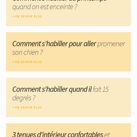
quand on est enceinte ?
EN SAVOIR PLUS
Comment s'habiller pour aller
promener
son chien ?
EN SAVOIR PLUS
Comment s'habiller quand il
fait 15
degrés ?
EN SAVOIR PLUS
3 tenues d'intérieur confortables
et