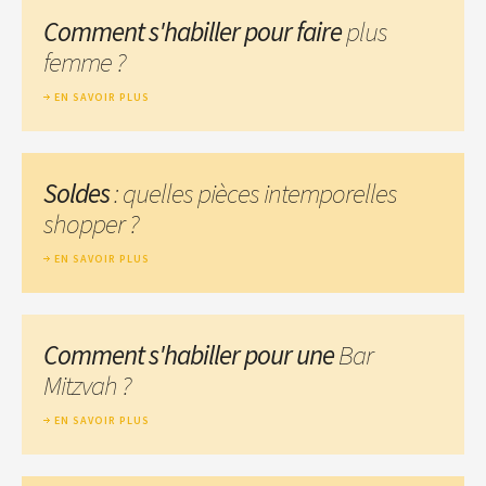
Comment s'habiller pour faire
plus
femme ?
EN SAVOIR PLUS
Soldes
: quelles pièces intemporelles
shopper ?
EN SAVOIR PLUS
Comment s'habiller pour une
Bar
Mitzvah ?
EN SAVOIR PLUS