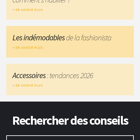
EN SAVOIR PLUS
Les indémodables
de la fashionista
EN SAVOIR PLUS
Accessoires
: tendances 2026
EN SAVOIR PLUS
Rechercher des conseils