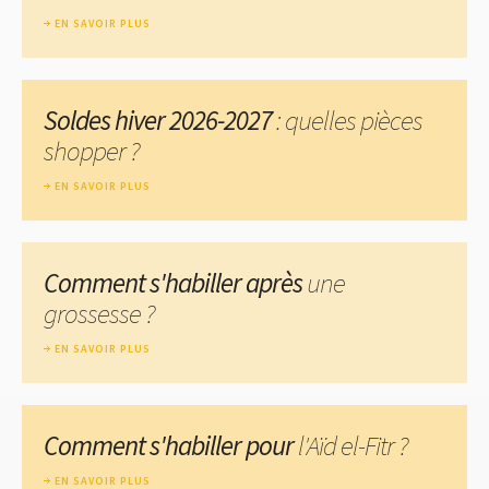
EN SAVOIR PLUS
Soldes hiver 2026-2027
: quelles pièces
shopper ?
EN SAVOIR PLUS
Comment s'habiller après
une
grossesse ?
EN SAVOIR PLUS
Comment s'habiller pour
l'Aïd el-Fitr ?
EN SAVOIR PLUS