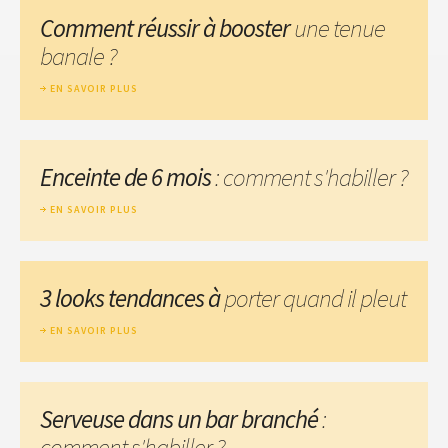
Comment réussir à booster
une tenue
banale ?
EN SAVOIR PLUS
Enceinte de 6 mois
: comment s'habiller ?
EN SAVOIR PLUS
3 looks tendances à
porter quand il pleut
EN SAVOIR PLUS
Serveuse dans un bar branché
:
comment s'habiller ?