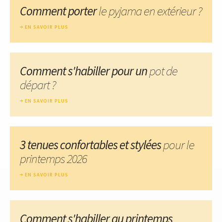
Comment porter
le pyjama en extérieur ?
EN SAVOIR PLUS
Comment s'habiller pour un
pot de
départ ?
EN SAVOIR PLUS
3 tenues confortables et stylées
pour le
printemps 2026
EN SAVOIR PLUS
Comment s'habiller au printemps