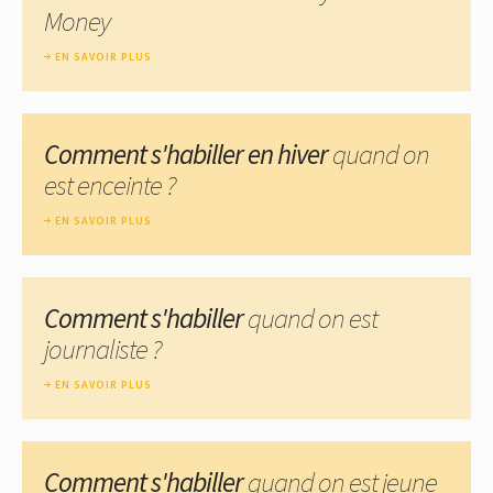
Money
EN SAVOIR PLUS
Comment s'habiller en hiver
quand on
est enceinte ?
EN SAVOIR PLUS
Comment s'habiller
quand on est
journaliste ?
EN SAVOIR PLUS
Comment s'habiller
quand on est jeune