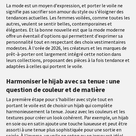
La mode est un moyen d'expression, et porter le voile ne
signifie pas sacrifier son amour du style ou s'éloigner des
tendances actuelles. Les femmes voilées, comme toutes les
autres, veulent se sentir belles, contemporaines et
élégantes. Et la bonne nouvelle est que la mode moderne
offre un éventail d'options qui permettent d'exprimer sa
personnalité tout en respectant des choix vestimentaires
modestes. À l'orée de 2026, les créateurs et les marques de
prêt-à-porter ont largement intégré cette notion dans
leurs collections, proposant des pièces à la fois tendance et
adaptées à celles qui portent le voile.
Harmoniser le hijab avec sa tenue : une
question de couleur et de matière
La première étape pour s'habiller avec style tout en
portant le voile est de choisir un hijab qui complète
harmonieusement la tenue. Jouez avec les couleurs et les
textures pour créer un look cohérent. Par exemple, un hijab
en soie ou en satin ajoute une touche luxueuse et peut être
assorti à une tenue plus sophistiquée pour une sortie en
soirée. À l'inverse, un voile en coton ou en jersey est idéal