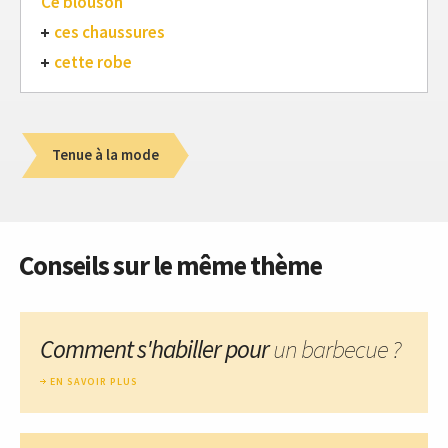
Ce blouson
ces chaussures
cette robe
Tenue à la mode
Conseils sur le même thème
Comment s'habiller pour
un barbecue ?
EN SAVOIR PLUS