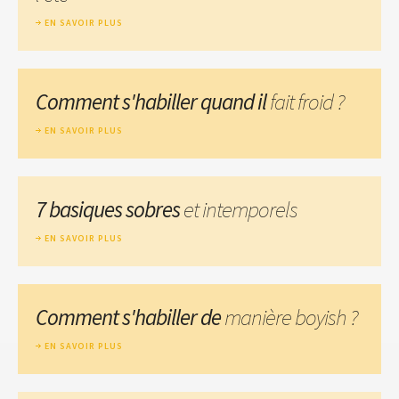
EN SAVOIR PLUS
Comment s'habiller quand il
fait froid ?
EN SAVOIR PLUS
7 basiques sobres
et intemporels
EN SAVOIR PLUS
Comment s'habiller de
manière boyish ?
EN SAVOIR PLUS