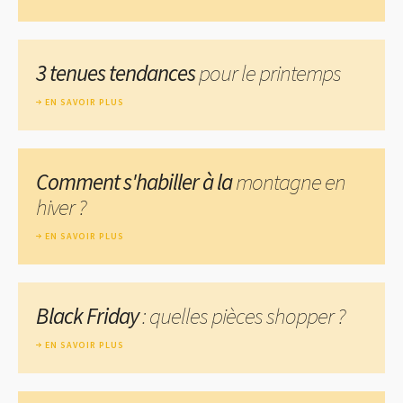
3 tenues tendances
pour le printemps
EN SAVOIR PLUS
Comment s'habiller à la
montagne en
hiver ?
EN SAVOIR PLUS
Black Friday
: quelles pièces shopper ?
EN SAVOIR PLUS