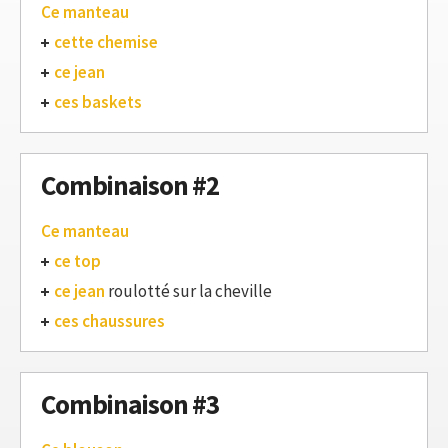
Ce manteau
cette chemise
ce jean
ces baskets
Combinaison #2
Ce manteau
ce top
ce jean
roulotté sur la cheville
ces chaussures
Combinaison #3