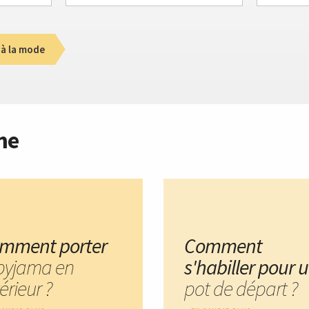
 à la mode
me
mment porter
Comment
 pyjama en
s'habiller pour 
érieur ?
pot de départ ?