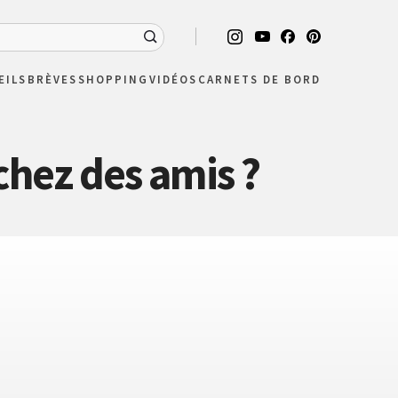
EILS
BRÈVES
SHOPPING
VIDÉOS
CARNETS DE BORD
hez des amis ?