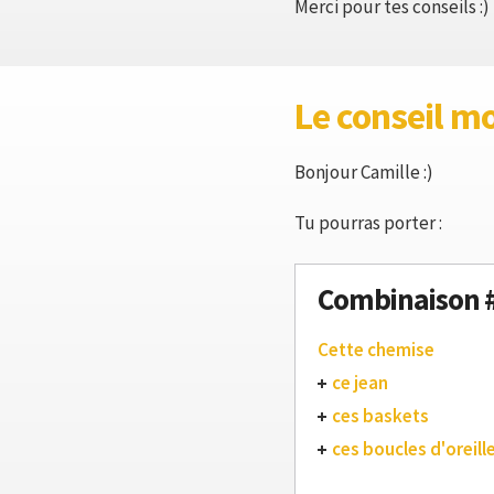
Merci pour tes conseils :)
Le conseil m
Bonjour Camille :)
Tu pourras porter :
Combinaison 
Cette chemise
ce jean
ces baskets
ces boucles d'oreill