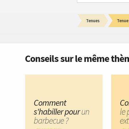
Tenues
Tenue
Conseils sur le même thè
Comment
Co
s'habiller pour
un
le
barbecue ?
ext