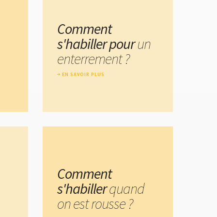
Comment
s'habiller pour
un
enterrement ?
EN SAVOIR PLUS
Comment
s'habiller
quand
on est rousse ?