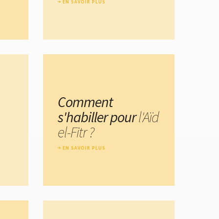
EN SAVOIR PLUS
Comment
s'habiller pour
l'Aïd
el-Fitr ?
EN SAVOIR PLUS