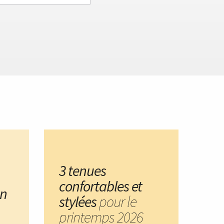
3 tenues
confortables et
un
stylées
pour le
printemps 2026