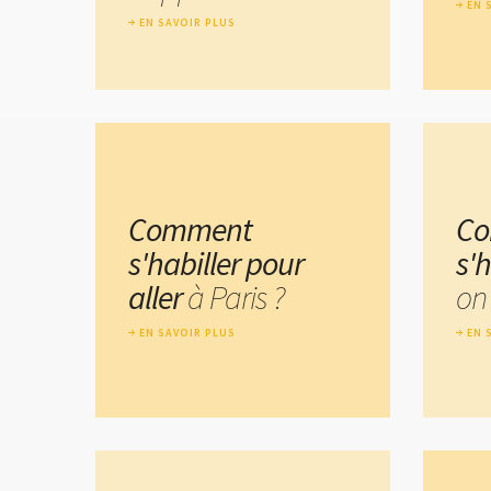
EN 
EN SAVOIR PLUS
Comment
C
s'habiller pour
s'
aller
à Paris ?
on
EN SAVOIR PLUS
EN 