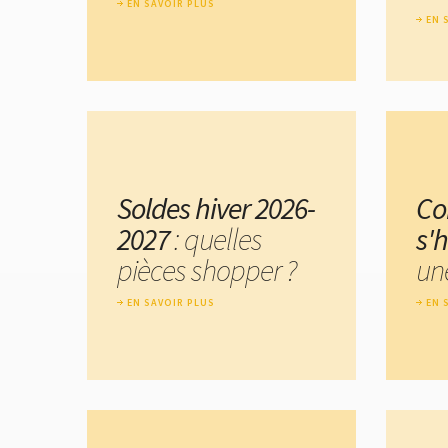
EN SAVOIR PLUS
EN 
Soldes hiver 2026-
C
2027
: quelles
s'h
pièces shopper ?
un
EN SAVOIR PLUS
EN 