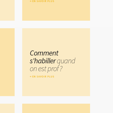
EN SAVOIR PLUS
Comment
s'habiller
quand
on est prof ?
EN SAVOIR PLUS