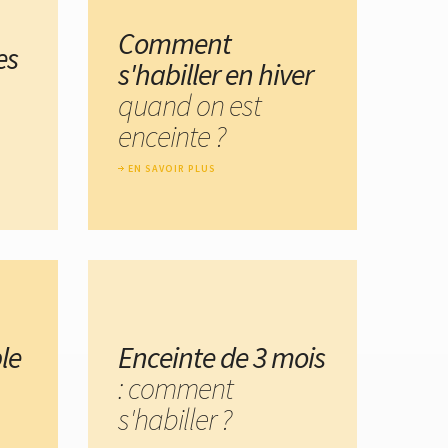
Comment
es
s'habiller en hiver
quand on est
enceinte ?
EN SAVOIR PLUS
le
Enceinte de 3 mois
: comment
s'habiller ?