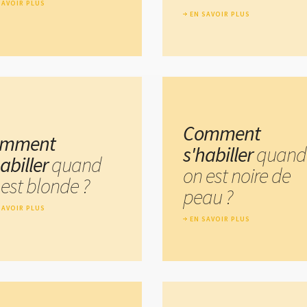
SAVOIR PLUS
EN SAVOIR PLUS
Comment
omment
s'habiller
quand
habiller
quand
on est noire de
 est blonde ?
peau ?
SAVOIR PLUS
EN SAVOIR PLUS