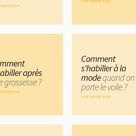
EN SAVOIR PLUS
SAVOIR PLUS
Comment
omment
s'habiller à la
abiller après
mode
quand on
e grossesse ?
porte le voile ?
SAVOIR PLUS
EN SAVOIR PLUS