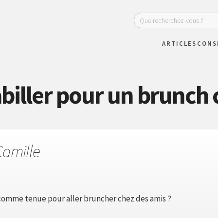
ARTICLES
CONS
iller pour un brunch c
Camille
comme tenue pour aller bruncher chez des amis ?