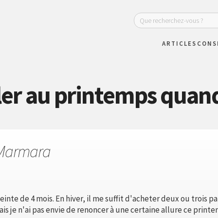
ARTICLES
CONS
er au printemps quand 
Marmara
inte de 4 mois. En hiver, il me suffit d'acheter deux ou trois p
s je n'ai pas envie de renoncer à une certaine allure ce printe