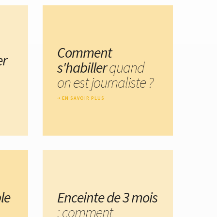
Comment
er
s'habiller
quand
on est journaliste ?
EN SAVOIR PLUS
le
Enceinte de 3 mois
: comment