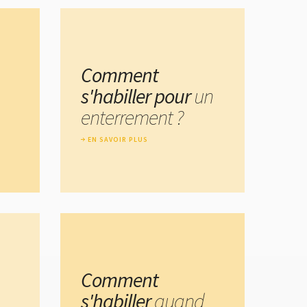
Comment
s'habiller pour
un
enterrement ?
EN SAVOIR PLUS
Comment
s'habiller
quand