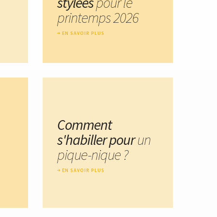
stylées
pour le
printemps 2026
EN SAVOIR PLUS
Comment
s'habiller pour
un
pique-nique ?
EN SAVOIR PLUS