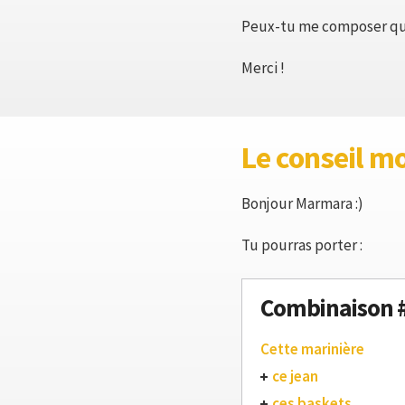
Peux-tu me composer qu
Merci !
Le conseil m
Bonjour Marmara :)
Tu pourras porter :
Combinaison 
Cette marinière
ce jean
ces baskets