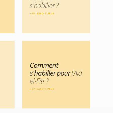
s'habiller ?
EN SAVOIR PLUS
Comment
s'habiller pour
l'Aïd
el-Fitr ?
EN SAVOIR PLUS