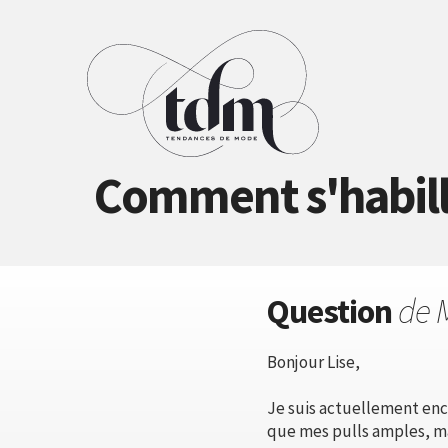
Comment s'habill
Question
de 
Bonjour Lise,
Je suis actuellement ence
que mes pulls amples, mai