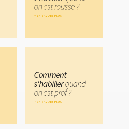
on est rousse ?
EN SAVOIR PLUS
Comment
s'habiller
quand
on est prof ?
EN SAVOIR PLUS