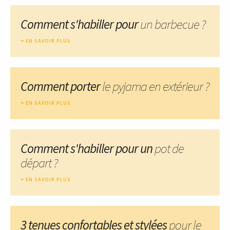
Comment s'habiller pour
un barbecue ?
EN SAVOIR PLUS
Comment porter
le pyjama en extérieur ?
EN SAVOIR PLUS
Comment s'habiller pour un
pot de
départ ?
EN SAVOIR PLUS
3 tenues confortables et stylées
pour le