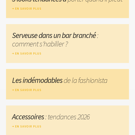
EN SAVOIR PLUS
Serveuse dans un bar branché
:
comment s'habiller ?
EN SAVOIR PLUS
Les indémodables
de la fashionista
EN SAVOIR PLUS
Accessoires
: tendances 2026
EN SAVOIR PLUS