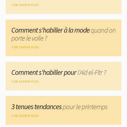
EN SAVOIR PLUS
Comment s'habiller à la mode
quand on
porte le voile ?
EN SAVOIR PLUS
Comment s'habiller pour
l'Aïd el-Fitr ?
EN SAVOIR PLUS
3 tenues tendances
pour le printemps
EN SAVOIR PLUS