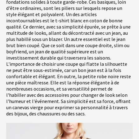
fondations solides à toute garde-robe. Ces basiques, loin
d'être ordinaires, sont les piliers sur lesquels repose un
style élégant et polyvalent. Un des articles
incontournables est le t-shirt blanc en coton de bonne
qualité. Ce dernier, avec sa simplicité épurée, se prête à une
multitude de looks, allant du décontracté avec un jean, au
plus habillé sous un blazer. Un autre essentiel est le jean
brut bien coupé. Que ce soit dans une coupe droite, slim ou
boyfriend, un jean de qualité supérieure est un
investissement durable qui traversera les saisons.
L'importance de choisir une coupe qui flatte la silhouette
ne peut être sous-estimée, car un bon jean est à la fois
confortable et élégant. En outre, la petite robe noire reste
une pièce maîtresse. Elle est la réponse élégante à de
nombreuses occasions, et sa versatilité permet de
l'habiller avec des accessoires pour changer de look selon
l'humeur et l'événement. Sa simplicité est sa force, offrant
un canevas vierge pour exprimer sa personnalité à travers
des bijoux, des chaussures ou des sacs.