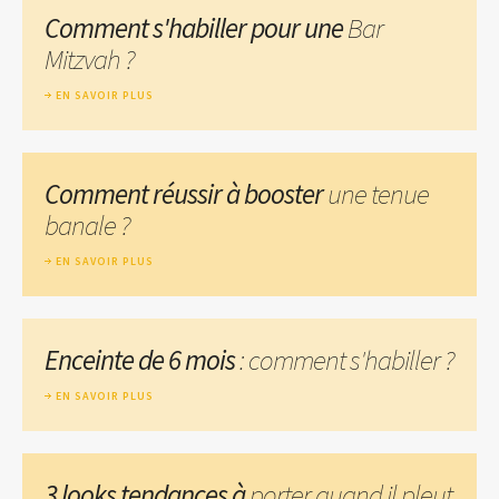
Comment s'habiller pour une
Bar
Mitzvah ?
EN SAVOIR PLUS
Comment réussir à booster
une tenue
banale ?
EN SAVOIR PLUS
Enceinte de 6 mois
: comment s'habiller ?
EN SAVOIR PLUS
3 looks tendances à
porter quand il pleut