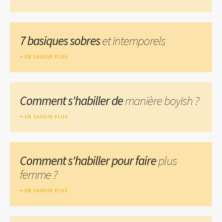
7 basiques sobres
et intemporels
EN SAVOIR PLUS
Comment s'habiller de
manière boyish ?
EN SAVOIR PLUS
Comment s'habiller pour faire
plus
femme ?
EN SAVOIR PLUS