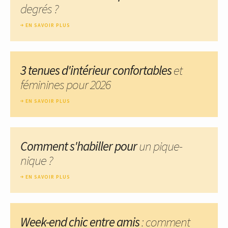
degrés ?
EN SAVOIR PLUS
3 tenues d'intérieur confortables
et
féminines pour 2026
EN SAVOIR PLUS
Comment s'habiller pour
un pique-
nique ?
EN SAVOIR PLUS
Week-end chic entre amis
: comment