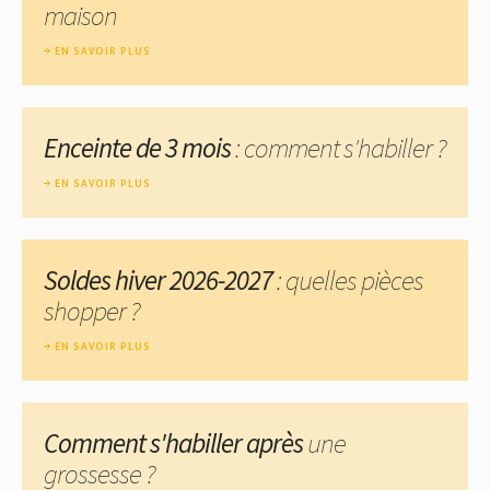
maison
EN SAVOIR PLUS
Enceinte de 3 mois
: comment s'habiller ?
EN SAVOIR PLUS
Soldes hiver 2026-2027
: quelles pièces
shopper ?
EN SAVOIR PLUS
Comment s'habiller après
une
grossesse ?