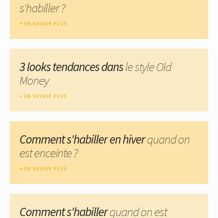
s'habiller ?
EN SAVOIR PLUS
3 looks tendances dans
le style Old
Money
EN SAVOIR PLUS
Comment s'habiller en hiver
quand on
est enceinte ?
EN SAVOIR PLUS
Comment s'habiller
quand on est