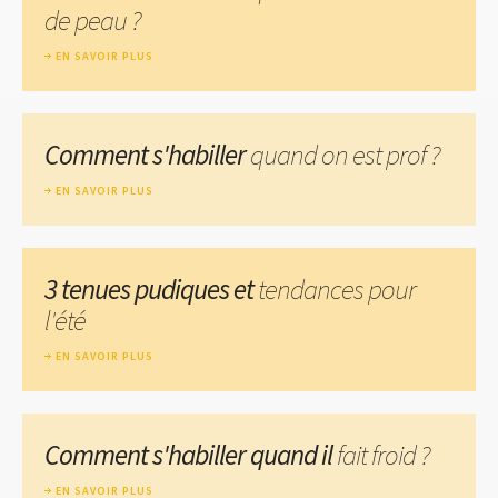
de peau ?
EN SAVOIR PLUS
Comment s'habiller
quand on est prof ?
EN SAVOIR PLUS
3 tenues pudiques et
tendances pour
l'été
EN SAVOIR PLUS
Comment s'habiller quand il
fait froid ?
EN SAVOIR PLUS