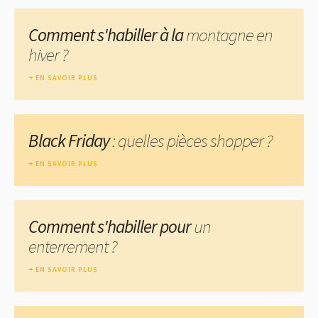
Comment s'habiller à la
montagne en
hiver ?
EN SAVOIR PLUS
Black Friday
: quelles pièces shopper ?
EN SAVOIR PLUS
Comment s'habiller pour
un
enterrement ?
EN SAVOIR PLUS