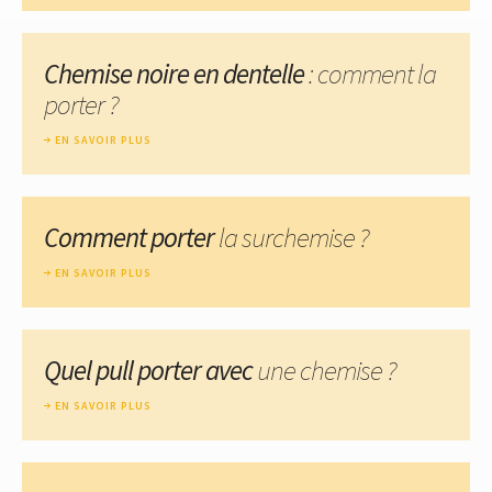
Chemise noire en dentelle
: comment la
porter ?
EN SAVOIR PLUS
Comment porter
la surchemise ?
EN SAVOIR PLUS
Quel pull porter avec
une chemise ?
EN SAVOIR PLUS