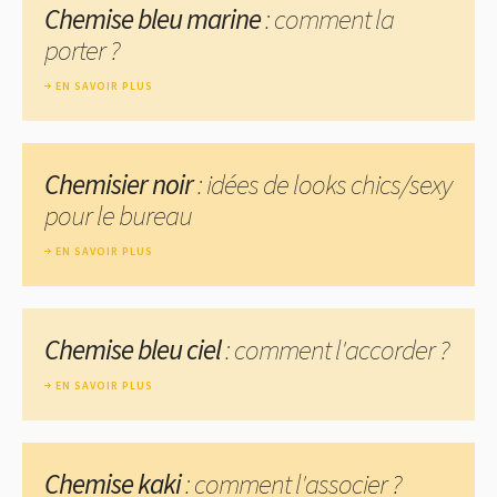
Chemise bleu marine
: comment la
porter ?
EN SAVOIR PLUS
Chemisier noir
: idées de looks chics/sexy
pour le bureau
EN SAVOIR PLUS
Chemise bleu ciel
: comment l'accorder ?
EN SAVOIR PLUS
Chemise kaki
: comment l'associer ?