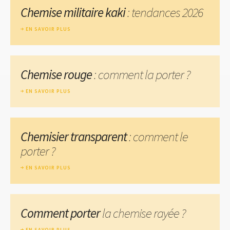
Chemise militaire kaki
: tendances 2026
EN SAVOIR PLUS
Chemise rouge
: comment la porter ?
EN SAVOIR PLUS
Chemisier transparent
: comment le
porter ?
EN SAVOIR PLUS
Comment porter
la chemise rayée ?
EN SAVOIR PLUS