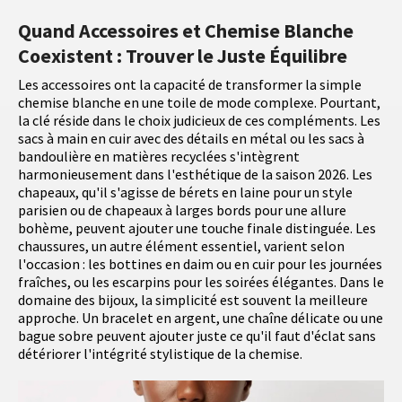
Quand Accessoires et Chemise Blanche
Coexistent : Trouver le Juste Équilibre
Les accessoires ont la capacité de transformer la simple
chemise blanche en une toile de mode complexe. Pourtant,
la clé réside dans le choix judicieux de ces compléments. Les
sacs à main en cuir avec des détails en métal ou les sacs à
bandoulière en matières recyclées s'intègrent
harmonieusement dans l'esthétique de la saison 2026. Les
chapeaux, qu'il s'agisse de bérets en laine pour un style
parisien ou de chapeaux à larges bords pour une allure
bohème, peuvent ajouter une touche finale distinguée. Les
chaussures, un autre élément essentiel, varient selon
l'occasion : les bottines en daim ou en cuir pour les journées
fraîches, ou les escarpins pour les soirées élégantes. Dans le
domaine des bijoux, la simplicité est souvent la meilleure
approche. Un bracelet en argent, une chaîne délicate ou une
bague sobre peuvent ajouter juste ce qu'il faut d'éclat sans
détériorer l'intégrité stylistique de la chemise.