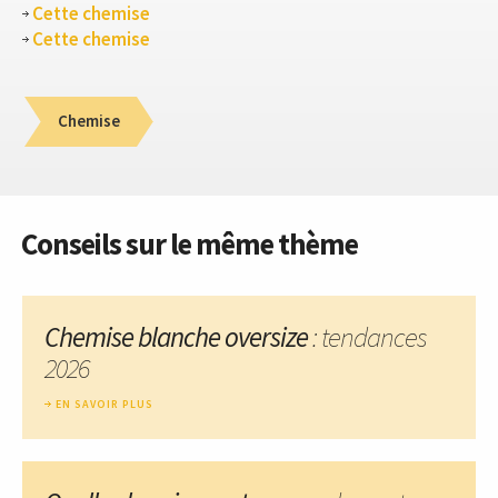
Cette chemise
Cette chemise
Chemise
Conseils sur le même thème
Chemise blanche oversize
: tendances
2026
EN SAVOIR PLUS