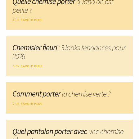
Quelle chemise porter
quand on est
petite ?
EN SAVOIR PLUS
Chemisier fleuri
: 3 looks tendances pour
2026
EN SAVOIR PLUS
Comment porter
la chemise verte ?
EN SAVOIR PLUS
Quel pantalon porter avec
une chemise