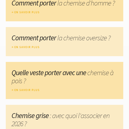
Comment porter
la chemise d'homme ?
EN SAVOIR PLUS
Comment porter
la chemise oversize ?
EN SAVOIR PLUS
Quelle veste porter avec une
chemise à
pois ?
EN SAVOIR PLUS
Chemise grise
: avec quoi l'associer en
2026 ?