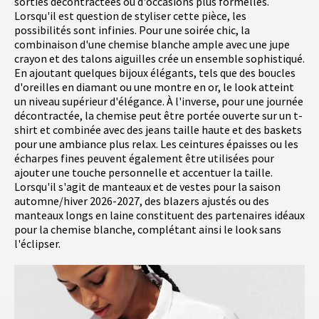
sorties décontractées ou d'occasions plus formelles.
Lorsqu'il est question de styliser cette pièce, les
possibilités sont infinies. Pour une soirée chic, la
combinaison d'une chemise blanche ample avec une jupe
crayon et des talons aiguilles crée un ensemble sophistiqué.
En ajoutant quelques bijoux élégants, tels que des boucles
d'oreilles en diamant ou une montre en or, le look atteint
un niveau supérieur d'élégance. À l'inverse, pour une journée
décontractée, la chemise peut être portée ouverte sur un t-
shirt et combinée avec des jeans taille haute et des baskets
pour une ambiance plus relax. Les ceintures épaisses ou les
écharpes fines peuvent également être utilisées pour
ajouter une touche personnelle et accentuer la taille.
Lorsqu'il s'agit de manteaux et de vestes pour la saison
automne/hiver 2026-2027, des blazers ajustés ou des
manteaux longs en laine constituent des partenaires idéaux
pour la chemise blanche, complétant ainsi le look sans
l'éclipser.