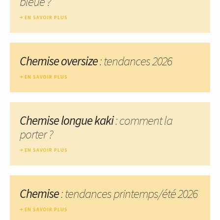
bleue ?
EN SAVOIR PLUS
Chemise oversize
: tendances 2026
EN SAVOIR PLUS
Chemise longue kaki
: comment la
porter ?
EN SAVOIR PLUS
Chemise
: tendances printemps/été 2026
EN SAVOIR PLUS