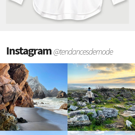
Instagram
@tendancesdemode