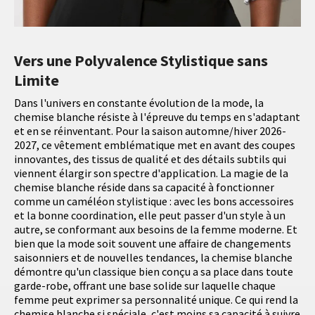
Vers une Polyvalence Stylistique sans
Limite
Dans l'univers en constante évolution de la mode, la
chemise blanche résiste à l'épreuve du temps en s'adaptant
et en se réinventant. Pour la saison automne/hiver 2026-
2027, ce vêtement emblématique met en avant des coupes
innovantes, des tissus de qualité et des détails subtils qui
viennent élargir son spectre d'application. La magie de la
chemise blanche réside dans sa capacité à fonctionner
comme un caméléon stylistique : avec les bons accessoires
et la bonne coordination, elle peut passer d'un style à un
autre, se conformant aux besoins de la femme moderne. Et
bien que la mode soit souvent une affaire de changements
saisonniers et de nouvelles tendances, la chemise blanche
démontre qu'un classique bien conçu a sa place dans toute
garde-robe, offrant une base solide sur laquelle chaque
femme peut exprimer sa personnalité unique. Ce qui rend la
chemise blanche si spéciale, c'est moins sa capacité à suivre