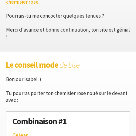
chemisier rose
.
Pourrais-tu me concocter quelques tenues ?
Merci d'avance et bonne continuation, ton site est génial
!
Le conseil mode
de Lise
Bonjour Isabel :)
Tu pourras porter ton chemisier rose noué sur le devant
avec :
Combinaison #1
Ce jean