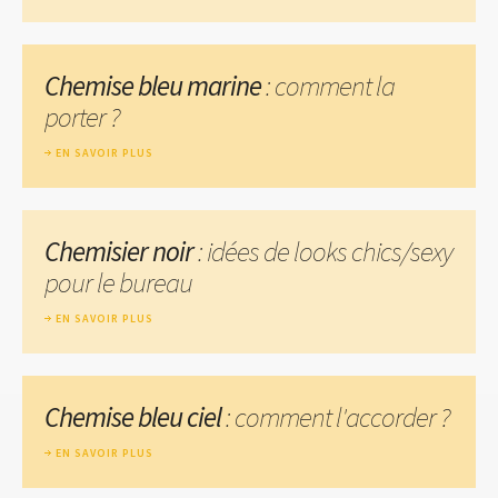
Chemise bleu marine
: comment la
porter ?
EN SAVOIR PLUS
Chemisier noir
: idées de looks chics/sexy
pour le bureau
EN SAVOIR PLUS
Chemise bleu ciel
: comment l'accorder ?
EN SAVOIR PLUS