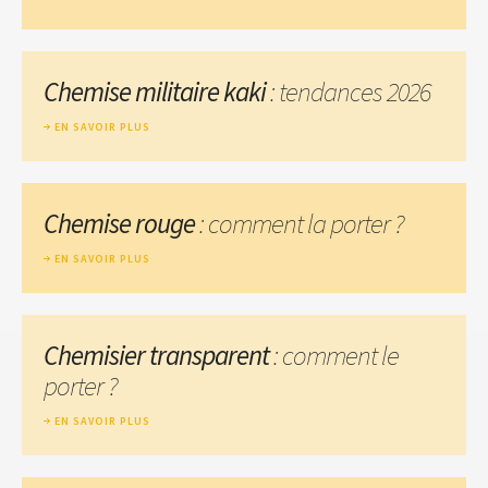
Chemise militaire kaki
: tendances 2026
EN SAVOIR PLUS
Chemise rouge
: comment la porter ?
EN SAVOIR PLUS
Chemisier transparent
: comment le
porter ?
EN SAVOIR PLUS