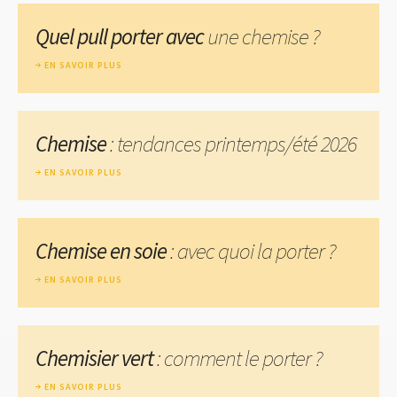
Quel pull porter avec
une chemise ?
EN SAVOIR PLUS
Chemise
: tendances printemps/été 2026
EN SAVOIR PLUS
Chemise en soie
: avec quoi la porter ?
EN SAVOIR PLUS
Chemisier vert
: comment le porter ?
EN SAVOIR PLUS