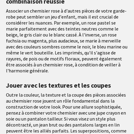
combinaison réussie
Associer un chemisier rose à d'autres pièces de votre garde-
robe peut sembler un jeu d'enfant, mais il est crucial de
considérer les nuances. Par exemple, un rose pastel se
marie parfaitement avec des teintes neutres comme le
beige, le gris clair ou le blanc cassé. À l'inverse, un rose
fuchsia ou magenta, plus audacieux, se marie à merveille
avec des couleurs sombres comme le noir, le bleu marine ou
même le vert bouteille. Les imprimés, qu'il s'agisse de
rayures, de pois ou de motifs floraux, peuvent également
être associés à un chemisier rose, à condition de veiller à
l'harmonie générale.
Jouer avec les textures et les coupes
Outre la couleur, la texture et la coupe des pièces associées
au chemisier rose jouent un rôle fondamental dans la
construction de votre look. Pour une allure sophistiquée,
pensez à combiner votre chemisier avec une jupe crayon en
soie ou un pantalon tailleur. Si vous visez un style plus
décontracté, un jean brut ou des pantalons larges en lin
peuvent être les alliés parfaits. Les superpositions, comme