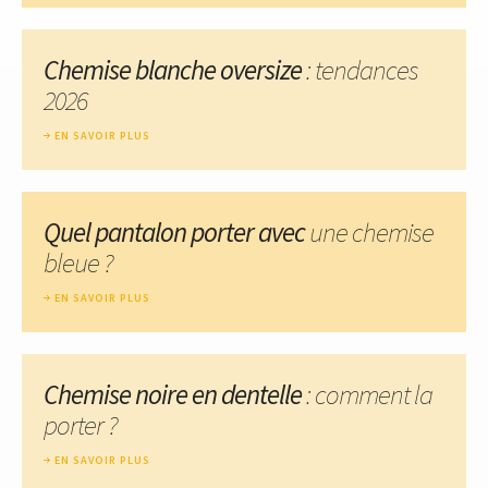
Chemise blanche oversize
: tendances
2026
EN SAVOIR PLUS
Quel pantalon porter avec
une chemise
bleue ?
EN SAVOIR PLUS
Chemise noire en dentelle
: comment la
porter ?
EN SAVOIR PLUS