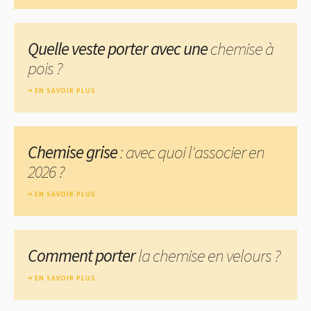
Quelle veste porter avec une
chemise à
pois ?
EN SAVOIR PLUS
Chemise grise
: avec quoi l'associer en
2026 ?
EN SAVOIR PLUS
Comment porter
la chemise en velours ?
EN SAVOIR PLUS