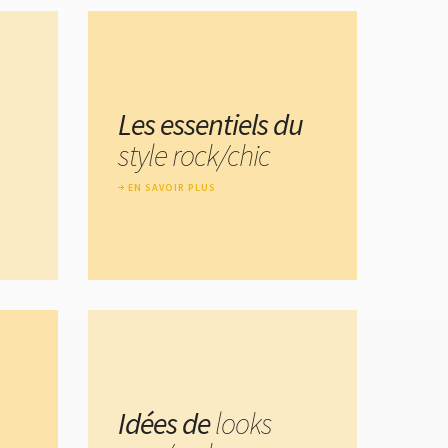
Les essentiels du
style rock/chic
EN SAVOIR PLUS
Idées de
looks