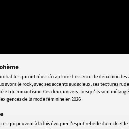
 bohème
mprobables qui ont réussi à capturer l'essence de deux monde
s avons le rock, avec ses accents audacieux, ses textures rudes 
té et de romantisme. Ces deux univers, lorsqu'ils sont mélan
exigences de la mode féminine en 2026.
me
es qui peuvent à la fois évoquer l'esprit rebelle du rock et 