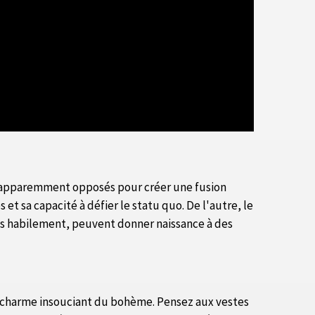
s apparemment opposés pour créer une fusion
et sa capacité à défier le statu quo. De l'autre, le
gés habilement, peuvent donner naissance à des
le charme insouciant du bohème. Pensez aux vestes