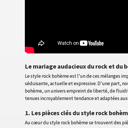
Le mariage audacieux du rock et du
Le style rock bohème est l'un de ces mélanges i
séduisante, actuelle et expressive. D'une part, nou
bohème, un univers empreint de liberté, de fluidi
tenues incroyablement tendance et adaptées aux 
1. Les pièces clés du style rock bohè
Au cœur du style rock bohème se trouvent des pièc