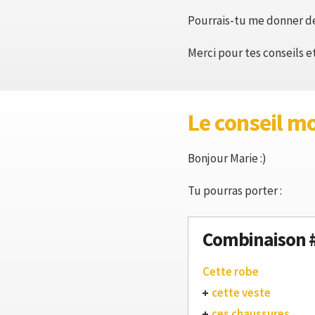
Pourrais-tu me donner d
Merci pour tes conseils e
Le conseil m
Bonjour Marie :)
Tu pourras porter :
Combinaison 
Cette robe
cette veste
ces chaussures