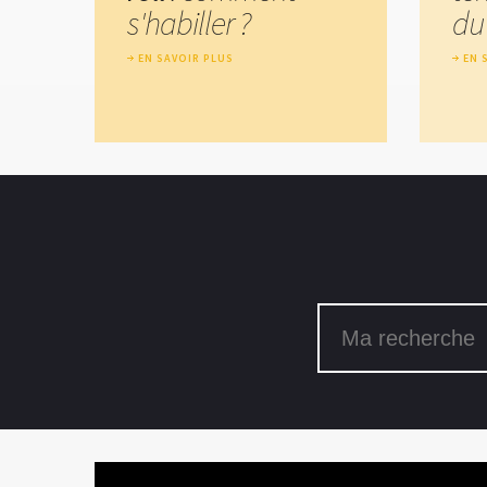
s'habiller ?
du
EN SAVOIR PLUS
EN 