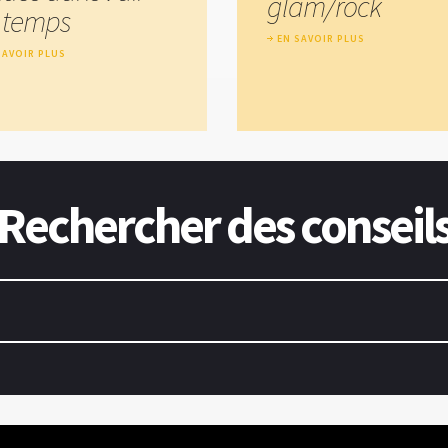
glam/rock
 temps
EN SAVOIR PLUS
SAVOIR PLUS
Rechercher des conseil