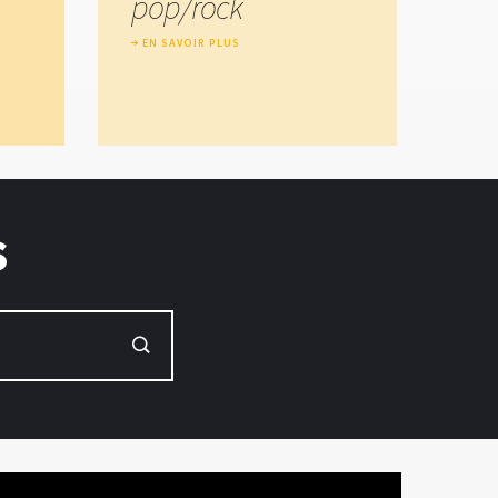
pop/rock
EN SAVOIR PLUS
s