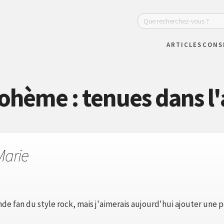
ARTICLES
CONS
bohème : tenues dans l'
Marie
nde fan du style rock, mais j'aimerais aujourd'hui ajouter une