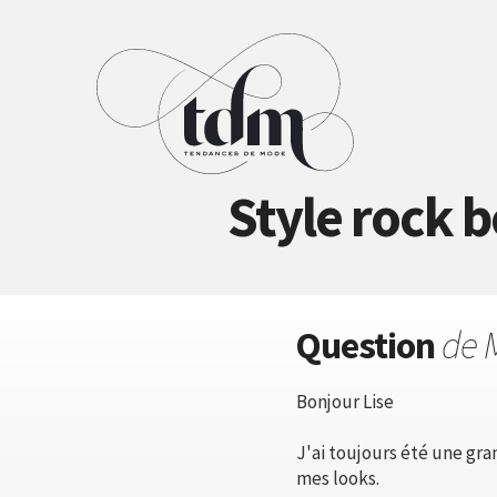
Style rock 
Question
de 
Bonjour Lise
J'ai toujours été une gra
mes looks.