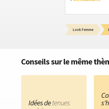
Look Femme
Conseils sur le même thè
C
Idées de
tenues
s'