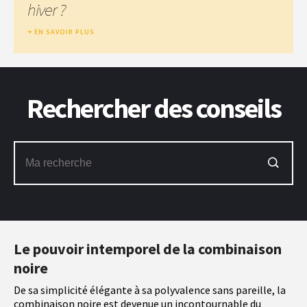
hiver ?
EN SAVOIR PLUS
Rechercher des conseils
Le pouvoir intemporel de la combinaison
noire
De sa simplicité élégante à sa polyvalence sans pareille, la
combinaison noire est devenue un incontournable du