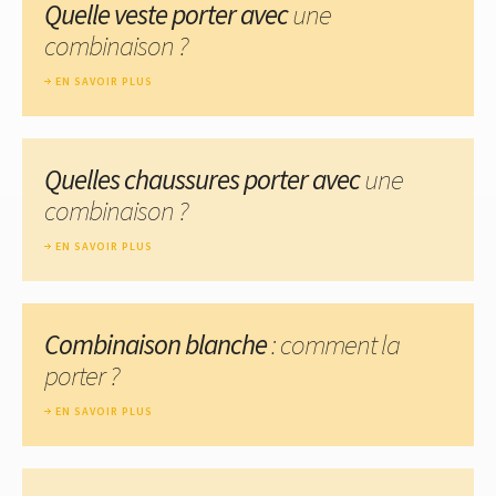
Quelle veste porter avec
une
combinaison ?
EN SAVOIR PLUS
Quelles chaussures porter avec
une
combinaison ?
EN SAVOIR PLUS
Combinaison blanche
: comment la
porter ?
EN SAVOIR PLUS