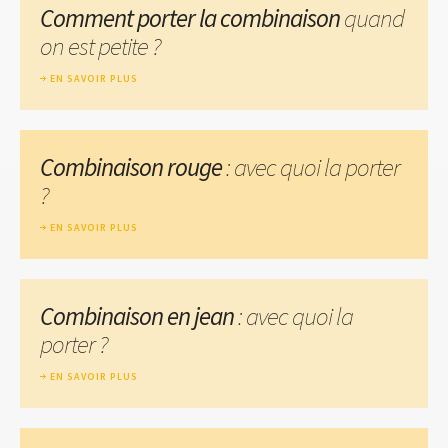
Comment porter la combinaison
quand
on est petite ?
EN SAVOIR PLUS
Combinaison rouge
: avec quoi la porter
?
EN SAVOIR PLUS
Combinaison en jean
: avec quoi la
porter ?
EN SAVOIR PLUS