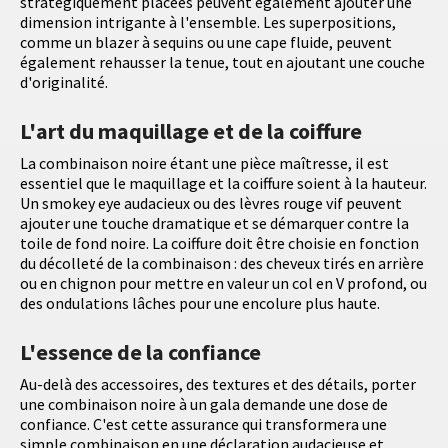
stratégiquement placées peuvent également ajouter une
dimension intrigante à l'ensemble. Les superpositions,
comme un blazer à sequins ou une cape fluide, peuvent
également rehausser la tenue, tout en ajoutant une couche
d'originalité.
L'art du maquillage et de la coiffure
La combinaison noire étant une pièce maîtresse, il est
essentiel que le maquillage et la coiffure soient à la hauteur.
Un smokey eye audacieux ou des lèvres rouge vif peuvent
ajouter une touche dramatique et se démarquer contre la
toile de fond noire. La coiffure doit être choisie en fonction
du décolleté de la combinaison : des cheveux tirés en arrière
ou en chignon pour mettre en valeur un col en V profond, ou
des ondulations lâches pour une encolure plus haute.
L'essence de la confiance
Au-delà des accessoires, des textures et des détails, porter
une combinaison noire à un gala demande une dose de
confiance. C'est cette assurance qui transformera une
simple combinaison en une déclaration audacieuse et