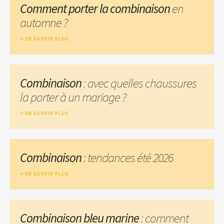
Comment porter la combinaison
en
automne ?
EN SAVOIR PLUS
Combinaison
: avec quelles chaussures
la porter à un mariage ?
EN SAVOIR PLUS
Combinaison
: tendances été 2026
EN SAVOIR PLUS
Combinaison bleu marine
: comment