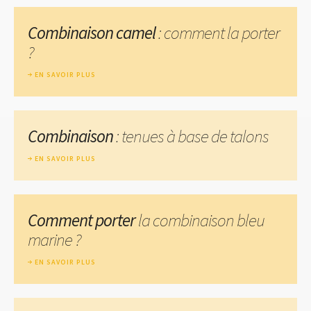
Combinaison camel
: comment la porter
?
EN SAVOIR PLUS
Combinaison
: tenues à base de talons
EN SAVOIR PLUS
Comment porter
la combinaison bleu
marine ?
EN SAVOIR PLUS