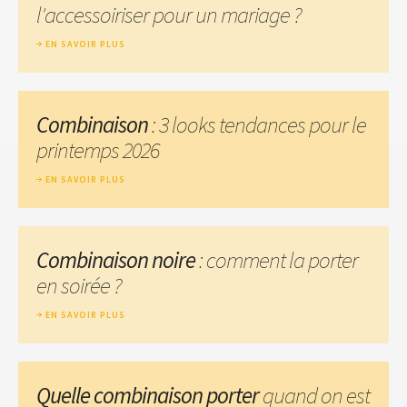
l'accessoiriser pour un mariage ?
EN SAVOIR PLUS
Combinaison
: 3 looks tendances pour le
printemps 2026
EN SAVOIR PLUS
Combinaison noire
: comment la porter
en soirée ?
EN SAVOIR PLUS
Quelle combinaison porter
quand on est