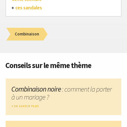
ces sandales
Combinaison
Conseils sur le même thème
Combinaison noire
: comment la porter
à un mariage ?
EN SAVOIR PLUS