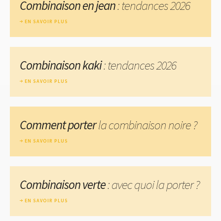
Combinaison en jean
: tendances 2026
EN SAVOIR PLUS
Combinaison kaki
: tendances 2026
EN SAVOIR PLUS
Comment porter
la combinaison noire ?
EN SAVOIR PLUS
Combinaison verte
: avec quoi la porter ?
EN SAVOIR PLUS