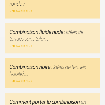
ronde ?
EN SAVOIR PLUS
Combinaison fluide nude
: idées de
tenues sans talons
EN SAVOIR PLUS
Combinaison noire
: idées de tenues
habillées
EN SAVOIR PLUS
Comment porter la combinaison
en