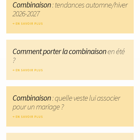
Combinaison
: tendances automne/hiver
2026-2027
EN SAVOIR PLUS
Comment porter la combinaison
en été
?
EN SAVOIR PLUS
Combinaison
: quelle veste lui associer
pour un mariage ?
EN SAVOIR PLUS