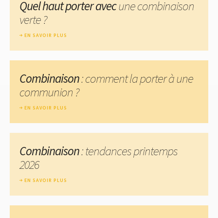
Quel haut porter avec
une combinaison
verte ?
EN SAVOIR PLUS
Combinaison
: comment la porter à une
communion ?
EN SAVOIR PLUS
Combinaison
: tendances printemps
2026
EN SAVOIR PLUS