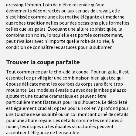
dressing féminin. Loin de n'être réservée qu'aux
événements décontractés ou aux tenues de travail, elle
s'est hissée comme une alternative élégante et moderne
aux robes traditionnelles pour des occasions plus formelles
telles que les galas. Évoquant une allure sophistiquée, la
combinaison noire, lorsqu'elle est portée correctement,
peut rivaliser avec n'importe quelle robe de soirée, à
condition de connaître les astuces pour la sublimer.
Trouver la coupe parfaite
Tout commence par le choix de la coupe. Pour un gala, il est
essentiel de privilégier une combinaison bien ajustée qui
épouse délicatement les courbes du corps sans être trop
moulante. Les modèles évasés ou avec des jambes palazzo
ajoutent une touche dramatique et peuvent être
particulièrement flatteurs pour la silhouette. Le décolleté
est également crucial : optez pour un col en V profond pour
une touche de sensualité ou un col montant orné de détails
pour une allure royale. Les détails comme les ceintures à
nouer, les drapés ou les épaules structurées peuvent
accentuer l'élégance de l'ensemble.