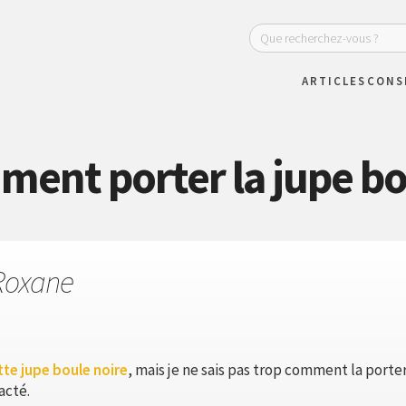
ARTICLES
CONS
ent porter la jupe bo
Roxane
tte jupe boule noire
, mais je ne sais pas trop comment la porter
acté.