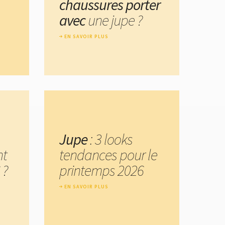
chaussures porter
avec
une jupe ?
EN SAVOIR PLUS
Jupe
: 3 looks
nt
tendances pour le
 ?
printemps 2026
EN SAVOIR PLUS