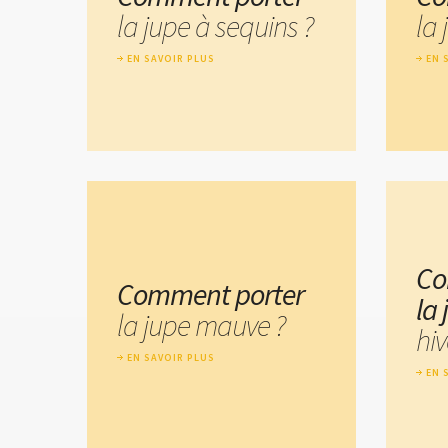
la jupe à sequins ?
la
EN SAVOIR PLUS
EN 
Co
Comment porter
la
la jupe mauve ?
hiv
EN SAVOIR PLUS
EN 