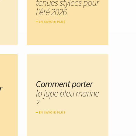
tenues stylées pour
l'été 2026
EN SAVOIR PLUS
Comment porter
r
la jupe bleu marine
?
EN SAVOIR PLUS