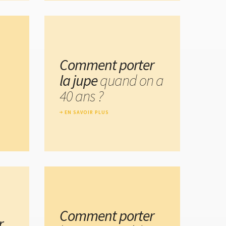
Comment porter
la jupe
quand on a
40 ans ?
EN SAVOIR PLUS
Comment porter
r