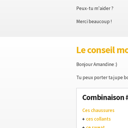
Peux-tu m'aider ?
Merci beaucoup !
Le conseil m
Bonjour Amandine :)
Tu peux porter ta jupe bo
Combinaison 
Ces chaussures
ces collants
ce sweat