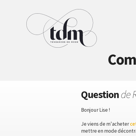
Comm
Question
de 
Bonjour Lise !
Je viens de m'acheter
ce
mettre en mode décontr