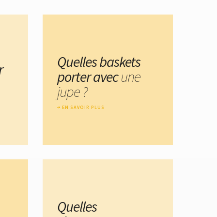
Quelles baskets
r
porter avec
une
jupe ?
EN SAVOIR PLUS
Quelles