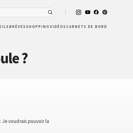
EILS
BRÈVES
SHOPPING
VIDÉOS
CARNETS DE BORD
ule ?
. Je voudrais pouvoir la