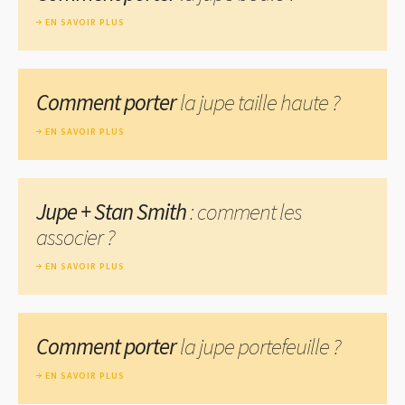
EN SAVOIR PLUS
Comment porter
la jupe taille haute ?
EN SAVOIR PLUS
Jupe + Stan Smith
: comment les
associer ?
EN SAVOIR PLUS
Comment porter
la jupe portefeuille ?
EN SAVOIR PLUS