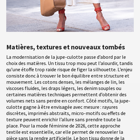
Matières, textures et nouveaux tombés
La modernisation de la jupe-culotte passe d’abord par le
choix des matières. Un tissu trop mou peut l’alourdir, tandis
qu’une étoffe trop raide risque de figer la silhouette. L’enjeu
consiste donc à trouver le bon équilibre entre structure et
mouvement. Les cotons denses, les mélanges de lin, les
viscoses fluides, les draps légers, les denim souples ou
certaines matières techniques permettent d’obtenir des
volumes nets sans perdre en confort. Côté motifs, la jupe-
culotte gagne à être envisagée avec mesure : rayures
discrètes, imprimés abstraits, micro-motifs ou effets de
texture peuvent enrichir l’allure sans prendre toute la
place. Pour la mode féminine de 2026, cette approche
textile est essentielle, car elle permet de renouveler la
pièce sans la rendre artificielle. Le bon tissu donne de la