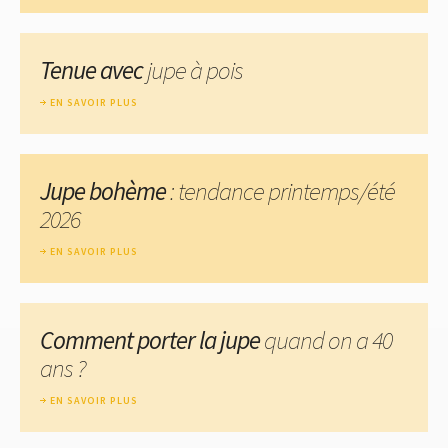
Tenue avec
jupe à pois
EN SAVOIR PLUS
Jupe bohème
: tendance printemps/été
2026
EN SAVOIR PLUS
Comment porter la jupe
quand on a 40
ans ?
EN SAVOIR PLUS