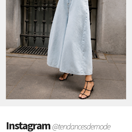
Instagram
@tendancesdemode