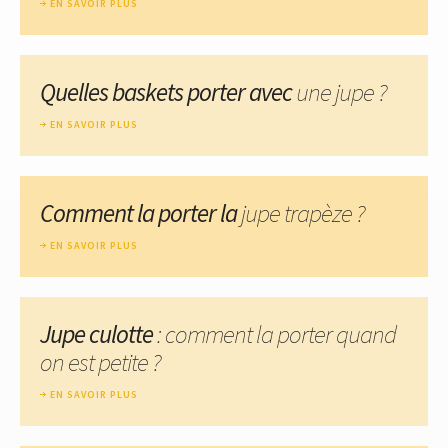
EN SAVOIR PLUS
Quelles baskets porter avec
une jupe ?
EN SAVOIR PLUS
Comment la porter la
jupe trapèze ?
EN SAVOIR PLUS
Jupe culotte
: comment la porter quand
on est petite ?
EN SAVOIR PLUS