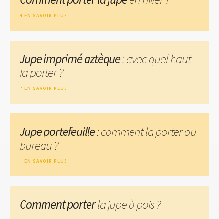
EN SAVOIR PLUS
Jupe imprimé aztèque
: avec quel haut
la porter ?
EN SAVOIR PLUS
Jupe portefeuille
: comment la porter au
bureau ?
EN SAVOIR PLUS
Comment porter
la jupe à pois ?