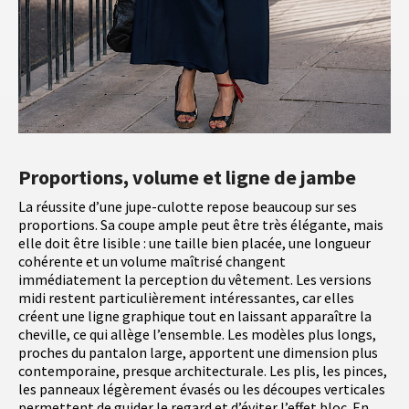
Proportions, volume et ligne de jambe
La réussite d’une jupe-culotte repose beaucoup sur ses
proportions. Sa coupe ample peut être très élégante, mais
elle doit être lisible : une taille bien placée, une longueur
cohérente et un volume maîtrisé changent
immédiatement la perception du vêtement. Les versions
midi restent particulièrement intéressantes, car elles
créent une ligne graphique tout en laissant apparaître la
cheville, ce qui allège l’ensemble. Les modèles plus longs,
proches du pantalon large, apportent une dimension plus
contemporaine, presque architecturale. Les plis, les pinces,
les panneaux légèrement évasés ou les découpes verticales
permettent de guider le regard et d’éviter l’effet bloc. En