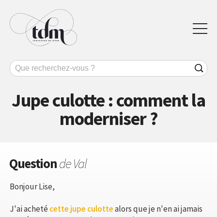
Jupe culotte : comment la
moderniser ?
Question
de Val
Bonjour Lise,
J'ai acheté
cette jupe culotte
alors que je n'en ai jamais