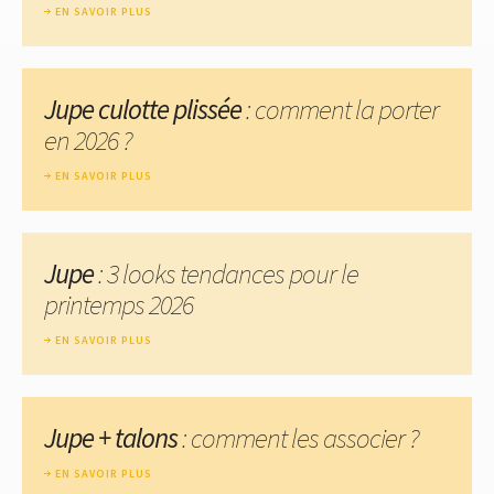
EN SAVOIR PLUS
Jupe culotte plissée
: comment la porter
en 2026 ?
EN SAVOIR PLUS
Jupe
: 3 looks tendances pour le
printemps 2026
EN SAVOIR PLUS
Jupe + talons
: comment les associer ?
EN SAVOIR PLUS