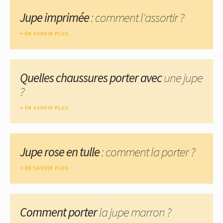
Jupe imprimée
: comment l'assortir ?
EN SAVOIR PLUS
Quelles chaussures porter avec
une jupe
?
EN SAVOIR PLUS
Jupe rose en tulle
: comment la porter ?
EN SAVOIR PLUS
Comment porter
la jupe marron ?