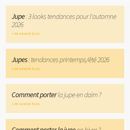
Jupe
: 3 looks tendances pour l'automne
2026
EN SAVOIR PLUS
Jupes
: tendances printemps/été 2026
EN SAVOIR PLUS
Comment porter
la jupe en daim ?
EN SAVOIR PLUS
Comment porter la jupe
en hiver ?