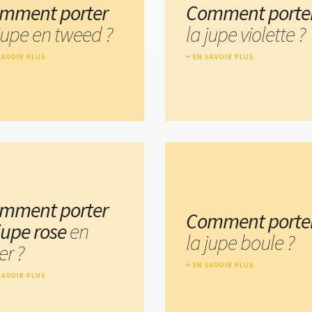
mment porter
Comment porte
 jupe en tweed ?
la jupe violette ?
SAVOIR PLUS
EN SAVOIR PLUS
mment porter
Comment porte
 jupe rose
en
la jupe boule ?
er ?
EN SAVOIR PLUS
SAVOIR PLUS