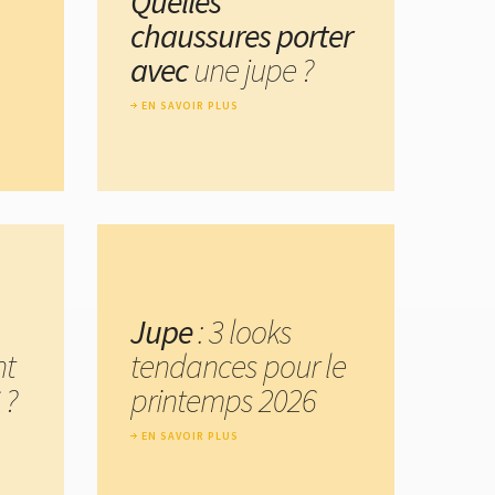
Quelles
chaussures porter
avec
une jupe ?
EN SAVOIR PLUS
Jupe
: 3 looks
nt
tendances pour le
 ?
printemps 2026
EN SAVOIR PLUS