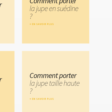
Comment porter
r
la jupe en suédine
?
EN SAVOIR PLUS
Comment porter
r
la jupe taille haute
?
EN SAVOIR PLUS