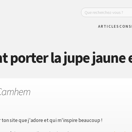
ARTICLES
CONS
porter la jupe jaune e
 Camhem
 ton site que j'adore et qui m'inspire beaucoup !