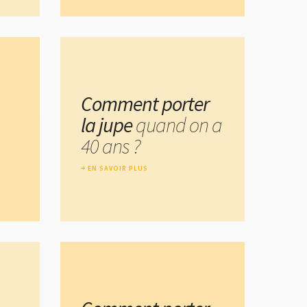
Comment porter
la jupe
quand on a
40 ans ?
EN SAVOIR PLUS