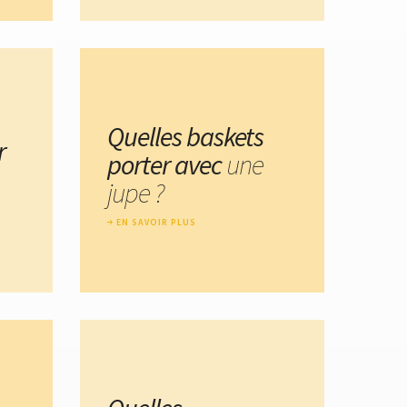
Quelles baskets
r
porter avec
une
jupe ?
EN SAVOIR PLUS