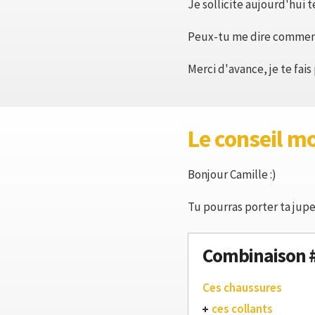
Je sollicite aujourd'hui 
Peux-tu me dire comment l
Merci d'avance, je te fai
Le conseil m
Bonjour Camille :)
Tu pourras porter ta jupe
Combinaison 
Ces chaussures
ces collants