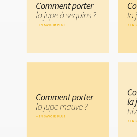
Comment porter
Co
la jupe à sequins ?
la
EN SAVOIR PLUS
EN 
Co
Comment porter
la
la jupe mauve ?
hiv
EN SAVOIR PLUS
EN 