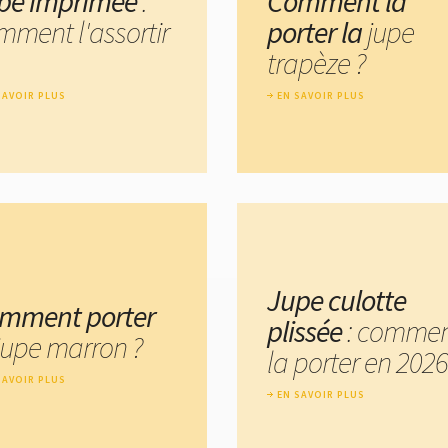
pe imprimée
:
Comment la
mment l'assortir
porter la
jupe
trapèze ?
SAVOIR PLUS
EN SAVOIR PLUS
Jupe culotte
mment porter
plissée
: comme
 jupe marron ?
la porter en 2026
SAVOIR PLUS
EN SAVOIR PLUS