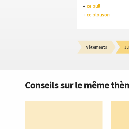
ce pull
ce blouson
Vêtements
Ju
Conseils sur le même thè