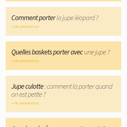
Comment porter
la jupe léopard ?
EN SAVOIR PLUS
Quelles baskets porter avec
une jupe ?
EN SAVOIR PLUS
Jupe culotte
: comment la porter quand
on est petite ?
EN SAVOIR PLUS