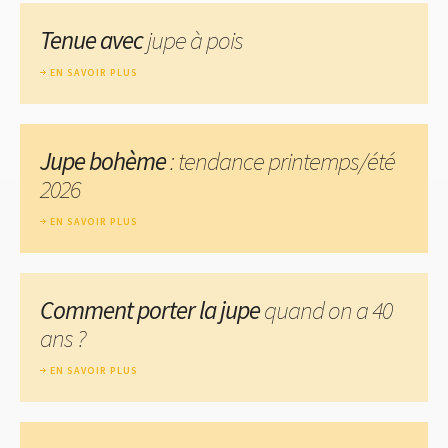
Tenue avec
jupe à pois
EN SAVOIR PLUS
Jupe bohème
: tendance printemps/été
2026
EN SAVOIR PLUS
Comment porter la jupe
quand on a 40
ans ?
EN SAVOIR PLUS