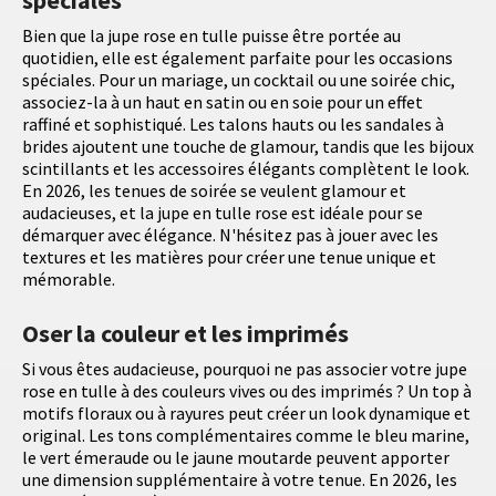
spéciales
Bien que la jupe rose en tulle puisse être portée au
quotidien, elle est également parfaite pour les occasions
spéciales. Pour un mariage, un cocktail ou une soirée chic,
associez-la à un haut en satin ou en soie pour un effet
raffiné et sophistiqué. Les talons hauts ou les sandales à
brides ajoutent une touche de glamour, tandis que les bijoux
scintillants et les accessoires élégants complètent le look.
En 2026, les tenues de soirée se veulent glamour et
audacieuses, et la jupe en tulle rose est idéale pour se
démarquer avec élégance. N'hésitez pas à jouer avec les
textures et les matières pour créer une tenue unique et
mémorable.
Oser la couleur et les imprimés
Si vous êtes audacieuse, pourquoi ne pas associer votre jupe
rose en tulle à des couleurs vives ou des imprimés ? Un top à
motifs floraux ou à rayures peut créer un look dynamique et
original. Les tons complémentaires comme le bleu marine,
le vert émeraude ou le jaune moutarde peuvent apporter
une dimension supplémentaire à votre tenue. En 2026, les