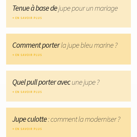
Tenue à base de
jupe pour un mariage
EN SAVOIR PLUS
Comment porter
la jupe bleu marine ?
EN SAVOIR PLUS
Quel pull porter avec
une jupe ?
EN SAVOIR PLUS
Jupe culotte
: comment la moderniser ?
EN SAVOIR PLUS