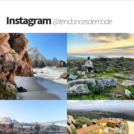
Instagram
@tendancesdemode