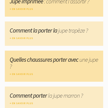
Jupe imprimée
: comment l'assortir ?
EN SAVOIR PLUS
Comment la porter la
jupe trapèze ?
EN SAVOIR PLUS
Quelles chaussures porter avec
une jupe
?
EN SAVOIR PLUS
Comment porter
la jupe marron ?
EN SAVOIR PLUS