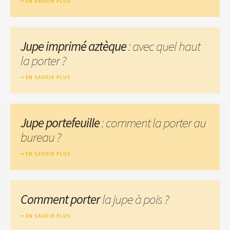
EN SAVOIR PLUS
Jupe imprimé aztèque
: avec quel haut
la porter ?
EN SAVOIR PLUS
Jupe portefeuille
: comment la porter au
bureau ?
EN SAVOIR PLUS
Comment porter
la jupe à pois ?
EN SAVOIR PLUS