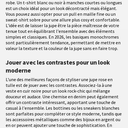
robe. Un t-shirt blanc ou noir à manches courtes ou longues
est un choix idéal pour un look décontracté mais élégant.
Vous pouvez aussi opter pour un pull en maille fine ou un
sweat-shirt sobre pour une allure plus cosy et confortable.
L'idée est de laisser la jupe être la pièce maîtresse de votre
tenue tout en équilibrant l'ensemble avec des éléments
simples et classiques. En 2026, les basiques monochromes
sont particulièrement tendance, permettant de mettre en
valeur la texture et la couleur de la jupe sans en faire trop.
Jouer avec les contrastes pour un look
moderne
L'une des meilleures façons de styliser une jupe rose en
tulle est de jouer avec les contrastes. Associez-la à une
veste en cuir noire pour un look rock-chic qui mélange
douceur et audace. Une chemise en denim peut également
offrir un contraste intéressant, apportant une touche de
casual à l'ensemble. Les bottines ou les sneakers blanches
sont parfaites pour compléter ce style moderne, tandis que
les accessoires métalliques comme des bijoux en argent ou
en or peuvent ajouter une touche de sophistication. En