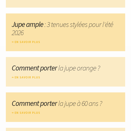
Jupe ample
: 3 tenues stylées pour l'été
2026
EN SAVOIR PLUS
Comment porter
la jupe orange ?
EN SAVOIR PLUS
Comment porter
la jupe à 60 ans ?
EN SAVOIR PLUS