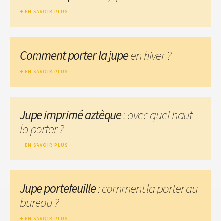
EN SAVOIR PLUS
Comment porter la jupe
en hiver ?
EN SAVOIR PLUS
Jupe imprimé aztèque
: avec quel haut
la porter ?
EN SAVOIR PLUS
Jupe portefeuille
: comment la porter au
bureau ?
EN SAVOIR PLUS