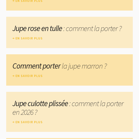
EN SAVOIR PLUS
Jupe rose en tulle
: comment la porter ?
EN SAVOIR PLUS
Comment porter
la jupe marron ?
EN SAVOIR PLUS
Jupe culotte plissée
: comment la porter
en 2026 ?
EN SAVOIR PLUS