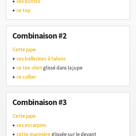
ces bottes
ce top
Combinaison #2
Cette jupe
ces ballerines à talons
ce tee-shirt
glissé dans la jupe
ce collier
Combinaison #3
Cette jupe
ces escarpins
cette marinière
glissée sur le devant