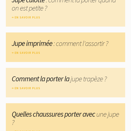
on est petite ?
EN SAVOIR PLUS
Jupe imprimée
: comment l'assortir ?
EN SAVOIR PLUS
Comment la porter la
jupe trapèze ?
EN SAVOIR PLUS
Quelles chaussures porter avec
une jupe
?