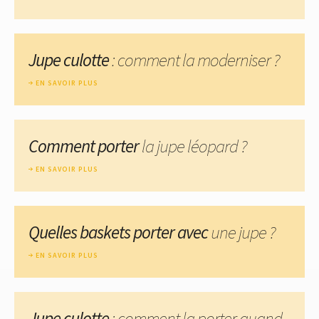
Jupe culotte
: comment la moderniser ?
EN SAVOIR PLUS
Comment porter
la jupe léopard ?
EN SAVOIR PLUS
Quelles baskets porter avec
une jupe ?
EN SAVOIR PLUS
Jupe culotte
: comment la porter quand