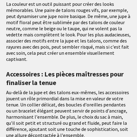
La couleur est un outil puissant pour créer des looks
mémorables. Une paire de talons rouges vifs, par exemple,
peut dynamiser une jupe noire basique. De même, une jupe à
motif floral peut être sublimée par des talons de couleur
neutre, comme le beige ou le taupe, qui ne volent pas la
vedette mais complètent le look. Pour les plus audacieuses,
associer des motifs entre la jupe et les talons, comme des
rayures avec des pois, peut sembler risqué, mais si c'est fait
avec soin, cela peut créer un ensemble visuellement
captivant.
Accessoires : Les pièces maîtresses pour
finaliser la tenue
Au-delà de la jupe et des talons eux-mêmes, les accessoires
jouent un rôle primordial dans la mise en valeur de votre
tenue. Un collier délicat, des boucles d'oreilles pendantes
ou un bracelet élégant peuvent servir de points d'ancrage,
harmonisant l'ensemble. De plus, le choix du sac à main,
qu'il soit petit et structuré ou grand et fluide, peut faire la
différence, ajoutant soit une touche de sophistication, soit
une allure décontractée à l'ensemble.