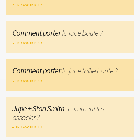
EN SAVOIR PLUS
Comment porter
la jupe boule ?
EN SAVOIR PLUS
Comment porter
la jupe taille haute ?
EN SAVOIR PLUS
Jupe + Stan Smith
: comment les
associer ?
EN SAVOIR PLUS