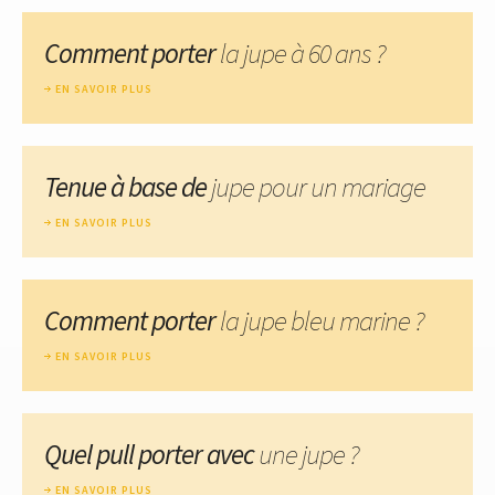
Comment porter
la jupe à 60 ans ?
EN SAVOIR PLUS
Tenue à base de
jupe pour un mariage
EN SAVOIR PLUS
Comment porter
la jupe bleu marine ?
EN SAVOIR PLUS
Quel pull porter avec
une jupe ?
EN SAVOIR PLUS