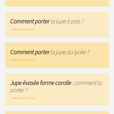
Comment porter
la jupe à pois ?
EN SAVOIR PLUS
Comment porter
la jupe au lycée ?
EN SAVOIR PLUS
Jupe évasée forme corolle
: comment la
porter ?
EN SAVOIR PLUS