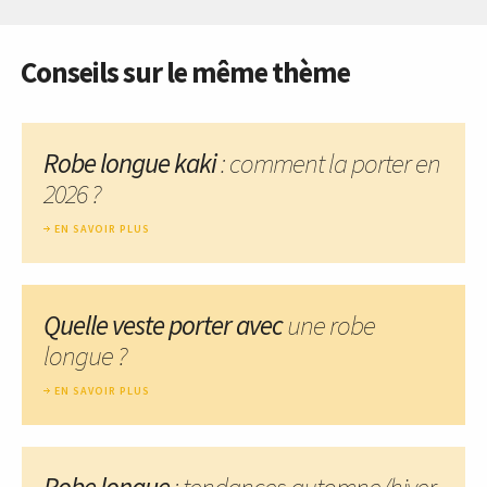
Conseils sur le même thème
Robe longue kaki
: comment la porter en
2026 ?
EN SAVOIR PLUS
Quelle veste porter avec
une robe
longue ?
EN SAVOIR PLUS
Robe longue
: tendances automne/hiver