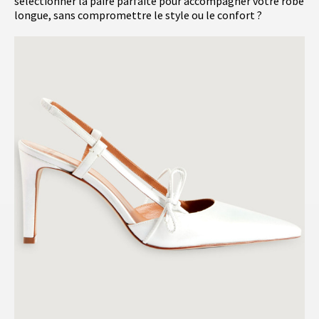
sélectionner la paire parfaite pour accompagner votre robe
longue, sans compromettre le style ou le confort ?