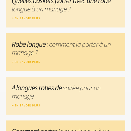
Quelles baskets porter avec une robe
longue à un mariage ?
EN SAVOIR PLUS
Robe longue
: comment la porter à un
mariage ?
EN SAVOIR PLUS
4 longues robes de
soirée pour un
mariage
EN SAVOIR PLUS