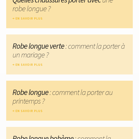
robe longue ?
EN SAVOIR PLUS
Robe longue verte
: comment la porter à
un mariage ?
EN SAVOIR PLUS
Robe longue
: comment la porter au
printemps ?
EN SAVOIR PLUS
Robe longue bohème
: comment la