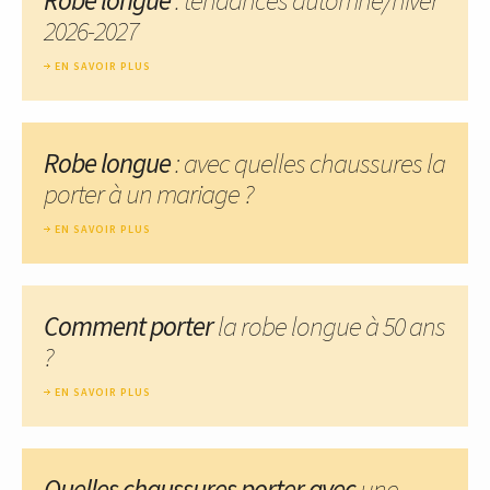
2026-2027
EN SAVOIR PLUS
Robe longue
: avec quelles chaussures la
porter à un mariage ?
EN SAVOIR PLUS
Comment porter
la robe longue à 50 ans
?
EN SAVOIR PLUS
Quelles chaussures porter avec
une