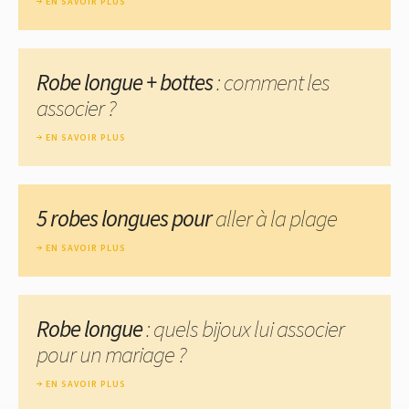
EN SAVOIR PLUS
Robe longue + bottes
: comment les
associer ?
EN SAVOIR PLUS
5 robes longues pour
aller à la plage
EN SAVOIR PLUS
Robe longue
: quels bijoux lui associer
pour un mariage ?
EN SAVOIR PLUS