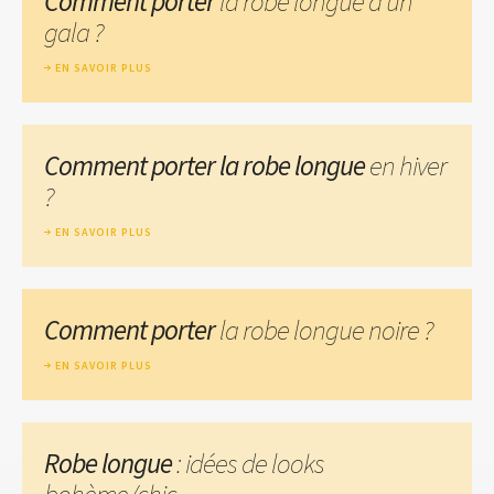
Comment porter
la robe longue à un
gala ?
EN SAVOIR PLUS
Comment porter la robe longue
en hiver
?
EN SAVOIR PLUS
Comment porter
la robe longue noire ?
EN SAVOIR PLUS
Robe longue
: idées de looks
bohème/chic