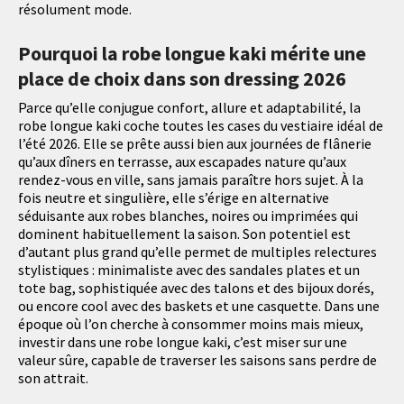
résolument mode.
Pourquoi la robe longue kaki mérite une
place de choix dans son dressing 2026
Parce qu’elle conjugue confort, allure et adaptabilité, la
robe longue kaki coche toutes les cases du vestiaire idéal de
l’été 2026. Elle se prête aussi bien aux journées de flânerie
qu’aux dîners en terrasse, aux escapades nature qu’aux
rendez-vous en ville, sans jamais paraître hors sujet. À la
fois neutre et singulière, elle s’érige en alternative
séduisante aux robes blanches, noires ou imprimées qui
dominent habituellement la saison. Son potentiel est
d’autant plus grand qu’elle permet de multiples relectures
stylistiques : minimaliste avec des sandales plates et un
tote bag, sophistiquée avec des talons et des bijoux dorés,
ou encore cool avec des baskets et une casquette. Dans une
époque où l’on cherche à consommer moins mais mieux,
investir dans une robe longue kaki, c’est miser sur une
valeur sûre, capable de traverser les saisons sans perdre de
son attrait.