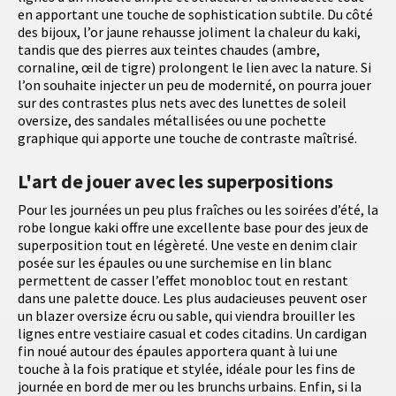
en apportant une touche de sophistication subtile. Du côté
des bijoux, l’or jaune rehausse joliment la chaleur du kaki,
tandis que des pierres aux teintes chaudes (ambre,
cornaline, œil de tigre) prolongent le lien avec la nature. Si
l’on souhaite injecter un peu de modernité, on pourra jouer
sur des contrastes plus nets avec des lunettes de soleil
oversize, des sandales métallisées ou une pochette
graphique qui apporte une touche de contraste maîtrisé.
L'art de jouer avec les superpositions
Pour les journées un peu plus fraîches ou les soirées d’été, la
robe longue kaki offre une excellente base pour des jeux de
superposition tout en légèreté. Une veste en denim clair
posée sur les épaules ou une surchemise en lin blanc
permettent de casser l’effet monobloc tout en restant
dans une palette douce. Les plus audacieuses peuvent oser
un blazer oversize écru ou sable, qui viendra brouiller les
lignes entre vestiaire casual et codes citadins. Un cardigan
fin noué autour des épaules apportera quant à lui une
touche à la fois pratique et stylée, idéale pour les fins de
journée en bord de mer ou les brunchs urbains. Enfin, si la