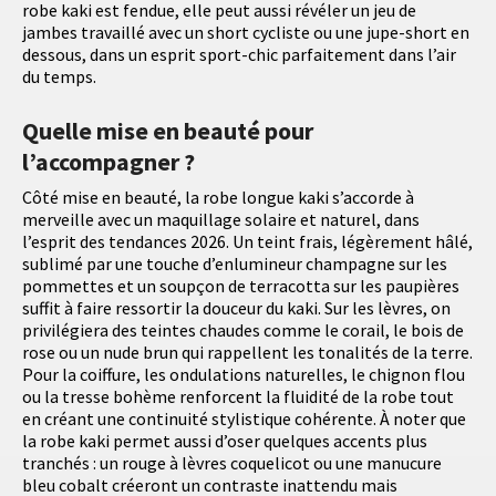
robe kaki est fendue, elle peut aussi révéler un jeu de
jambes travaillé avec un short cycliste ou une jupe-short en
dessous, dans un esprit sport-chic parfaitement dans l’air
du temps.
Quelle mise en beauté pour
l’accompagner ?
Côté mise en beauté, la robe longue kaki s’accorde à
merveille avec un maquillage solaire et naturel, dans
l’esprit des tendances 2026. Un teint frais, légèrement hâlé,
sublimé par une touche d’enlumineur champagne sur les
pommettes et un soupçon de terracotta sur les paupières
suffit à faire ressortir la douceur du kaki. Sur les lèvres, on
privilégiera des teintes chaudes comme le corail, le bois de
rose ou un nude brun qui rappellent les tonalités de la terre.
Pour la coiffure, les ondulations naturelles, le chignon flou
ou la tresse bohème renforcent la fluidité de la robe tout
en créant une continuité stylistique cohérente. À noter que
la robe kaki permet aussi d’oser quelques accents plus
tranchés : un rouge à lèvres coquelicot ou une manucure
bleu cobalt créeront un contraste inattendu mais