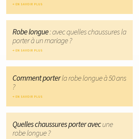
EN SAVOIR PLUS
Robe longue
: avec quelles chaussures la
porter à un mariage ?
EN SAVOIR PLUS
Comment porter
la robe longue à 50 ans
?
EN SAVOIR PLUS
Quelles chaussures porter avec
une
robe longue ?