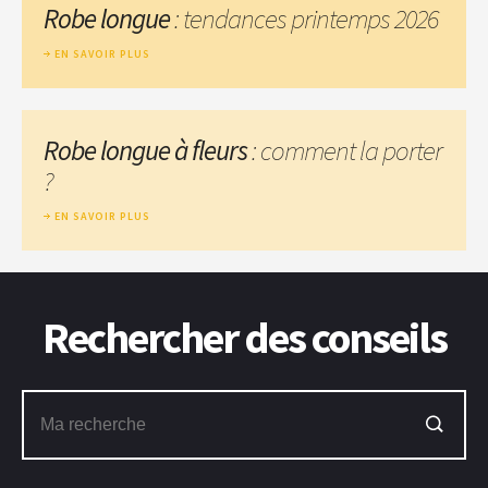
Robe longue
: tendances printemps 2026
EN SAVOIR PLUS
Robe longue à fleurs
: comment la porter
?
EN SAVOIR PLUS
Rechercher des conseils