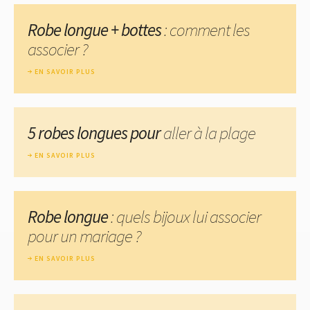
Robe longue + bottes
: comment les
associer ?
EN SAVOIR PLUS
5 robes longues pour
aller à la plage
EN SAVOIR PLUS
Robe longue
: quels bijoux lui associer
pour un mariage ?
EN SAVOIR PLUS