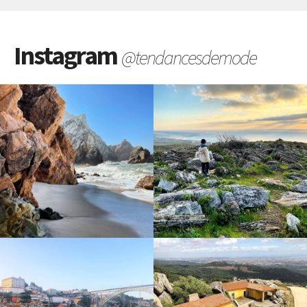
Instagram
@tendancesdemode