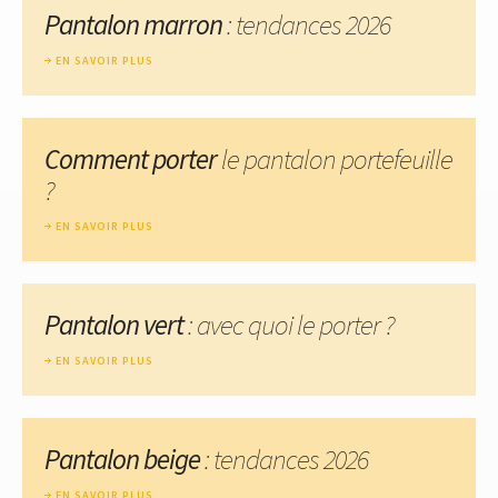
Pantalon marron
: tendances 2026
EN SAVOIR PLUS
Comment porter
le pantalon portefeuille
?
EN SAVOIR PLUS
Pantalon vert
: avec quoi le porter ?
EN SAVOIR PLUS
Pantalon beige
: tendances 2026
EN SAVOIR PLUS