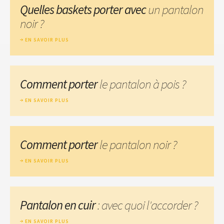
Quelles baskets porter avec
un pantalon
noir ?
EN SAVOIR PLUS
Comment porter
le pantalon à pois ?
EN SAVOIR PLUS
Comment porter
le pantalon noir ?
EN SAVOIR PLUS
Pantalon en cuir
: avec quoi l'accorder ?
EN SAVOIR PLUS