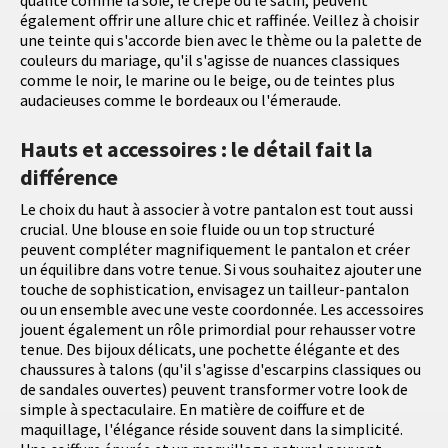
qualité comme la soie, le crêpe ou le satin, peuvent
également offrir une allure chic et raffinée. Veillez à choisir
une teinte qui s'accorde bien avec le thème ou la palette de
couleurs du mariage, qu'il s'agisse de nuances classiques
comme le noir, le marine ou le beige, ou de teintes plus
audacieuses comme le bordeaux ou l'émeraude.
Hauts et accessoires : le détail fait la
différence
Le choix du haut à associer à votre pantalon est tout aussi
crucial. Une blouse en soie fluide ou un top structuré
peuvent compléter magnifiquement le pantalon et créer
un équilibre dans votre tenue. Si vous souhaitez ajouter une
touche de sophistication, envisagez un tailleur-pantalon
ou un ensemble avec une veste coordonnée. Les accessoires
jouent également un rôle primordial pour rehausser votre
tenue. Des bijoux délicats, une pochette élégante et des
chaussures à talons (qu'il s'agisse d'escarpins classiques ou
de sandales ouvertes) peuvent transformer votre look de
simple à spectaculaire. En matière de coiffure et de
maquillage, l'élégance réside souvent dans la simplicité.