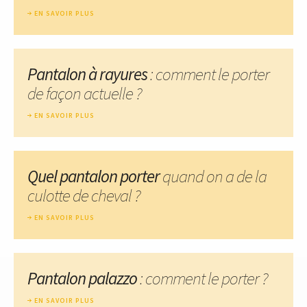
EN SAVOIR PLUS
Pantalon à rayures
: comment le porter
de façon actuelle ?
EN SAVOIR PLUS
Quel pantalon porter
quand on a de la
culotte de cheval ?
EN SAVOIR PLUS
Pantalon palazzo
: comment le porter ?
EN SAVOIR PLUS