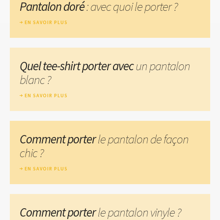
Pantalon doré
: avec quoi le porter ?
EN SAVOIR PLUS
Quel tee-shirt porter avec
un pantalon
blanc ?
EN SAVOIR PLUS
Comment porter
le pantalon de façon
chic ?
EN SAVOIR PLUS
Comment porter
le pantalon vinyle ?