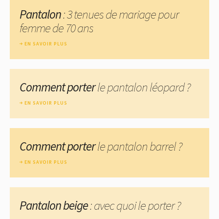
Pantalon
: 3 tenues de mariage pour
femme de 70 ans
EN SAVOIR PLUS
Comment porter
le pantalon léopard ?
EN SAVOIR PLUS
Comment porter
le pantalon barrel ?
EN SAVOIR PLUS
Pantalon beige
: avec quoi le porter ?