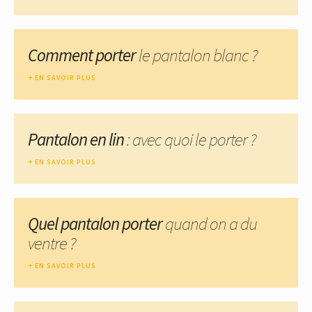
Comment porter
le pantalon blanc ?
EN SAVOIR PLUS
Pantalon en lin
: avec quoi le porter ?
EN SAVOIR PLUS
Quel pantalon porter
quand on a du
ventre ?
EN SAVOIR PLUS