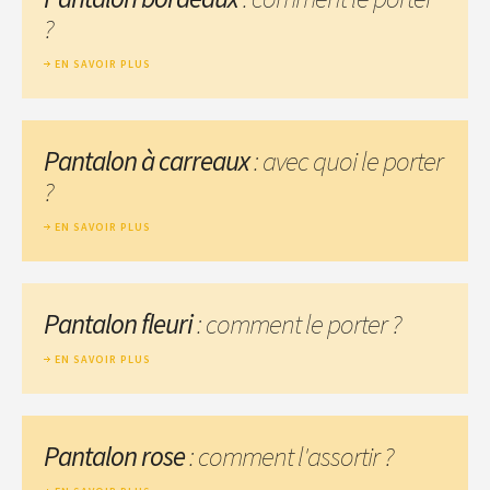
?
EN SAVOIR PLUS
Pantalon à carreaux
: avec quoi le porter
?
EN SAVOIR PLUS
Pantalon fleuri
: comment le porter ?
EN SAVOIR PLUS
Pantalon rose
: comment l'assortir ?