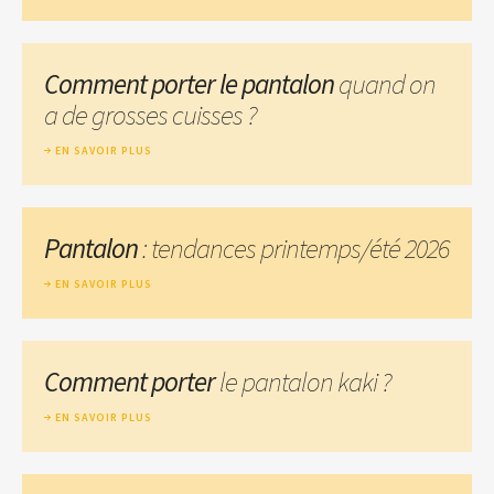
Comment porter le pantalon
quand on
a de grosses cuisses ?
EN SAVOIR PLUS
Pantalon
: tendances printemps/été 2026
EN SAVOIR PLUS
Comment porter
le pantalon kaki ?
EN SAVOIR PLUS