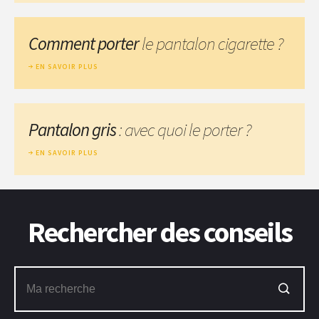
Comment porter
le pantalon cigarette ?
EN SAVOIR PLUS
Pantalon gris
: avec quoi le porter ?
EN SAVOIR PLUS
Rechercher des conseils