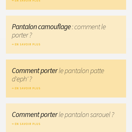
EN SAVOIR PLUS
Pantalon camouflage
: comment le
porter ?
EN SAVOIR PLUS
Comment porter
le pantalon patte
d'eph' ?
EN SAVOIR PLUS
Comment porter
le pantalon sarouel ?
EN SAVOIR PLUS