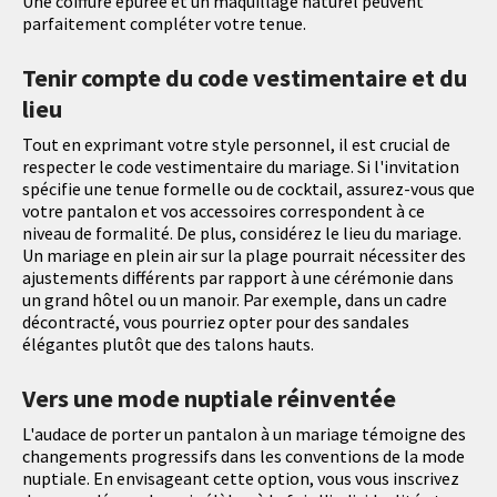
Une coiffure épurée et un maquillage naturel peuvent
parfaitement compléter votre tenue.
Tenir compte du code vestimentaire et du
lieu
Tout en exprimant votre style personnel, il est crucial de
respecter le code vestimentaire du mariage. Si l'invitation
spécifie une tenue formelle ou de cocktail, assurez-vous que
votre pantalon et vos accessoires correspondent à ce
niveau de formalité. De plus, considérez le lieu du mariage.
Un mariage en plein air sur la plage pourrait nécessiter des
ajustements différents par rapport à une cérémonie dans
un grand hôtel ou un manoir. Par exemple, dans un cadre
décontracté, vous pourriez opter pour des sandales
élégantes plutôt que des talons hauts.
Vers une mode nuptiale réinventée
L'audace de porter un pantalon à un mariage témoigne des
changements progressifs dans les conventions de la mode
nuptiale. En envisageant cette option, vous vous inscrivez