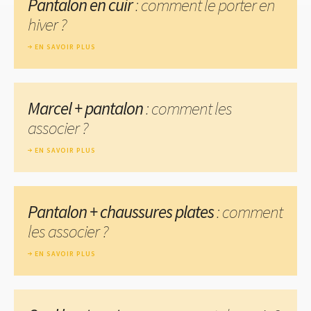
Pantalon en cuir
: comment le porter en
hiver ?
EN SAVOIR PLUS
Marcel + pantalon
: comment les
associer ?
EN SAVOIR PLUS
Pantalon + chaussures plates
: comment
les associer ?
EN SAVOIR PLUS