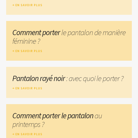
EN SAVOIR PLUS
Comment porter
le pantalon de manière
féminine ?
EN SAVOIR PLUS
Pantalon rayé noir
: avec quoi le porter ?
EN SAVOIR PLUS
Comment porter le pantalon
au
printemps ?
EN SAVOIR PLUS