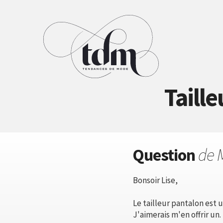
Taill
Question
de 
Bonsoir Lise,
Le tailleur pantalon est u
J'aimerais m'en offrir un.