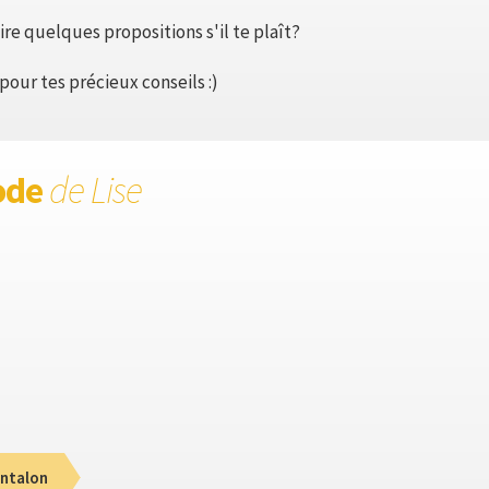
re quelques propositions s'il te plaît?
pour tes précieux conseils :)
ode
de Lise
ntalon