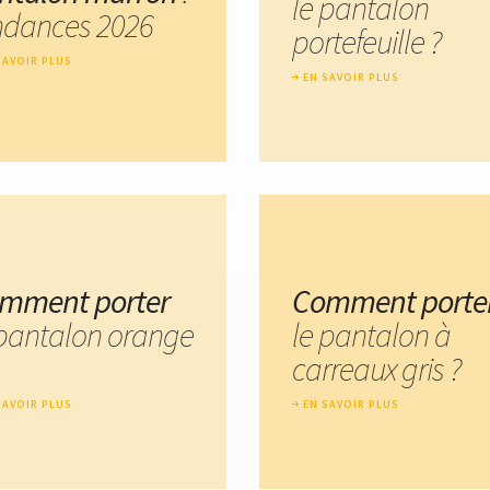
le pantalon
ndances 2026
portefeuille ?
SAVOIR PLUS
EN SAVOIR PLUS
mment porter
Comment porte
 pantalon orange
le pantalon à
carreaux gris ?
SAVOIR PLUS
EN SAVOIR PLUS