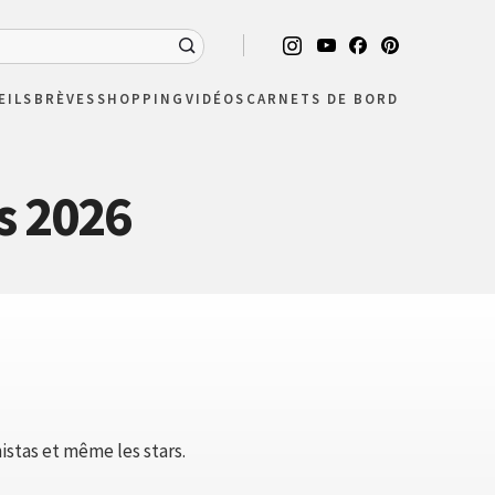
EILS
BRÈVES
SHOPPING
VIDÉOS
CARNETS DE BORD
s 2026
nistas et même les stars.