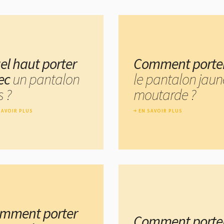
el haut porter
Comment porte
ec
un pantalon
le pantalon jaun
s ?
moutarde ?
SAVOIR PLUS
EN SAVOIR PLUS
mment porter
Comment porte