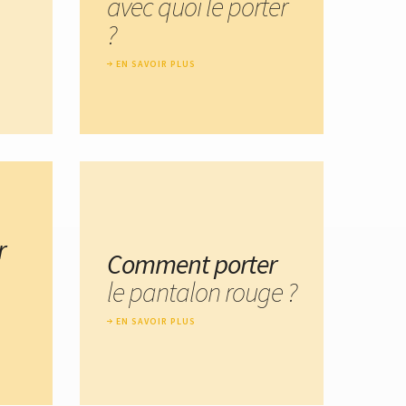
avec quoi le porter
?
EN SAVOIR PLUS
r
Comment porter
le pantalon rouge ?
EN SAVOIR PLUS