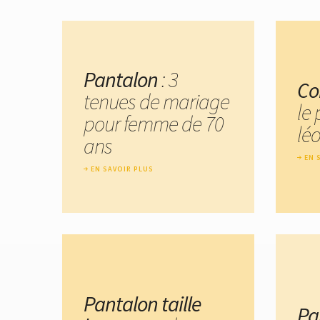
Pantalon
: 3
Co
tenues de mariage
le
pour femme de 70
lé
ans
EN 
EN SAVOIR PLUS
Pantalon taille
Pa