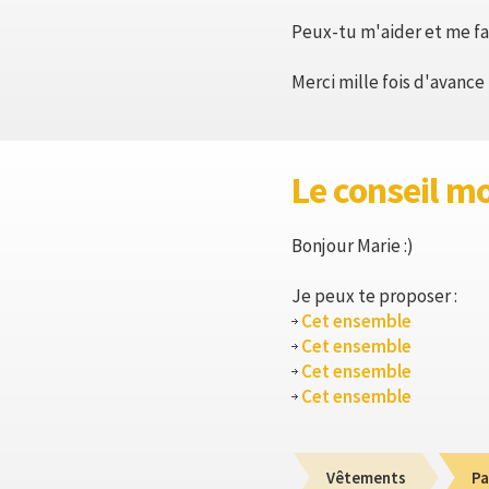
Peux-tu m'aider et me fai
Merci mille fois d'avance 
Le conseil m
Bonjour Marie :)
Je peux te proposer :
Cet ensemble
Cet ensemble
Cet ensemble
Cet ensemble
Vêtements
Pa