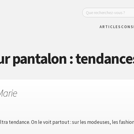
ARTICLES
CONS
eur pantalon : tendance
Marie
ltra tendance. On le voit partout : sur les modeuses, les fashio