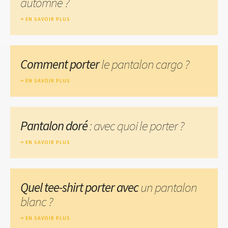
automne ?
EN SAVOIR PLUS
Comment porter
le pantalon cargo ?
EN SAVOIR PLUS
Pantalon doré
: avec quoi le porter ?
EN SAVOIR PLUS
Quel tee-shirt porter avec
un pantalon
blanc ?
EN SAVOIR PLUS