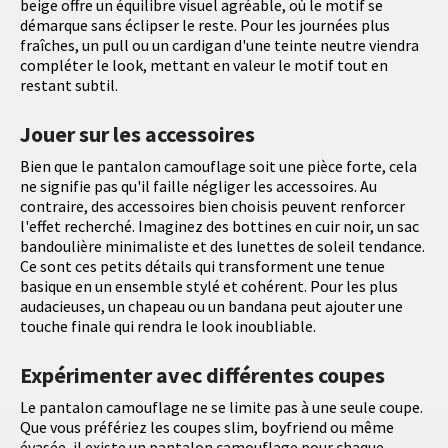
beige offre un équilibre visuel agréable, où le motif se
démarque sans éclipser le reste. Pour les journées plus
fraîches, un pull ou un cardigan d'une teinte neutre viendra
compléter le look, mettant en valeur le motif tout en
restant subtil.
Jouer sur les accessoires
Bien que le pantalon camouflage soit une pièce forte, cela
ne signifie pas qu'il faille négliger les accessoires. Au
contraire, des accessoires bien choisis peuvent renforcer
l'effet recherché. Imaginez des bottines en cuir noir, un sac
bandoulière minimaliste et des lunettes de soleil tendance.
Ce sont ces petits détails qui transforment une tenue
basique en un ensemble stylé et cohérent. Pour les plus
audacieuses, un chapeau ou un bandana peut ajouter une
touche finale qui rendra le look inoubliable.
Expérimenter avec différentes coupes
Le pantalon camouflage ne se limite pas à une seule coupe.
Que vous préfériez les coupes slim, boyfriend ou même
évasée, il existe un pantalon camouflage pour chaque