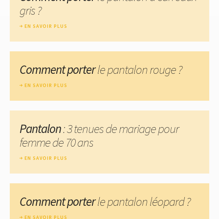
gris ?
EN SAVOIR PLUS
Comment porter
le pantalon rouge ?
EN SAVOIR PLUS
Pantalon
: 3 tenues de mariage pour
femme de 70 ans
EN SAVOIR PLUS
Comment porter
le pantalon léopard ?
EN SAVOIR PLUS