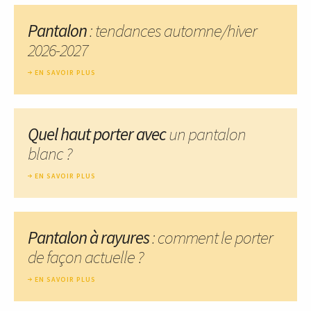
Pantalon
: tendances automne/hiver
2026-2027
EN SAVOIR PLUS
Quel haut porter avec
un pantalon
blanc ?
EN SAVOIR PLUS
Pantalon à rayures
: comment le porter
de façon actuelle ?
EN SAVOIR PLUS