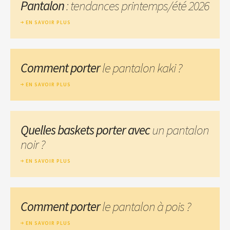
Pantalon
: tendances printemps/été 2026
EN SAVOIR PLUS
Comment porter
le pantalon kaki ?
EN SAVOIR PLUS
Quelles baskets porter avec
un pantalon
noir ?
EN SAVOIR PLUS
Comment porter
le pantalon à pois ?
EN SAVOIR PLUS