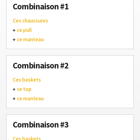
Combinaison #1
Ces chaussures
ce pull
ce manteau
Combinaison #2
Ces baskets
ce top
ce manteau
Combinaison #3
Ces baskets