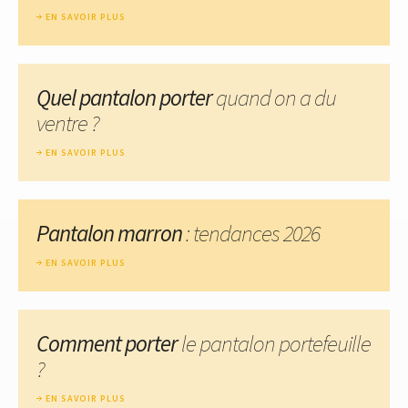
EN SAVOIR PLUS
Quel pantalon porter
quand on a du
ventre ?
EN SAVOIR PLUS
Pantalon marron
: tendances 2026
EN SAVOIR PLUS
Comment porter
le pantalon portefeuille
?
EN SAVOIR PLUS