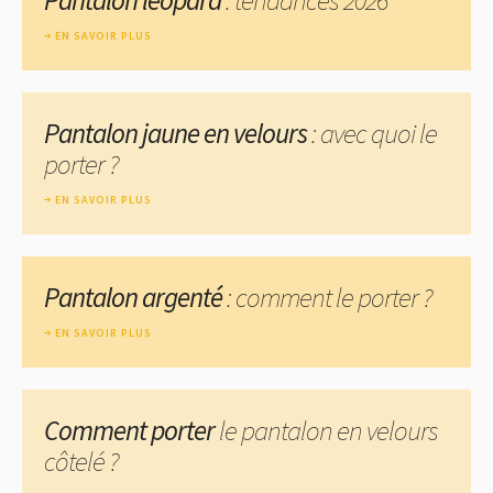
EN SAVOIR PLUS
Pantalon jaune en velours
: avec quoi le
porter ?
EN SAVOIR PLUS
Pantalon argenté
: comment le porter ?
EN SAVOIR PLUS
Comment porter
le pantalon en velours
côtelé ?