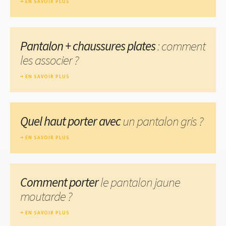
EN SAVOIR PLUS
Pantalon + chaussures plates
: comment
les associer ?
EN SAVOIR PLUS
Quel haut porter avec
un pantalon gris ?
EN SAVOIR PLUS
Comment porter
le pantalon jaune
moutarde ?
EN SAVOIR PLUS