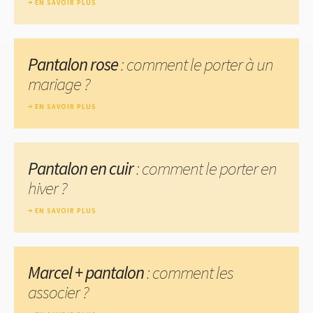
EN SAVOIR PLUS
Pantalon rose
: comment le porter à un
mariage ?
EN SAVOIR PLUS
Pantalon en cuir
: comment le porter en
hiver ?
EN SAVOIR PLUS
Marcel + pantalon
: comment les
associer ?