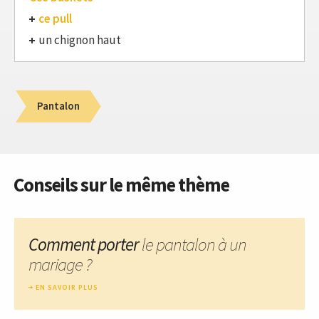
ce pull
un chignon haut
Pantalon
Conseils sur le même thème
Comment porter
le pantalon à un
mariage ?
EN SAVOIR PLUS