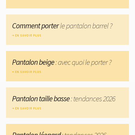
Comment porter
le pantalon barrel ?
EN SAVOIR PLUS
Pantalon beige
: avec quoi le porter ?
EN SAVOIR PLUS
Pantalon taille basse
: tendances 2026
EN SAVOIR PLUS
Pantalon léopard
: tendances 2026