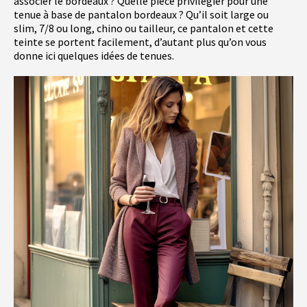
associer le bordeaux ? Quelle pièce privilégier pour une
tenue à base de pantalon bordeaux ? Qu’il soit large ou
slim, 7/8 ou long, chino ou tailleur, ce pantalon et cette
teinte se portent facilement, d’autant plus qu’on vous
donne ici quelques idées de tenues.