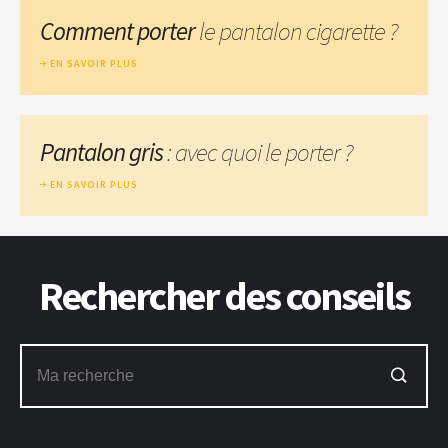
Comment porter
le pantalon cigarette ?
EN SAVOIR PLUS
Pantalon gris
: avec quoi le porter ?
EN SAVOIR PLUS
Rechercher des conseils