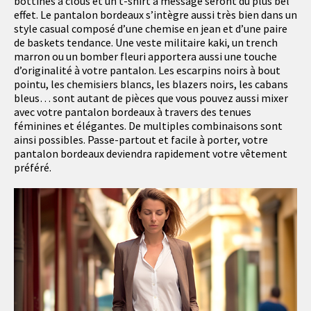
bottines à clous et un t-shirt à message seront du plus bel
effet. Le pantalon bordeaux s’intègre aussi très bien dans un
style casual composé d’une chemise en jean et d’une paire
de baskets tendance. Une veste militaire kaki, un trench
marron ou un bomber fleuri apportera aussi une touche
d’originalité à votre pantalon. Les escarpins noirs à bout
pointu, les chemisiers blancs, les blazers noirs, les cabans
bleus… sont autant de pièces que vous pouvez aussi mixer
avec votre pantalon bordeaux à travers des tenues
féminines et élégantes. De multiples combinaisons sont
ainsi possibles. Passe-partout et facile à porter, votre
pantalon bordeaux deviendra rapidement votre vêtement
préféré.