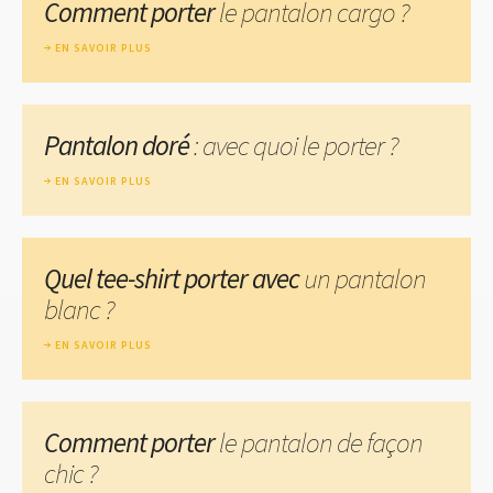
Comment porter
le pantalon cargo ?
EN SAVOIR PLUS
Pantalon doré
: avec quoi le porter ?
EN SAVOIR PLUS
Quel tee-shirt porter avec
un pantalon
blanc ?
EN SAVOIR PLUS
Comment porter
le pantalon de façon
chic ?