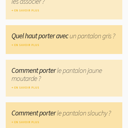
les associer ?
EN SAVOIR PLUS
Quel haut porter avec
un pantalon gris ?
EN SAVOIR PLUS
Comment porter
le pantalon jaune
moutarde ?
EN SAVOIR PLUS
Comment porter
le pantalon slouchy ?
EN SAVOIR PLUS