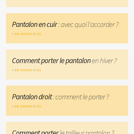
Pantalon en cuir
: avec quoi l'accorder ?
EN SAVOIR PLUS
Comment porter le pantalon
en hiver ?
EN SAVOIR PLUS
Pantalon droit
: comment le porter ?
EN SAVOIR PLUS
Comment porter
le tailleur pantalon ?