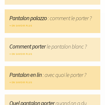
Pantalon palazzo
: comment le porter ?
EN SAVOIR PLUS
Comment porter
le pantalon blanc ?
EN SAVOIR PLUS
Pantalon en lin
: avec quoi le porter ?
EN SAVOIR PLUS
Quel pantalon porter
quand on a du