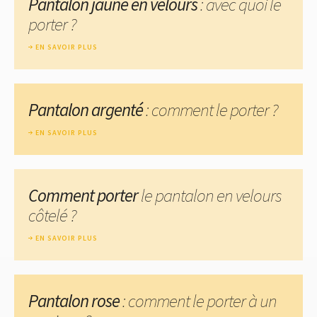
Pantalon jaune en velours
: avec quoi le
porter ?
EN SAVOIR PLUS
Pantalon argenté
: comment le porter ?
EN SAVOIR PLUS
Comment porter
le pantalon en velours
côtelé ?
EN SAVOIR PLUS
Pantalon rose
: comment le porter à un