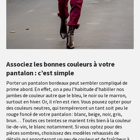
Associez les bonnes couleurs à votre
pantalon : c’est simple
Porter un pantalon bordeaux peut sembler compliqué de
prime abord. En effet, on a peu l’habitude d’habiller nos
jambes de couleur autre que le bleu, le noir ou le marron,
surtout en hiver. Or, il n’en est rien. Vous pouvez opter pour
des couleurs neutres, qui tempéreront un tant soit peu le
rouge foncé de votre pantalon : blanc, beige, noir, gris,
brun… Toutes ces teintes se marient très bien à la couleur
lie-de-vin, le blanc notamment. Si vous optez pour des
pièces sombres, choisissez des modèles rehaussés de
détails qui apporteront un peu de couleur et de fraîcheur à