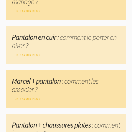
mariage ?
EN SAVOIR PLUS
Pantalon en cuir
: comment le porter en
hiver ?
EN SAVOIR PLUS
Marcel + pantalon
: comment les
associer ?
EN SAVOIR PLUS
Pantalon + chaussures plates
: comment