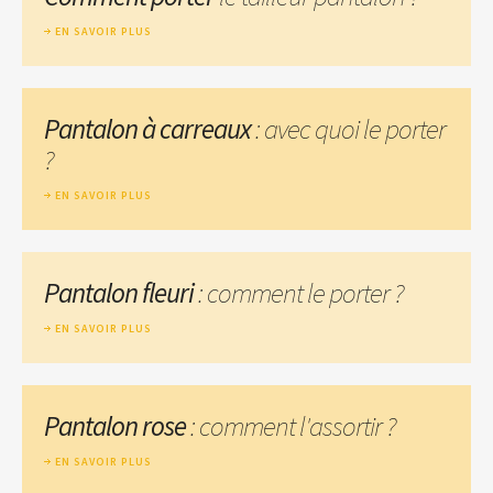
EN SAVOIR PLUS
Pantalon à carreaux
: avec quoi le porter
?
EN SAVOIR PLUS
Pantalon fleuri
: comment le porter ?
EN SAVOIR PLUS
Pantalon rose
: comment l'assortir ?
EN SAVOIR PLUS