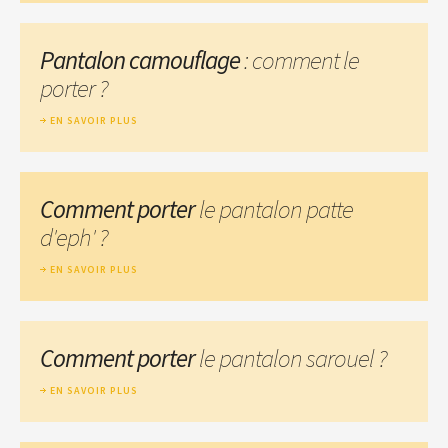
Pantalon camouflage
: comment le
porter ?
EN SAVOIR PLUS
Comment porter
le pantalon patte
d'eph' ?
EN SAVOIR PLUS
Comment porter
le pantalon sarouel ?
EN SAVOIR PLUS