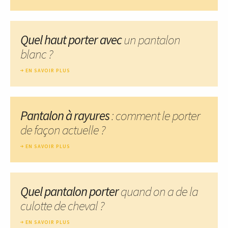
Quel haut porter avec
un pantalon
blanc ?
EN SAVOIR PLUS
Pantalon à rayures
: comment le porter
de façon actuelle ?
EN SAVOIR PLUS
Quel pantalon porter
quand on a de la
culotte de cheval ?
EN SAVOIR PLUS