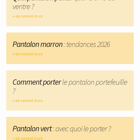
ventre ?
EN SAVOIR PLUS
Pantalon marron
: tendances 2026
EN SAVOIR PLUS
Comment porter
le pantalon portefeuille
?
EN SAVOIR PLUS
Pantalon vert
: avec quoi le porter ?
EN SAVOIR PLUS