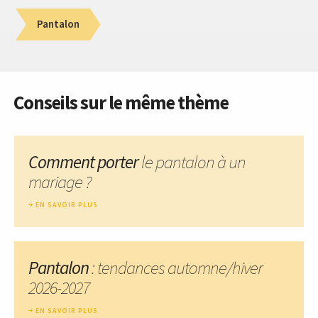
Pantalon
Conseils sur le même thème
Comment porter
le pantalon à un
mariage ?
EN SAVOIR PLUS
Pantalon
: tendances automne/hiver
2026-2027
EN SAVOIR PLUS