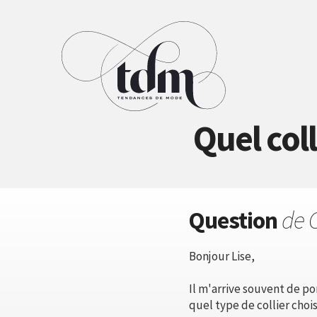
Quel coll
Question
de 
Bonjour Lise,
Il m'arrive souvent de p
quel type de collier choisi