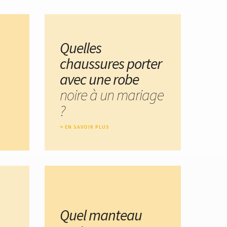
Quelles
chaussures porter
avec une robe
noire à un mariage
?
EN SAVOIR PLUS
Quel manteau