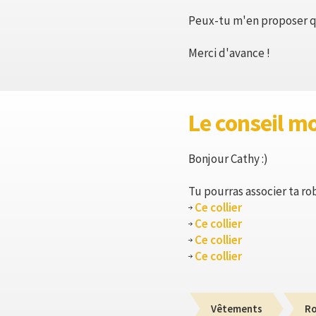
Peux-tu m'en proposer 
Merci d'avance !
Le conseil m
Bonjour Cathy :)
Tu pourras associer ta rob
Ce collier
Ce collier
Ce collier
Ce collier
Vêtements
R