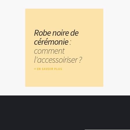
Robe noire de
cérémonie
:
comment
l'accessoiriser ?
EN SAVOIR PLUS