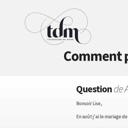
Comment po
Question
de 
Bonsoir Lise,
En août j'ai le mariage de