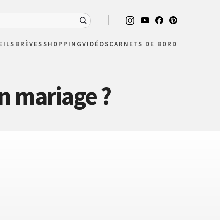
EILS
BRÈVES
SHOPPING
VIDÉOS
CARNETS DE BORD
n mariage ?