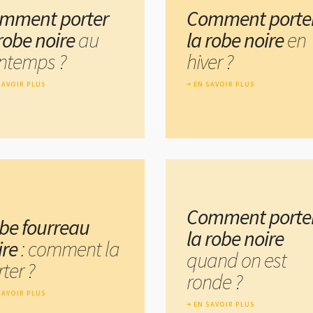
mment porter
Comment porte
 robe noire
au
la robe noire
en
intemps ?
hiver ?
SAVOIR PLUS
EN SAVOIR PLUS
Comment porte
be fourreau
la robe noire
ire
: comment la
quand on est
ter ?
ronde ?
SAVOIR PLUS
EN SAVOIR PLUS