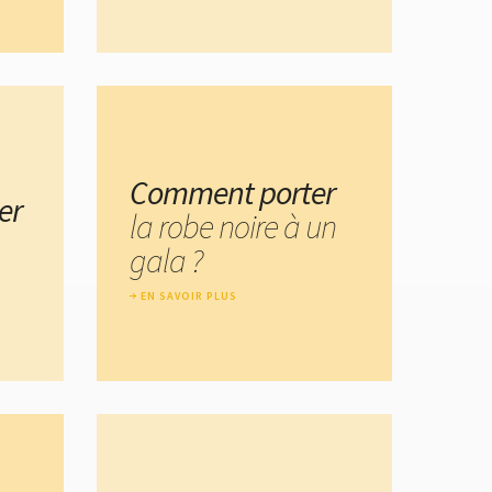
Comment porter
er
la robe noire à un
gala ?
EN SAVOIR PLUS