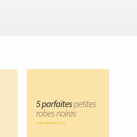
5 parfaites
petites
robes noires
EN SAVOIR PLUS