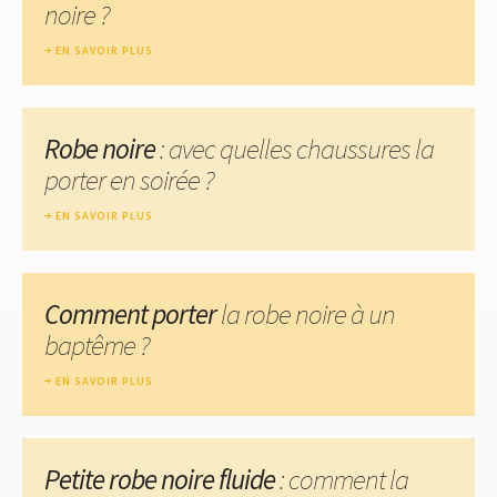
noire ?
EN SAVOIR PLUS
Robe noire
: avec quelles chaussures la
porter en soirée ?
EN SAVOIR PLUS
Comment porter
la robe noire à un
baptême ?
EN SAVOIR PLUS
Petite robe noire fluide
: comment la