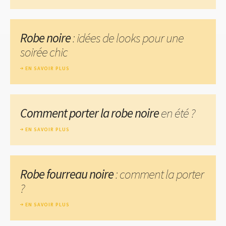
Robe noire
: idées de looks pour une
soirée chic
EN SAVOIR PLUS
Comment porter la robe noire
en été ?
EN SAVOIR PLUS
Robe fourreau noire
: comment la porter
?
EN SAVOIR PLUS