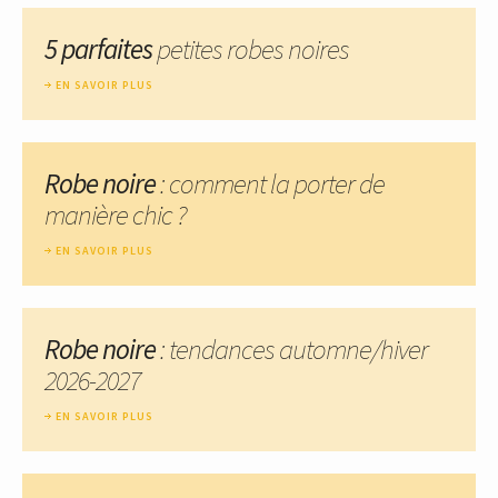
5 parfaites
petites robes noires
EN SAVOIR PLUS
Robe noire
: comment la porter de
manière chic ?
EN SAVOIR PLUS
Robe noire
: tendances automne/hiver
2026-2027
EN SAVOIR PLUS