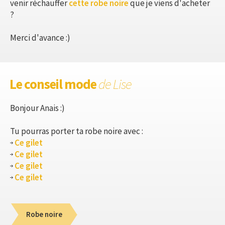
venir réchauffer
cette robe noire
que je viens d'acheter
?
Merci d'avance :)
Le conseil mode
de Lise
Bonjour Anais :)
Tu pourras porter ta robe noire avec :
Ce gilet
Ce gilet
Ce gilet
Ce gilet
Robe noire