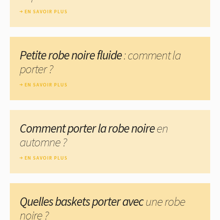
EN SAVOIR PLUS
Petite robe noire fluide
: comment la
porter ?
EN SAVOIR PLUS
Comment porter la robe noire
en
automne ?
EN SAVOIR PLUS
Quelles baskets porter avec
une robe
noire ?