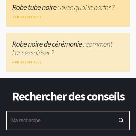
Robe tube noire
: avec quoi la porter ?
EN SAVOIR PLUS
Robe noire de cérémonie
: comment
l'accessoiriser ?
EN SAVOIR PLUS
Rechercher des conseils