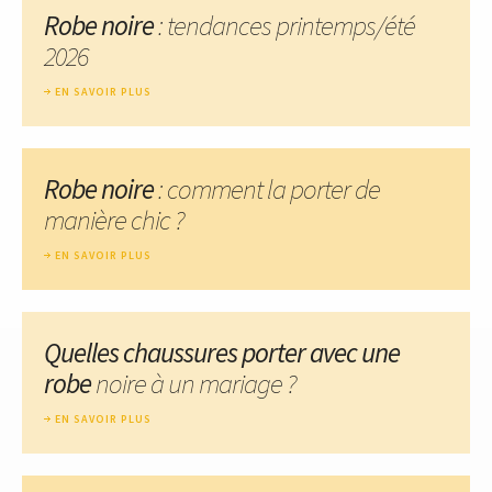
Robe noire
: tendances printemps/été
2026
EN SAVOIR PLUS
Robe noire
: comment la porter de
manière chic ?
EN SAVOIR PLUS
Quelles chaussures porter avec une
robe
noire à un mariage ?
EN SAVOIR PLUS