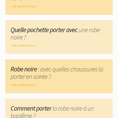
EN SAVOIR PLUS
Quelle pochette porter avec
une robe
noire ?
EN SAVOIR PLUS
Robe noire
: avec quelles chaussures la
porter en soirée ?
EN SAVOIR PLUS
Comment porter
la robe noire à un
baptême ?