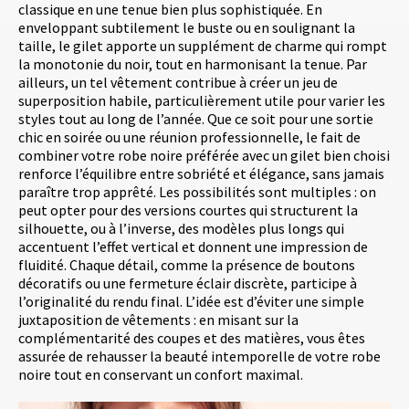
classique en une tenue bien plus sophistiquée. En
enveloppant subtilement le buste ou en soulignant la
taille, le gilet apporte un supplément de charme qui rompt
la monotonie du noir, tout en harmonisant la tenue. Par
ailleurs, un tel vêtement contribue à créer un jeu de
superposition habile, particulièrement utile pour varier les
styles tout au long de l’année. Que ce soit pour une sortie
chic en soirée ou une réunion professionnelle, le fait de
combiner votre robe noire préférée avec un gilet bien choisi
renforce l’équilibre entre sobriété et élégance, sans jamais
paraître trop apprêté. Les possibilités sont multiples : on
peut opter pour des versions courtes qui structurent la
silhouette, ou à l’inverse, des modèles plus longs qui
accentuent l’effet vertical et donnent une impression de
fluidité. Chaque détail, comme la présence de boutons
décoratifs ou une fermeture éclair discrète, participe à
l’originalité du rendu final. L’idée est d’éviter une simple
juxtaposition de vêtements : en misant sur la
complémentarité des coupes et des matières, vous êtes
assurée de rehausser la beauté intemporelle de votre robe
noire tout en conservant un confort maximal.