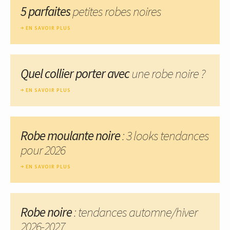
5 parfaites
petites robes noires
EN SAVOIR PLUS
Quel collier porter avec
une robe noire ?
EN SAVOIR PLUS
Robe moulante noire
: 3 looks tendances
pour 2026
EN SAVOIR PLUS
Robe noire
: tendances automne/hiver
2026-2027