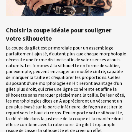
Choisir la coupe idéale pour souligner
votre silhouette
La coupe du gilet est primordiale pour un assemblage
parfaitement ajusté, d’autant plus que chaque morphologie
nécessite une forme distincte afin de valoriser ses atouts
naturels. Les femmes à la silhouette en forme de sablier,
par exemple, peuvent envisager un modèle cintré, capable
de marquer la taille et d’équilibrer les proportions. Celles
disposant d’une morphologie en H tireront avantage d’un
gilet plus droit, qui crée une ligne cohérente et affine la
silhouette sans marquer précisément la taille. De leur côté,
les morphologies dites en A apprécieront un vêtement un
peu plus évasé sur la partie inférieure, de façon à attirer le
regard vers le haut du corps. Peu importe votre silhouette,
la clé réside dans la justesse de la coupe et la manière dont
elle se combine avec la robe noire. Un gilet trop ample
risque de tasser la silhouette et de créer un effet