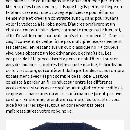
des nuances de couleur dans une tenue dominée par le noir.
Miser sur des tons neutres tels que le gris perle, le beige ou
le blanc cassé est une stratégie judicieuse pour éclaircir
l’ensemble et créer un contraste subtil, sans pour autant
voler la vedette à la robe noire. D’autres préfèreront un
choix de couleurs plus vives, comme le rouge ou le bleu roi,
afin d’insuffler une touche de pep’s et de modernité. Dans ce
cas, il convient de veiller à ne pas multiplier excessivement
les teintes : en restant sur un duo classique noir + couleur
vive, vous obtenez un look dynamique et maîtrisé. Les
adeptes de l’élégance discrète peuvent plutôt se tourner
vers des nuances sombres telles que le marine, le bordeaux
ou le vert sapin, qui confèrent de la profondeur sans rompre
totalement avec l’esprit sombre de la robe. L’astuce
consiste à garder un fil conducteur entre les différents
accessoires : si vous avez opté pour un gilet coloré, veillez à
ce que vos chaussures ou votre sac à main ne jurent pas avec
ce choix. En somme, prendre en compte les tonalités vous
aide à varier les styles, tout en conservant la pièce
maîtresse qu’est votre robe noire.