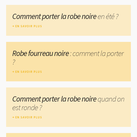
Comment porter la robe noire
en été ?
EN SAVOIR PLUS
Robe fourreau noire
: comment la porter
?
EN SAVOIR PLUS
Comment porter la robe noire
quand on
est ronde ?
EN SAVOIR PLUS