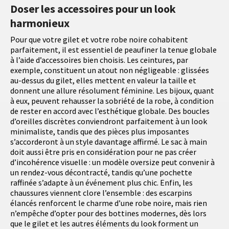
Doser les accessoires pour un look
harmonieux
Pour que votre gilet et votre robe noire cohabitent
parfaitement, il est essentiel de peaufiner la tenue globale
à l’aide d’accessoires bien choisis. Les ceintures, par
exemple, constituent un atout non négligeable : glissées
au-dessus du gilet, elles mettent en valeur la taille et
donnent une allure résolument féminine. Les bijoux, quant
à eux, peuvent rehausser la sobriété de la robe, à condition
de rester en accord avec l’esthétique globale. Des boucles
d’oreilles discrètes conviendront parfaitement à un look
minimaliste, tandis que des pièces plus imposantes
s’accorderont à un style davantage affirmé. Le sac à main
doit aussi être pris en considération pour ne pas créer
d’incohérence visuelle : un modèle oversize peut convenir à
un rendez-vous décontracté, tandis qu’une pochette
raffinée s’adapte à un événement plus chic. Enfin, les
chaussures viennent clore l’ensemble : des escarpins
élancés renforcent le charme d’une robe noire, mais rien
n’empêche d’opter pour des bottines modernes, dès lors
que le gilet et les autres éléments du look forment un