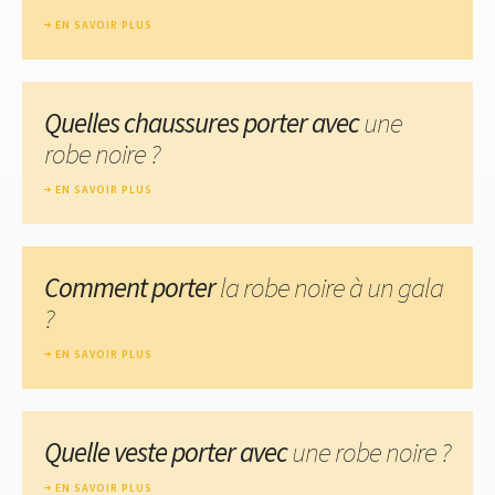
EN SAVOIR PLUS
Quelles chaussures porter avec
une
robe noire ?
EN SAVOIR PLUS
Comment porter
la robe noire à un gala
?
EN SAVOIR PLUS
Quelle veste porter avec
une robe noire ?
EN SAVOIR PLUS