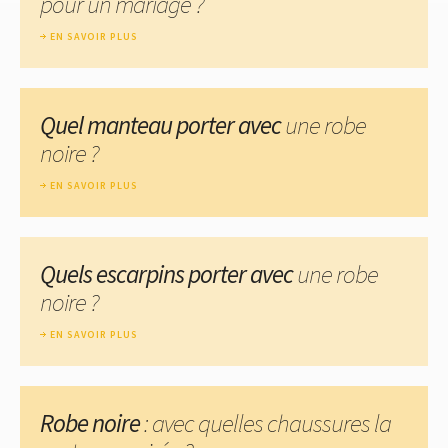
pour un mariage ?
EN SAVOIR PLUS
Quel manteau porter avec
une robe
noire ?
EN SAVOIR PLUS
Quels escarpins porter avec
une robe
noire ?
EN SAVOIR PLUS
Robe noire
: avec quelles chaussures la