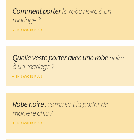
Comment porter
la robe noire à un
mariage ?
EN SAVOIR PLUS
Quelle veste porter avec une robe
noire
à un mariage ?
EN SAVOIR PLUS
Robe noire
: comment la porter de
manière chic ?
EN SAVOIR PLUS