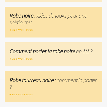
Robe noire
: idées de looks pour une
soirée chic
EN SAVOIR PLUS
Comment porter la robe noire
en été ?
EN SAVOIR PLUS
Robe fourreau noire
: comment la porter
?
EN SAVOIR PLUS