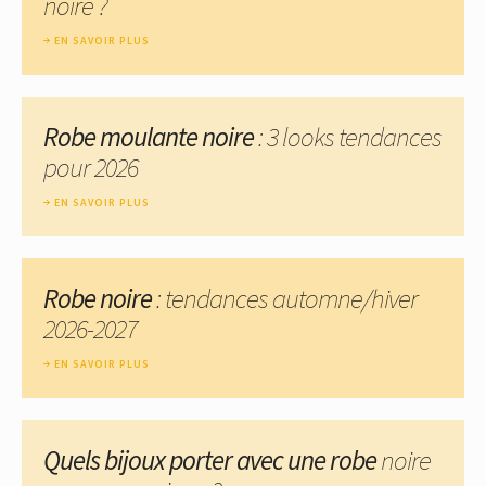
noire ?
EN SAVOIR PLUS
Robe moulante noire
: 3 looks tendances
pour 2026
EN SAVOIR PLUS
Robe noire
: tendances automne/hiver
2026-2027
EN SAVOIR PLUS
Quels bijoux porter avec une robe
noire