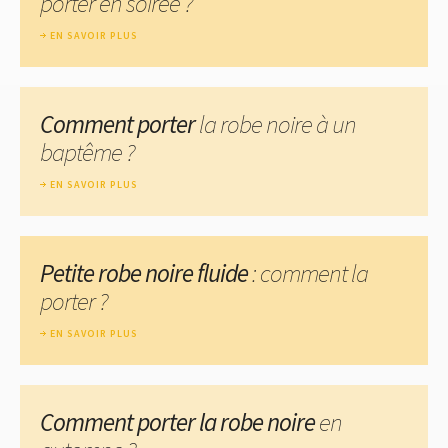
porter en soirée ?
EN SAVOIR PLUS
Comment porter
la robe noire à un
baptême ?
EN SAVOIR PLUS
Petite robe noire fluide
: comment la
porter ?
EN SAVOIR PLUS
Comment porter la robe noire
en