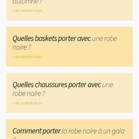
automne ?
EN SAVOIR PLUS
Quelles baskets porter avec
une robe
noire ?
EN SAVOIR PLUS
Quelles chaussures porter avec
une
robe noire ?
EN SAVOIR PLUS
Comment porter
la robe noire à un gala