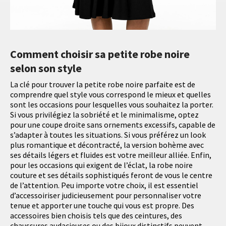
Comment choisir sa petite robe noire
selon son style
La clé pour trouver la petite robe noire parfaite est de
comprendre quel style vous correspond le mieux et quelles
sont les occasions pour lesquelles vous souhaitez la porter.
Si vous privilégiez la sobriété et le minimalisme, optez
pour une coupe droite sans ornements excessifs, capable de
s’adapter à toutes les situations. Si vous préférez un look
plus romantique et décontracté, la version bohème avec
ses détails légers et fluides est votre meilleur alliée. Enfin,
pour les occasions qui exigent de l’éclat, la robe noire
couture et ses détails sophistiqués feront de vous le centre
de l’attention. Peu importe votre choix, il est essentiel
d’accessoiriser judicieusement pour personnaliser votre
tenue et apporter une touche qui vous est propre. Des
accessoires bien choisis tels que des ceintures, des
chaussures audacieuses ou des bijoux distinctifs peuvent