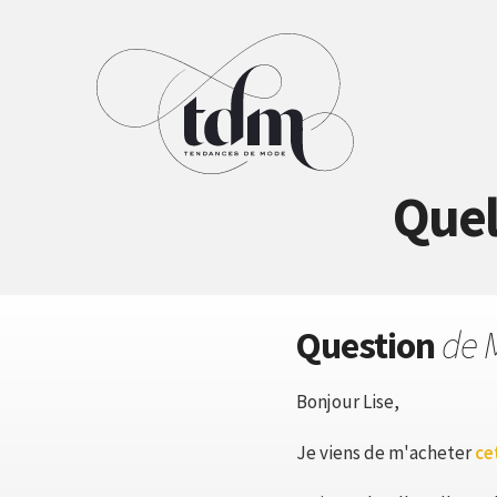
Quel
Question
de 
Bonjour Lise,
Je viens de m'acheter
ce