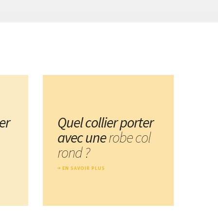
er
Quel collier porter
avec une
robe col
rond ?
EN SAVOIR PLUS