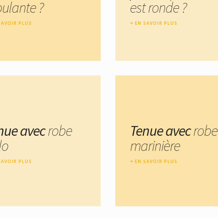
ulante ?
est ronde ?
SAVOIR PLUS
EN SAVOIR PLUS
nue avec
robe
Tenue avec
robe
lo
marinière
SAVOIR PLUS
EN SAVOIR PLUS