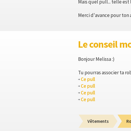
Mais quel pull... telle est
Merci d'avance pour ton a
Le conseil m
Bonjour Melissa :)
Tu pourras associer ta rob
Ce pull
Ce pull
Ce pull
Ce pull
Vêtements
R