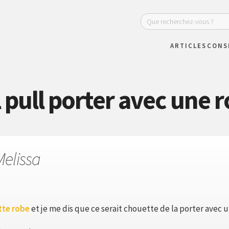
ARTICLES
CONS
 pull porter avec une r
Melissa
tte robe
et je me dis que ce serait chouette de la porter avec u