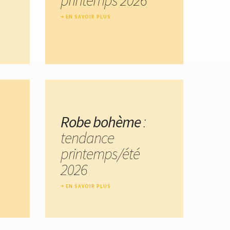
EN SAVOIR PLUS
Robe bohème
:
tendance
printemps/été
2026
EN SAVOIR PLUS