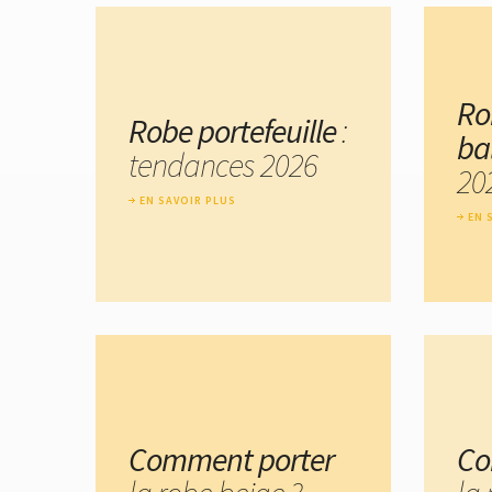
Ro
Robe portefeuille
:
ba
tendances 2026
20
EN SAVOIR PLUS
EN 
Comment porter
Co