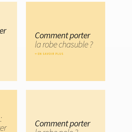
er
Comment porter
la robe chasuble ?
EN SAVOIR PLUS
:
Comment porter
er