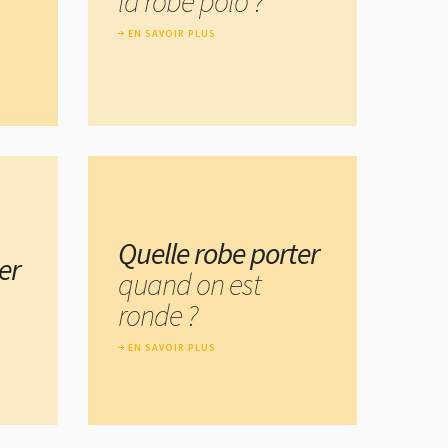
la robe polo ?
EN SAVOIR PLUS
Quelle robe porter
er
quand on est
ronde ?
EN SAVOIR PLUS