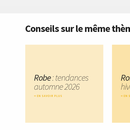
Conseils sur le même thè
Robe
: tendances
Ro
automne 2026
hi
EN SAVOIR PLUS
EN 