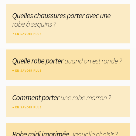
Quelles chaussures porter avec une
robe à sequins ?
EN SAVOIR PLUS
Quelle robe porter
quand on est ronde ?
EN SAVOIR PLUS
Comment porter
une robe marron ?
EN SAVOIR PLUS
Robe midi imprimée
: laquelle choisir ?