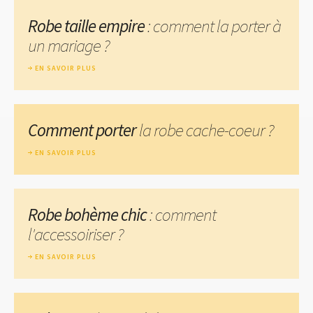
Robe taille empire
: comment la porter à
un mariage ?
EN SAVOIR PLUS
Comment porter
la robe cache-coeur ?
EN SAVOIR PLUS
Robe bohème chic
: comment
l'accessoiriser ?
EN SAVOIR PLUS