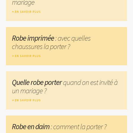
mariage
EN SAVOIR PLUS
Robe imprimée
: avec quelles
chaussures la porter ?
EN SAVOIR PLUS
Quelle robe porter
quand on est invité à
un mariage ?
EN SAVOIR PLUS
Robe en daim
: comment la porter ?