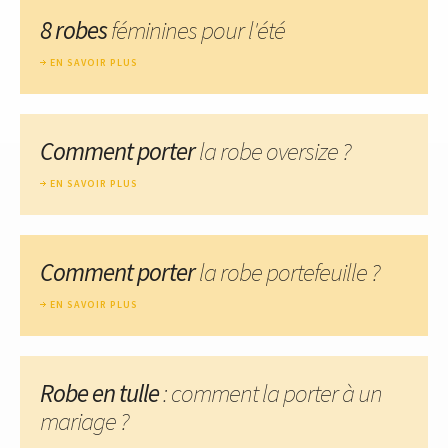
8 robes
féminines pour l'été
EN SAVOIR PLUS
Comment porter
la robe oversize ?
EN SAVOIR PLUS
Comment porter
la robe portefeuille ?
EN SAVOIR PLUS
Robe en tulle
: comment la porter à un
mariage ?