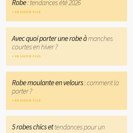
Robe
: tendances été 2026
EN SAVOIR PLUS
Avec quoi porter une robe à
manches
courtes en hiver ?
EN SAVOIR PLUS
Robe moulante en velours
: comment la
porter ?
EN SAVOIR PLUS
5 robes chics et
tendances pour un