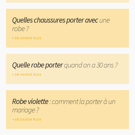
Quelles chaussures porter avec
une
robe ?
EN SAVOIR PLUS
Quelle robe porter
quand on a 30 ans ?
EN SAVOIR PLUS
Robe violette
: comment la porter à un
mariage ?
EN SAVOIR PLUS