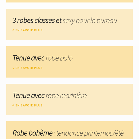
3 robes classes et
sexy pour le bureau
EN SAVOIR PLUS
Tenue avec
robe polo
EN SAVOIR PLUS
Tenue avec
robe marinière
EN SAVOIR PLUS
Robe bohème
: tendance printemps/été