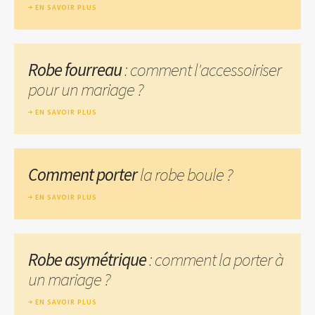
EN SAVOIR PLUS
Robe fourreau
: comment l'accessoiriser
pour un mariage ?
EN SAVOIR PLUS
Comment porter
la robe boule ?
EN SAVOIR PLUS
Robe asymétrique
: comment la porter à
un mariage ?
EN SAVOIR PLUS