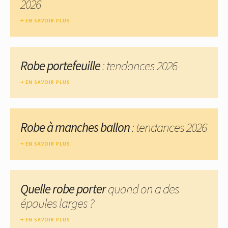
2026
EN SAVOIR PLUS
Robe portefeuille
: tendances 2026
EN SAVOIR PLUS
Robe à manches ballon
: tendances 2026
EN SAVOIR PLUS
Quelle robe porter
quand on a des
épaules larges ?
EN SAVOIR PLUS