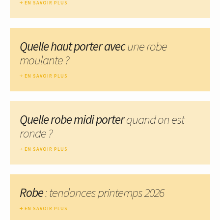
EN SAVOIR PLUS
Quelle haut porter avec
une robe
moulante ?
EN SAVOIR PLUS
Quelle robe midi porter
quand on est
ronde ?
EN SAVOIR PLUS
Robe
: tendances printemps 2026
EN SAVOIR PLUS