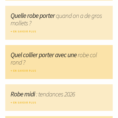
Quelle robe porter
quand on a de gros
mollets ?
EN SAVOIR PLUS
Quel collier porter avec une
robe col
rond ?
EN SAVOIR PLUS
Robe midi
: tendances 2026
EN SAVOIR PLUS