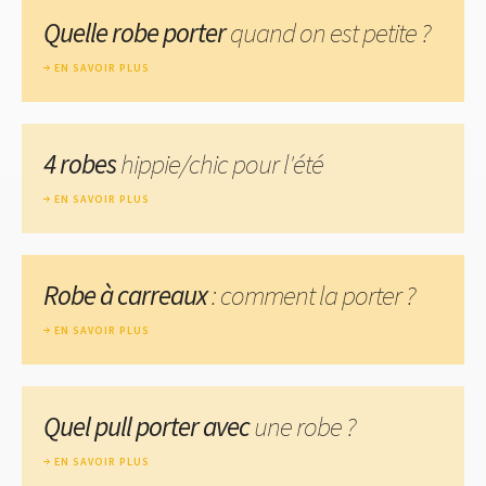
Quelle robe porter
quand on est petite ?
EN SAVOIR PLUS
4 robes
hippie/chic pour l'été
EN SAVOIR PLUS
Robe à carreaux
: comment la porter ?
EN SAVOIR PLUS
Quel pull porter avec
une robe ?
EN SAVOIR PLUS