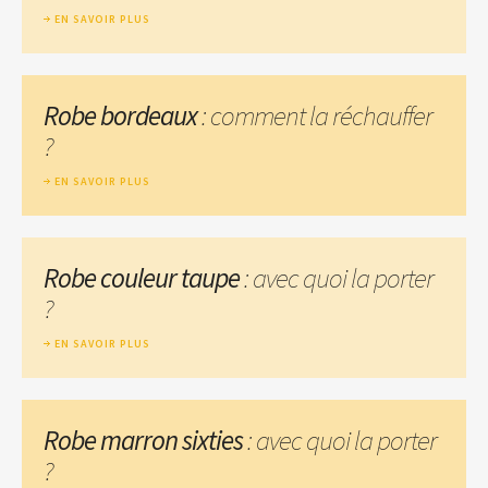
EN SAVOIR PLUS
Robe bordeaux
: comment la réchauffer
?
EN SAVOIR PLUS
Robe couleur taupe
: avec quoi la porter
?
EN SAVOIR PLUS
Robe marron sixties
: avec quoi la porter
?