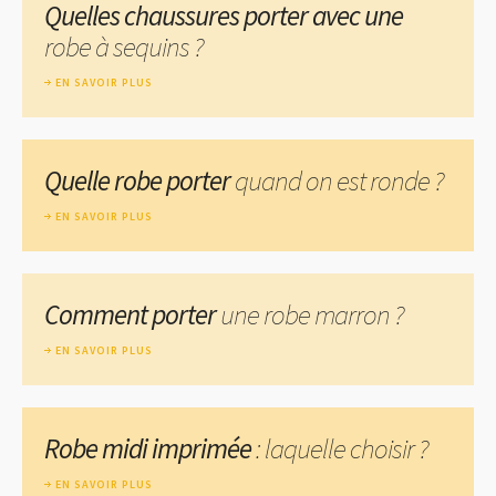
Quelles chaussures porter avec une
robe à sequins ?
EN SAVOIR PLUS
Quelle robe porter
quand on est ronde ?
EN SAVOIR PLUS
Comment porter
une robe marron ?
EN SAVOIR PLUS
Robe midi imprimée
: laquelle choisir ?
EN SAVOIR PLUS