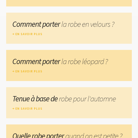
Comment porter
la robe en velours ?
EN SAVOIR PLUS
Comment porter
la robe léopard ?
EN SAVOIR PLUS
Tenue à base de
robe pour l'automne
EN SAVOIR PLUS
Quelle robe porter
quand on est petite ?