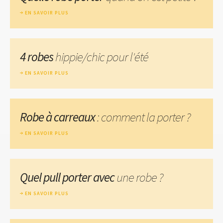
EN SAVOIR PLUS
4 robes
hippie/chic pour l'été
EN SAVOIR PLUS
Robe à carreaux
: comment la porter ?
EN SAVOIR PLUS
Quel pull porter avec
une robe ?
EN SAVOIR PLUS