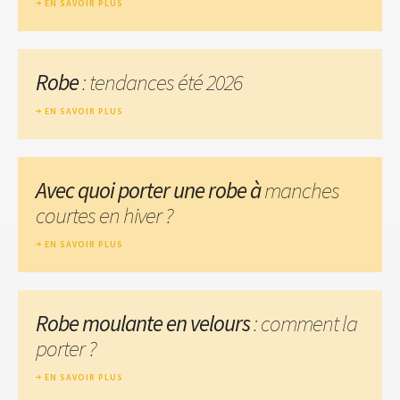
EN SAVOIR PLUS
Robe
: tendances été 2026
EN SAVOIR PLUS
Avec quoi porter une robe à
manches
courtes en hiver ?
EN SAVOIR PLUS
Robe moulante en velours
: comment la
porter ?
EN SAVOIR PLUS