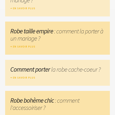
EN SAVOIR PLUS
Robe taille empire
: comment la porter à
un mariage ?
EN SAVOIR PLUS
Comment porter
la robe cache-coeur ?
EN SAVOIR PLUS
Robe bohème chic
: comment
l'accessoiriser ?