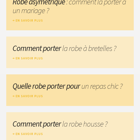
Robe asymétrique
: comment la porter à
un mariage ?
EN SAVOIR PLUS
Comment porter
la robe à bretelles ?
EN SAVOIR PLUS
Quelle robe porter pour
un repas chic ?
EN SAVOIR PLUS
Comment porter
la robe housse ?
EN SAVOIR PLUS