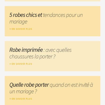
5 robes chics et
tendances pour un
mariage
EN SAVOIR PLUS
Robe imprimée
: avec quelles
chaussures la porter ?
EN SAVOIR PLUS
Quelle robe porter
quand on est invité à
un mariage ?
EN SAVOIR PLUS