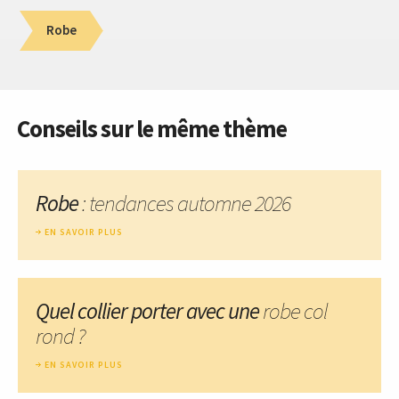
Robe
Conseils sur le même thème
Robe
: tendances automne 2026
EN SAVOIR PLUS
Quel collier porter avec une
robe col
rond ?
EN SAVOIR PLUS