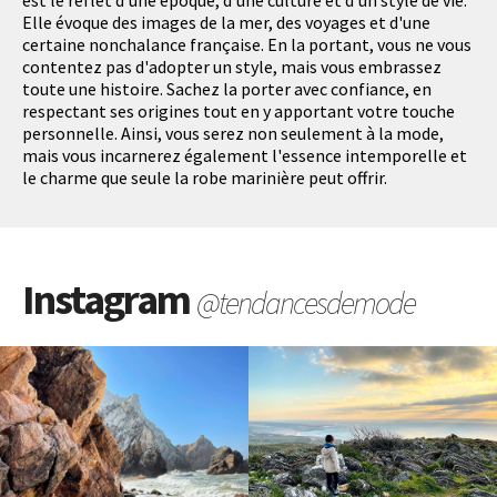
est le reflet d'une époque, d'une culture et d'un style de vie.
Elle évoque des images de la mer, des voyages et d'une
certaine nonchalance française. En la portant, vous ne vous
contentez pas d'adopter un style, mais vous embrassez
toute une histoire. Sachez la porter avec confiance, en
respectant ses origines tout en y apportant votre touche
personnelle. Ainsi, vous serez non seulement à la mode,
mais vous incarnerez également l'essence intemporelle et
le charme que seule la robe marinière peut offrir.
Instagram
@tendancesdemode