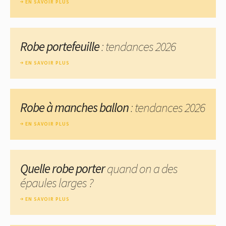
EN SAVOIR PLUS
Robe portefeuille
: tendances 2026
EN SAVOIR PLUS
Robe à manches ballon
: tendances 2026
EN SAVOIR PLUS
Quelle robe porter
quand on a des
épaules larges ?
EN SAVOIR PLUS