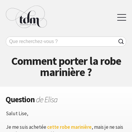
Comment porter la robe
marinière ?
Question
de Elisa
Salut Lise,
Je me suis achetée
cette robe marinière
, mais je ne sais