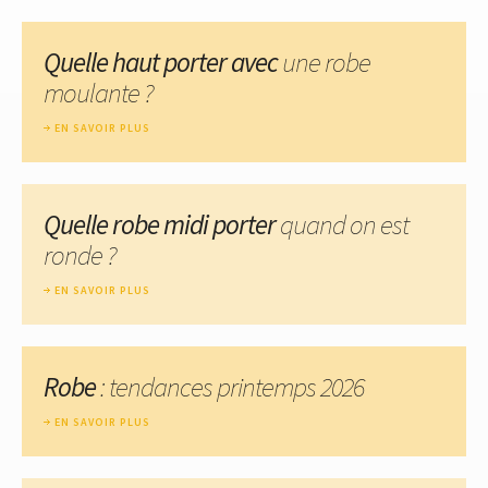
Quelle haut porter avec
une robe
moulante ?
EN SAVOIR PLUS
Quelle robe midi porter
quand on est
ronde ?
EN SAVOIR PLUS
Robe
: tendances printemps 2026
EN SAVOIR PLUS