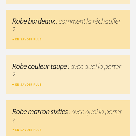
Robe bordeaux
: comment la réchauffer
?
EN SAVOIR PLUS
Robe couleur taupe
: avec quoi la porter
?
EN SAVOIR PLUS
Robe marron sixties
: avec quoi la porter
?
EN SAVOIR PLUS