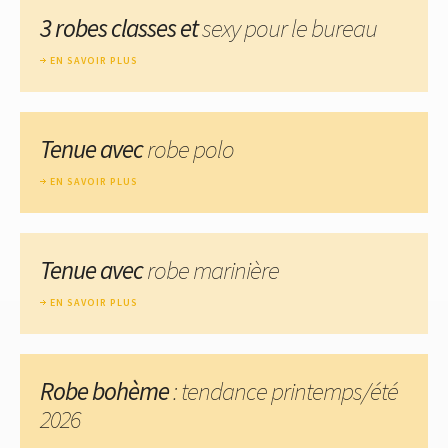
3 robes classes et
sexy pour le bureau
EN SAVOIR PLUS
Tenue avec
robe polo
EN SAVOIR PLUS
Tenue avec
robe marinière
EN SAVOIR PLUS
Robe bohème
: tendance printemps/été
2026