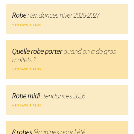
Robe
: tendances hiver 2026-2027
EN SAVOIR PLUS
Quelle robe porter
quand on a de gros
mollets ?
EN SAVOIR PLUS
Robe midi
: tendances 2026
EN SAVOIR PLUS
8 robes
féminines pour l'été