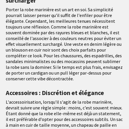
surcharger
Porter la robe marinière est un art en soi. Sa simplicité
pourrait laisser penser qu'il suffit de l'enfiler pour être
élégante. Cependant, les meilleures tenues nécessitent
toujours une réflexion. Comme la robe marinière est
souvent dominée par des rayures bleues et blanches, il est
conseillé de l'associer à des couleurs neutres pour éviter un
effet visuellement surchargé. Une veste en denim légère ou
un blouson en cuir noir sont des choix parfaits pour
compléter ce look. Pour les chaussures, des espadrilles, des
sandales minimalistes ou des mocassins peuvent sublimer
la robe sans la dominer. Si le temps est plus frais, envisagez
de porter un cardigan ou un pull léger par-dessus pour
conserver cette vibe décontractée.
Accessoires : Discrétion et élégance
L'accessoirisation, lorsqu'il s'agit de la robe marinière,
devrait suivre une règle simple : moins, c'est souvent mieux.
Étant donné que la robe elle-même est déjà un statement,
il est préférable d'opter pour des accessoires subtils. Un sac
à main en cuir de taille moyenne, un chapeau de paille en