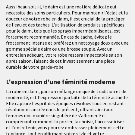
Aussi beau soit-il, le daim est une matière délicate qui
nécessite des soins particuliers. Pour maintenir l'éclat et la
douceur de votre robe en daim, il est crucial de la protéger
de l'eau et des taches. L'utilisation de produits spécifiques
pour le daim, tels que les sprays imperméabilisants, est
fortement recommandée. En cas de tache, évitez le
frottement intense et préférez un nettoyage doux avec une
gomme spéciale daim ou une brosse souple. Avec un
entretien adéquat, votre robe restera impeccable saison
après saison, faisant de cet investissement une pièce
durable de votre garde-robe.
L'expression d'une féminité moderne
La robe en daim, par son mélange unique de tradition et de
modernité, est l'expression parfaite de la féminité actuelle.
Elle capture l'esprit des époques révolues tout en restant
résolument ancrée dans le présent, offrant ainsi aux
femmes une manière singulière de s'affirmer. En
comprenant comment la porter, la choisir, l'accessoiriser
et l'entretenir, vous pourrez embrasser pleinement cette
tendance, tout en affirmant votre style et votre