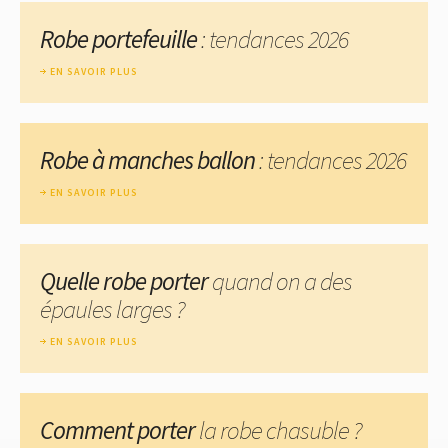
Robe portefeuille
: tendances 2026
EN SAVOIR PLUS
Robe à manches ballon
: tendances 2026
EN SAVOIR PLUS
Quelle robe porter
quand on a des
épaules larges ?
EN SAVOIR PLUS
Comment porter
la robe chasuble ?