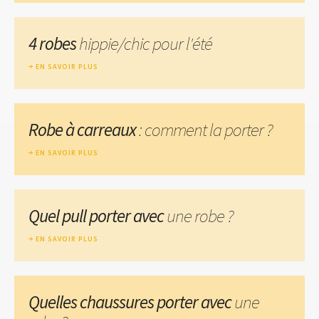
4 robes
hippie/chic pour l'été
EN SAVOIR PLUS
Robe à carreaux
: comment la porter ?
EN SAVOIR PLUS
Quel pull porter avec
une robe ?
EN SAVOIR PLUS
Quelles chaussures porter avec
une