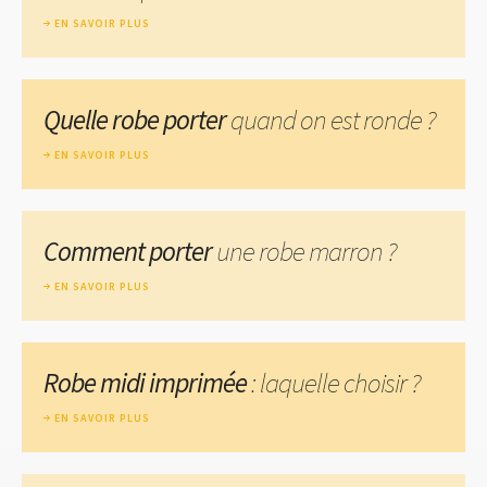
EN SAVOIR PLUS
Quelle robe porter
quand on est ronde ?
EN SAVOIR PLUS
Comment porter
une robe marron ?
EN SAVOIR PLUS
Robe midi imprimée
: laquelle choisir ?
EN SAVOIR PLUS