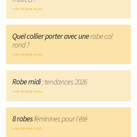
EN SAVOIR PLUS
Quel collier porter avec une
robe col
rond ?
EN SAVOIR PLUS
Robe midi
: tendances 2026
EN SAVOIR PLUS
8 robes
féminines pour l'été
EN SAVOIR PLUS