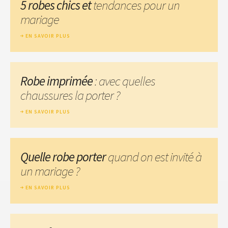
5 robes chics et
tendances pour un
mariage
EN SAVOIR PLUS
Robe imprimée
: avec quelles
chaussures la porter ?
EN SAVOIR PLUS
Quelle robe porter
quand on est invité à
un mariage ?
EN SAVOIR PLUS