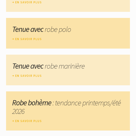
EN SAVOIR PLUS
Tenue avec
robe polo
EN SAVOIR PLUS
Tenue avec
robe marinière
EN SAVOIR PLUS
Robe bohème
: tendance printemps/été
2026
EN SAVOIR PLUS