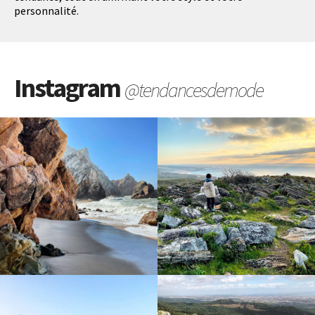
personnalité.
Instagram
@tendancesdemode