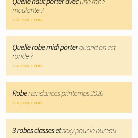
Quelle haut porter avec
une robe
moulante ?
EN SAVOIR PLUS
Quelle robe midi porter
quand on est
ronde ?
EN SAVOIR PLUS
Robe
: tendances printemps 2026
EN SAVOIR PLUS
3 robes classes et
sexy pour le bureau