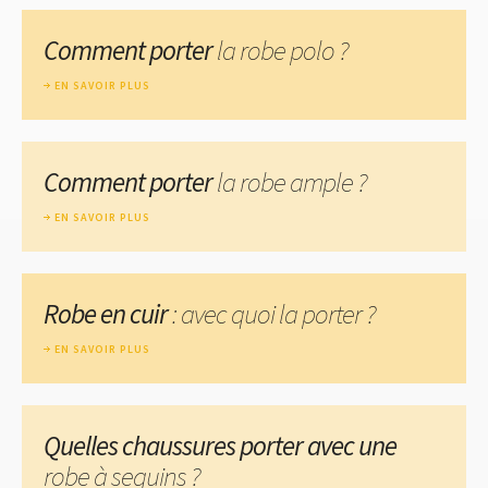
Comment porter
la robe polo ?
EN SAVOIR PLUS
Comment porter
la robe ample ?
EN SAVOIR PLUS
Robe en cuir
: avec quoi la porter ?
EN SAVOIR PLUS
Quelles chaussures porter avec une
robe à sequins ?