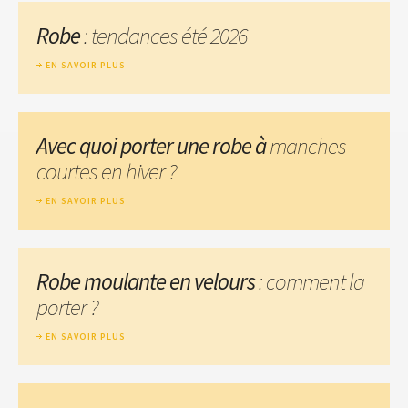
Robe
: tendances été 2026
EN SAVOIR PLUS
Avec quoi porter une robe à
manches
courtes en hiver ?
EN SAVOIR PLUS
Robe moulante en velours
: comment la
porter ?
EN SAVOIR PLUS