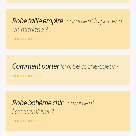
Robe taille empire
: comment la porter à
un mariage ?
EN SAVOIR PLUS
Comment porter
la robe cache-coeur ?
EN SAVOIR PLUS
Robe bohème chic
: comment
l'accessoiriser ?
EN SAVOIR PLUS