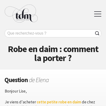
Robe en daim : comment
la porter ?
Question
de Elena
Bonjour Lise,
Je viens d'acheter
cette petite robe en daim
de chez