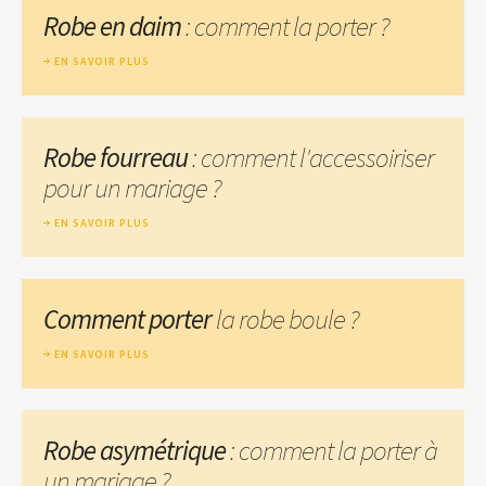
Robe en daim
: comment la porter ?
EN SAVOIR PLUS
Robe fourreau
: comment l'accessoiriser
pour un mariage ?
EN SAVOIR PLUS
Comment porter
la robe boule ?
EN SAVOIR PLUS
Robe asymétrique
: comment la porter à
un mariage ?