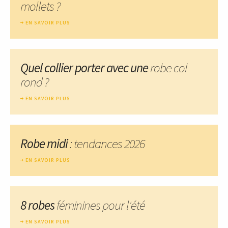
mollets ?
EN SAVOIR PLUS
Quel collier porter avec une
robe col
rond ?
EN SAVOIR PLUS
Robe midi
: tendances 2026
EN SAVOIR PLUS
8 robes
féminines pour l'été
EN SAVOIR PLUS