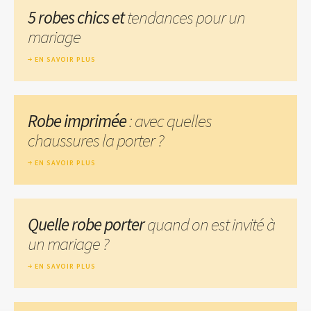
5 robes chics et
tendances pour un
mariage
EN SAVOIR PLUS
Robe imprimée
: avec quelles
chaussures la porter ?
EN SAVOIR PLUS
Quelle robe porter
quand on est invité à
un mariage ?
EN SAVOIR PLUS