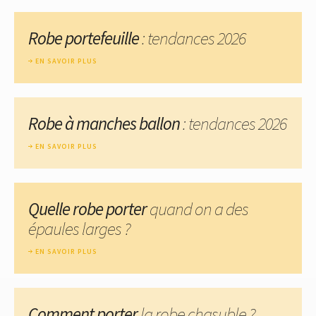
Robe portefeuille
: tendances 2026
EN SAVOIR PLUS
Robe à manches ballon
: tendances 2026
EN SAVOIR PLUS
Quelle robe porter
quand on a des
épaules larges ?
EN SAVOIR PLUS
Comment porter
la robe chasuble ?