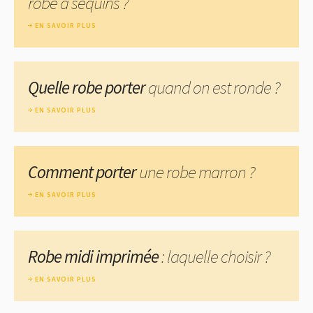
robe à sequins ?
EN SAVOIR PLUS
Quelle robe porter
quand on est ronde ?
EN SAVOIR PLUS
Comment porter
une robe marron ?
EN SAVOIR PLUS
Robe midi imprimée
: laquelle choisir ?
EN SAVOIR PLUS