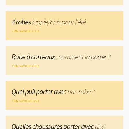
4 robes
hippie/chic pour l'été
EN SAVOIR PLUS
Robe à carreaux
: comment la porter ?
EN SAVOIR PLUS
Quel pull porter avec
une robe ?
EN SAVOIR PLUS
Quelles chaussures porter avec
une