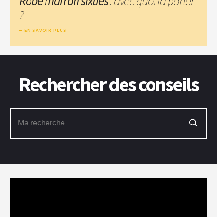
Robe marron sixties
: avec quoi la porter
?
EN SAVOIR PLUS
Rechercher des conseils