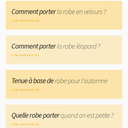
Comment porter
la robe en velours ?
EN SAVOIR PLUS
Comment porter
la robe léopard ?
EN SAVOIR PLUS
Tenue à base de
robe pour l'automne
EN SAVOIR PLUS
Quelle robe porter
quand on est petite ?
EN SAVOIR PLUS