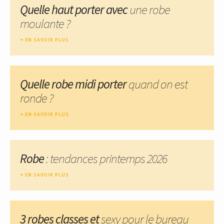
Quelle haut porter avec
une robe
moulante ?
EN SAVOIR PLUS
Quelle robe midi porter
quand on est
ronde ?
EN SAVOIR PLUS
Robe
: tendances printemps 2026
EN SAVOIR PLUS
3 robes classes et
sexy pour le bureau