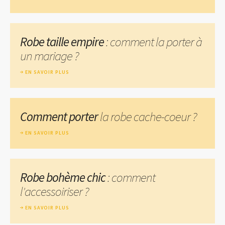
Robe taille empire
: comment la porter à
un mariage ?
EN SAVOIR PLUS
Comment porter
la robe cache-coeur ?
EN SAVOIR PLUS
Robe bohème chic
: comment
l'accessoiriser ?
EN SAVOIR PLUS