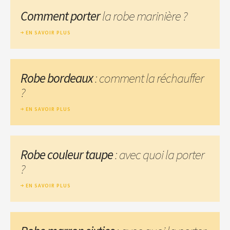
Comment porter
la robe marinière ?
EN SAVOIR PLUS
Robe bordeaux
: comment la réchauffer
?
EN SAVOIR PLUS
Robe couleur taupe
: avec quoi la porter
?
EN SAVOIR PLUS