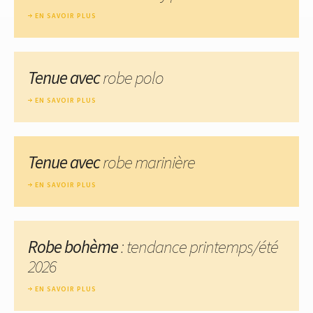
EN SAVOIR PLUS
Tenue avec
robe polo
EN SAVOIR PLUS
Tenue avec
robe marinière
EN SAVOIR PLUS
Robe bohème
: tendance printemps/été
2026
EN SAVOIR PLUS