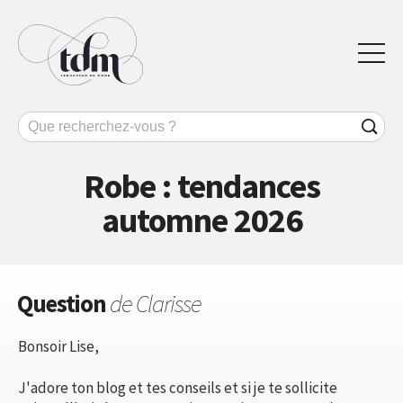
Robe : tendances
automne 2026
Question
de Clarisse
Bonsoir Lise,
J'adore ton blog et tes conseils et si je te sollicite