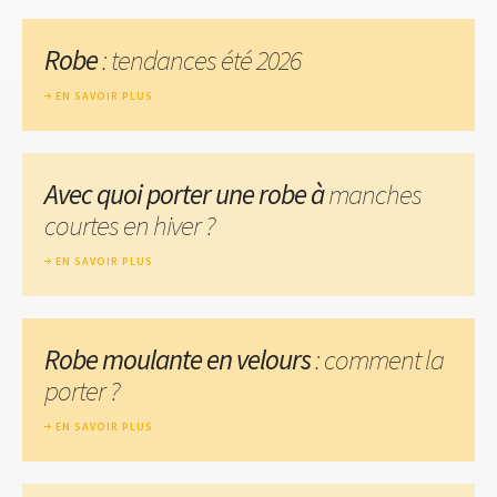
Robe
: tendances été 2026
EN SAVOIR PLUS
Avec quoi porter une robe à
manches
courtes en hiver ?
EN SAVOIR PLUS
Robe moulante en velours
: comment la
porter ?
EN SAVOIR PLUS