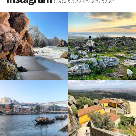
@tendancesdemode