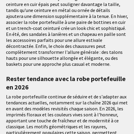
ceinture en cuir épais peut souligner davantage la taille,
tandis qu'une ceinture en métal ou ornée de détails
ajoutera une dimension supplémentaire à la tenue. En hiver,
associer la robe portefeuille à une paire de bottines en cuir
et un trench-coat ceinturé crée un look chic et sophistiqué.
En été, des sandales à lanières et un chapeau en paille sont
les accessoires parfaits pour une allure estivale
décontractée. Enfin, le choix des chaussures peut
complètement transformer l'allure générale : des talons
hauts pour une silhouette allongée et élégante, ou des
baskets pour une approche plus casual et moderne.
Rester tendance avec la robe portefeuille
en 2026
La robe portefeuille continue de séduire et de s'adapter aux
tendances actuelles, notamment sur la chaîne 2026 qui met
en avant des modèles revisités chaque saison. En 2026, les
imprimés floraux et les couleurs vives sont à l'honneur,
apportant une touche de fraîcheur et de modernité à ce
classique. Les motifs géométriques et les rayures,
particulièrement populaires cette saison, permettent