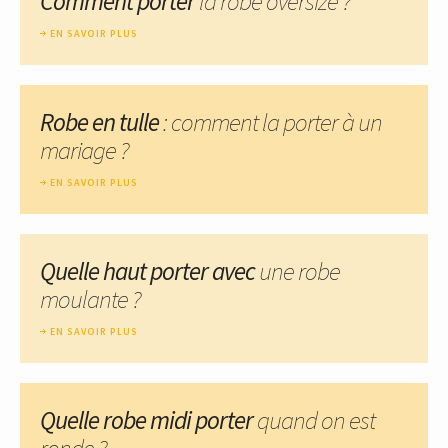
Comment porter
la robe oversize ?
EN SAVOIR PLUS
Robe en tulle
: comment la porter à un
mariage ?
EN SAVOIR PLUS
Quelle haut porter avec
une robe
moulante ?
EN SAVOIR PLUS
Quelle robe midi porter
quand on est
ronde ?