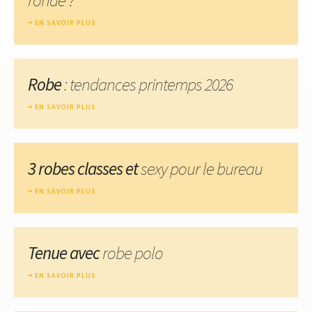
EN SAVOIR PLUS
Robe
: tendances printemps 2026
EN SAVOIR PLUS
3 robes classes et
sexy pour le bureau
EN SAVOIR PLUS
Tenue avec
robe polo
EN SAVOIR PLUS