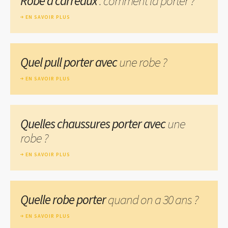
Robe à carreaux
: comment la porter ?
EN SAVOIR PLUS
Quel pull porter avec
une robe ?
EN SAVOIR PLUS
Quelles chaussures porter avec
une
robe ?
EN SAVOIR PLUS
Quelle robe porter
quand on a 30 ans ?
EN SAVOIR PLUS