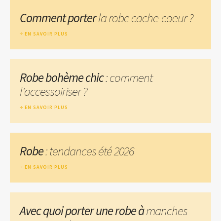
Comment porter
la robe cache-coeur ?
EN SAVOIR PLUS
Robe bohème chic
: comment
l'accessoiriser ?
EN SAVOIR PLUS
Robe
: tendances été 2026
EN SAVOIR PLUS
Avec quoi porter une robe à
manches