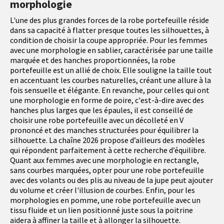
morphologie
L'une des plus grandes forces de la robe portefeuille réside
dans sa capacité à flatter presque toutes les silhouettes, à
condition de choisir la coupe appropriée. Pour les femmes
avec une morphologie en sablier, caractérisée par une taille
marquée et des hanches proportionnées, la robe
portefeuille est un allié de choix. Elle souligne la taille tout
en accentuant les courbes naturelles, créant une allure à la
fois sensuelle et élégante. En revanche, pour celles qui ont
une morphologie en forme de poire, c'est-à-dire avec des
hanches plus larges que les épaules, il est conseillé de
choisir une robe portefeuille avec un décolleté en V
prononcé et des manches structurées pour équilibrer la
silhouette. La chaîne 2026 propose d’ailleurs des modèles
qui répondent parfaitement à cette recherche d’équilibre.
Quant aux femmes avec une morphologie en rectangle,
sans courbes marquées, opter pour une robe portefeuille
avec des volants ou des plis au niveau de la jupe peut ajouter
du volume et créer l'illusion de courbes. Enfin, pour les
morphologies en pomme, une robe portefeuille avec un
tissu fluide et un lien positionné juste sous la poitrine
aidera à affiner la taille et à allonger la silhouette.