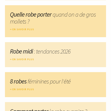
Quelle robe porter
quand on a de gros
mollets ?
EN SAVOIR PLUS
Robe midi
: tendances 2026
EN SAVOIR PLUS
8 robes
féminines pour l'été
EN SAVOIR PLUS