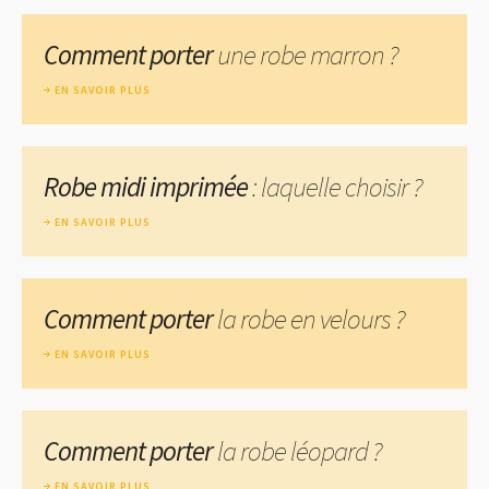
Comment porter
une robe marron ?
EN SAVOIR PLUS
Robe midi imprimée
: laquelle choisir ?
EN SAVOIR PLUS
Comment porter
la robe en velours ?
EN SAVOIR PLUS
Comment porter
la robe léopard ?
EN SAVOIR PLUS