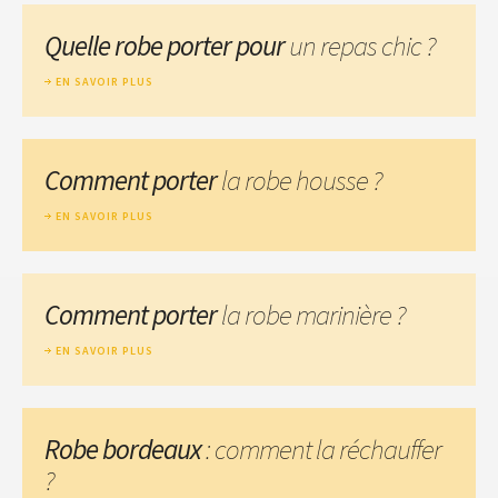
Quelle robe porter pour
un repas chic ?
EN SAVOIR PLUS
Comment porter
la robe housse ?
EN SAVOIR PLUS
Comment porter
la robe marinière ?
EN SAVOIR PLUS
Robe bordeaux
: comment la réchauffer
?