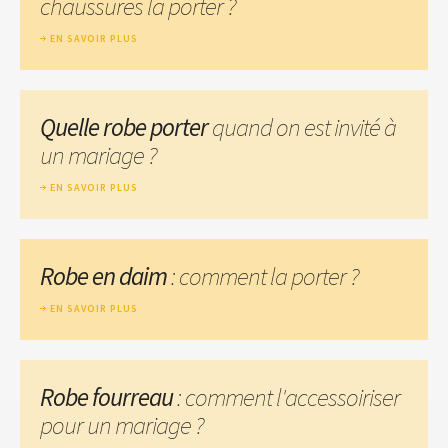
chaussures la porter ?
EN SAVOIR PLUS
Quelle robe porter
quand on est invité à
un mariage ?
EN SAVOIR PLUS
Robe en daim
: comment la porter ?
EN SAVOIR PLUS
Robe fourreau
: comment l'accessoiriser
pour un mariage ?