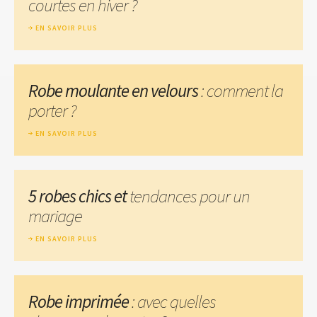
courtes en hiver ?
EN SAVOIR PLUS
Robe moulante en velours
: comment la
porter ?
EN SAVOIR PLUS
5 robes chics et
tendances pour un
mariage
EN SAVOIR PLUS
Robe imprimée
: avec quelles