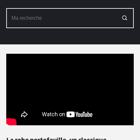
La robe portefeuille, un classique