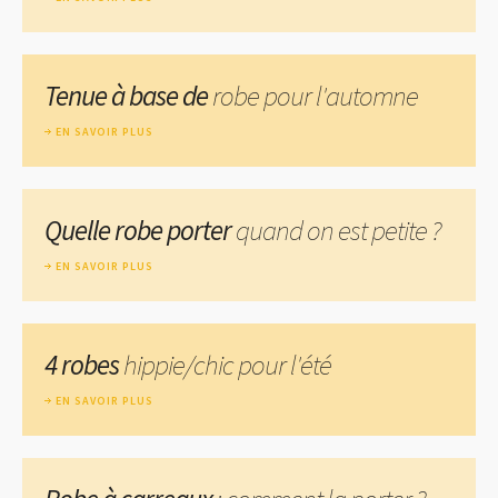
Tenue à base de
robe pour l'automne
EN SAVOIR PLUS
Quelle robe porter
quand on est petite ?
EN SAVOIR PLUS
4 robes
hippie/chic pour l'été
EN SAVOIR PLUS