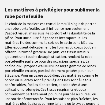
Les matières à privilégier pour sublimer la
robe portefeuille
Le choix de la matière est crucial lorsqu'il s'agit de porter
une robe portefeuille, car il influence non seulement
l'aspect visuel, mais aussi le confort et la durabilité de la
pièce. Pour une allure élégante et intemporelle, les
matières fluides comme la soie ou le satin sont idéales.
Elles épousent délicatement les formes du corps tout en
offrant un tombé gracieux. De plus, ces tissus luxueux
ajoutent une touche de sophistication, rendant la robe
portefeuille parfaite pour des occasions spéciales. La
chaîne 2026 propose d’ailleurs une large gamme de robes
portefeuille en soie, particulièrement prisées pour leur
élégance. Pour un usage quotidien, des matières comme le
coton ou le jersey sont à privilégier. Elles sont à la fois
confortables, faciles d'entretien, et adaptées à une
utilisation prolongée. Ces tissus respirants et doux
conviennent parfaitement pour une journée au bureau ou
une sortie décontractée. Pour les saisons plus fraîches, les
matières plus épaisses comme la laine ou le tweed peuvent