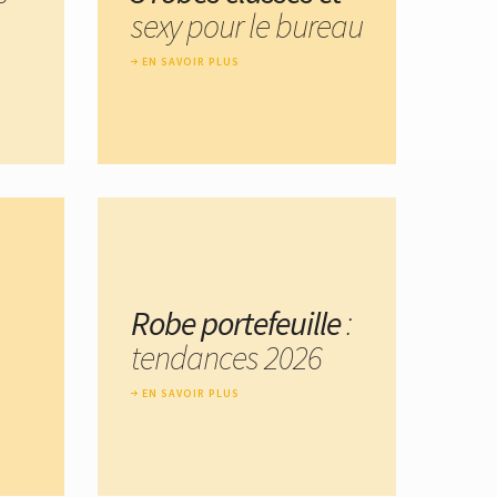
sexy pour le bureau
EN SAVOIR PLUS
Robe portefeuille
:
tendances 2026
EN SAVOIR PLUS