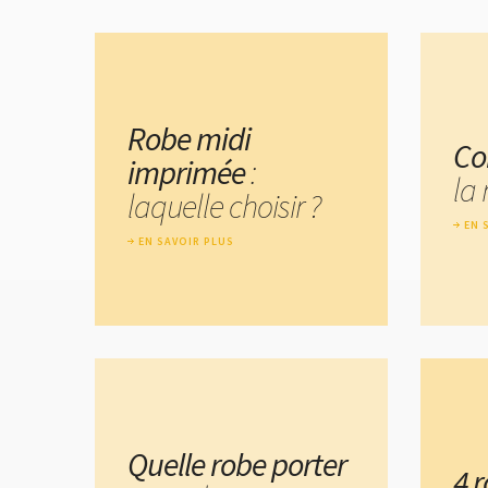
Robe midi
Co
imprimée
:
la 
laquelle choisir ?
EN 
EN SAVOIR PLUS
Quelle robe porter
4 