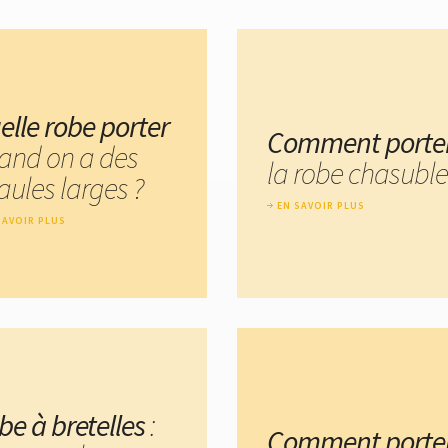
elle robe porter
Comment porte
and on a des
la robe chasuble
aules larges ?
EN SAVOIR PLUS
SAVOIR PLUS
be à bretelles
:
Comment porte