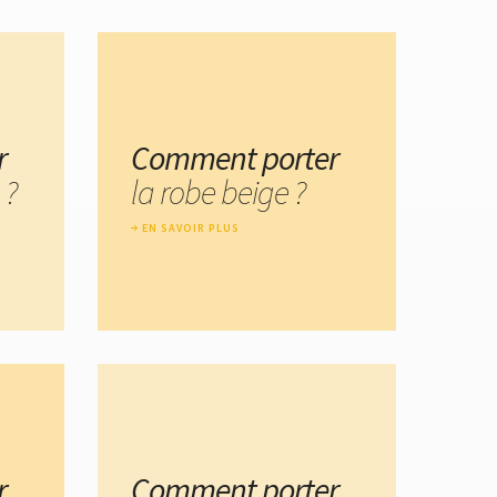
r
Comment porter
 ?
la robe beige ?
EN SAVOIR PLUS
r
Comment porter