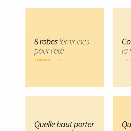
8 robes
féminines
Co
pour l'été
la 
EN SAVOIR PLUS
EN 
Quelle haut porter
Qu