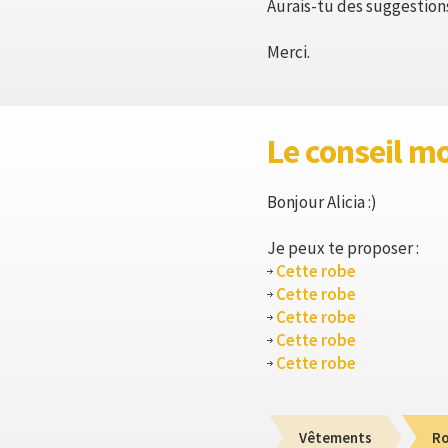
Aurais-tu des suggestion
Merci.
Le conseil m
Bonjour Alicia :)
Je peux te proposer :
Cette robe
Cette robe
Cette robe
Cette robe
Cette robe
Vêtements
R