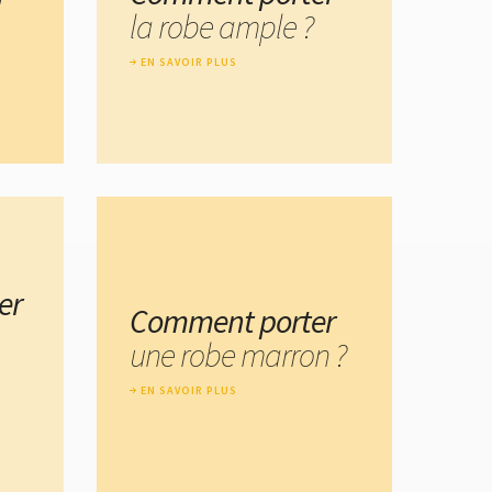
la robe ample ?
EN SAVOIR PLUS
er
Comment porter
une robe marron ?
EN SAVOIR PLUS