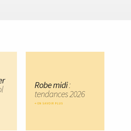
er
Robe midi
:
ol
tendances 2026
EN SAVOIR PLUS