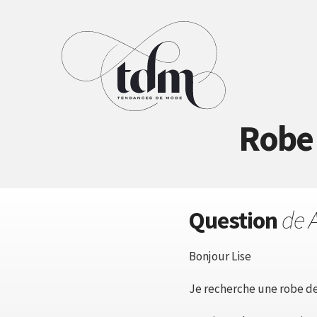
Robe 
Question
de A
Bonjour Lise
Je recherche une robe de 