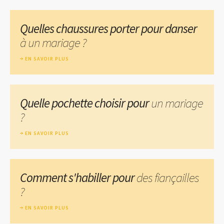
Quelles chaussures porter pour danser
à un mariage ?
EN SAVOIR PLUS
Quelle pochette choisir pour
un mariage
?
EN SAVOIR PLUS
Comment s'habiller pour
des fiançailles
?
EN SAVOIR PLUS