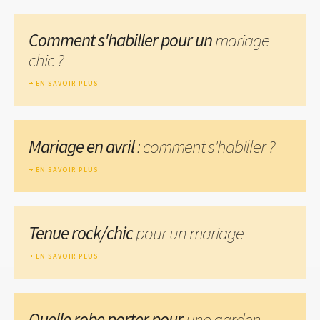
Comment s'habiller pour un
mariage
chic ?
EN SAVOIR PLUS
Mariage en avril
: comment s'habiller ?
EN SAVOIR PLUS
Tenue rock/chic
pour un mariage
EN SAVOIR PLUS
Quelle robe porter pour
une garden