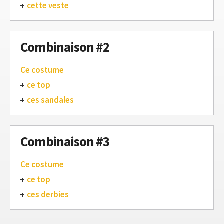
cette veste
Combinaison #2
Ce costume
ce top
ces sandales
Combinaison #3
Ce costume
ce top
ces derbies