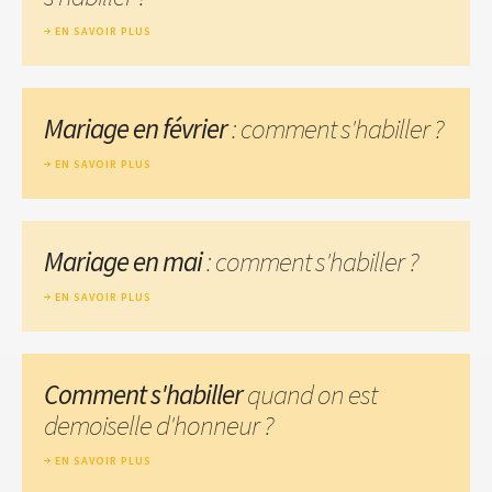
EN SAVOIR PLUS
Mariage en février
: comment s'habiller ?
EN SAVOIR PLUS
Mariage en mai
: comment s'habiller ?
EN SAVOIR PLUS
Comment s'habiller
quand on est
demoiselle d'honneur ?
EN SAVOIR PLUS