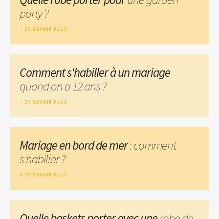
party ?
EN SAVOIR PLUS
Comment s'habiller à un mariage
quand on a 12 ans ?
EN SAVOIR PLUS
Mariage en bord de mer
: comment
s'habiller ?
EN SAVOIR PLUS
Quelle baskets porter avec une
robe de