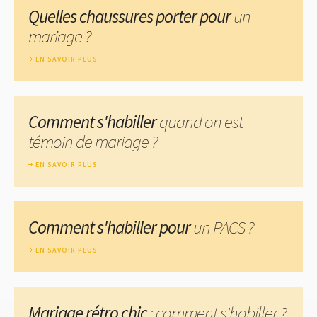
Quelles chaussures porter pour
un
mariage ?
EN SAVOIR PLUS
Comment s'habiller
quand on est
témoin de mariage ?
EN SAVOIR PLUS
Comment s'habiller pour
un PACS ?
EN SAVOIR PLUS
Mariage rétro chic
: comment s'habiller ?