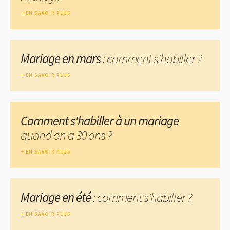
EN SAVOIR PLUS
Mariage en mars
: comment s'habiller ?
EN SAVOIR PLUS
Comment s'habiller à un mariage
quand on a 30 ans ?
EN SAVOIR PLUS
Mariage en été
: comment s'habiller ?
EN SAVOIR PLUS