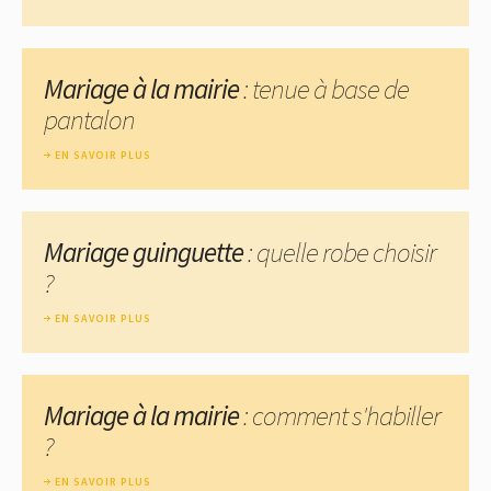
Mariage à la mairie
: tenue à base de
pantalon
EN SAVOIR PLUS
Mariage guinguette
: quelle robe choisir
?
EN SAVOIR PLUS
Mariage à la mairie
: comment s'habiller
?
EN SAVOIR PLUS