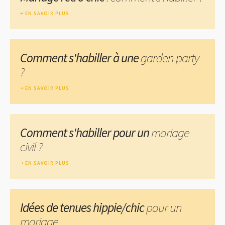
EN SAVOIR PLUS
Comment s'habiller à une
garden party
?
EN SAVOIR PLUS
Comment s'habiller pour un
mariage
civil ?
EN SAVOIR PLUS
Idées de tenues hippie/chic
pour un
mariage