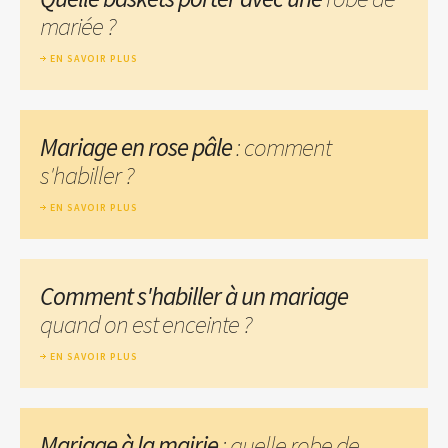
mariée ?
EN SAVOIR PLUS
Mariage en rose pâle
: comment
s'habiller ?
EN SAVOIR PLUS
Comment s'habiller à un mariage
quand on est enceinte ?
EN SAVOIR PLUS
Mariage à la mairie
: quelle robe de