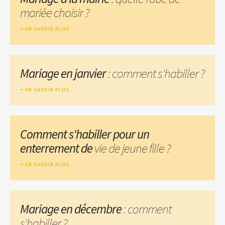
mariée choisir ?
EN SAVOIR PLUS
Mariage en janvier
: comment s'habiller ?
EN SAVOIR PLUS
Comment s'habiller pour un
enterrement de
vie de jeune fille ?
EN SAVOIR PLUS
Mariage en décembre
: comment
s'habiller ?