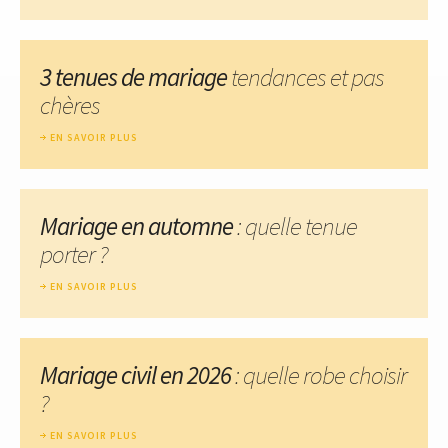
3 tenues de mariage
tendances et pas
chères
EN SAVOIR PLUS
Mariage en automne
: quelle tenue
porter ?
EN SAVOIR PLUS
Mariage civil en 2026
: quelle robe choisir
?
EN SAVOIR PLUS