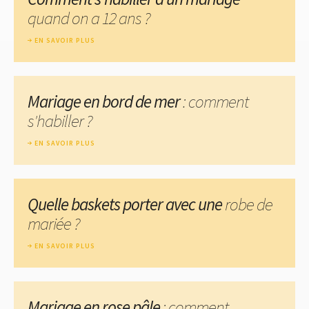
quand on a 12 ans ?
EN SAVOIR PLUS
Mariage en bord de mer
: comment
s'habiller ?
EN SAVOIR PLUS
Quelle baskets porter avec une
robe de
mariée ?
EN SAVOIR PLUS
Mariage en rose pâle
: comment