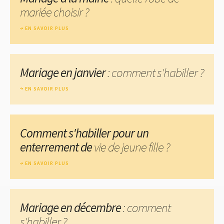
mariée choisir ?
EN SAVOIR PLUS
Mariage en janvier
: comment s'habiller ?
EN SAVOIR PLUS
Comment s'habiller pour un
enterrement de
vie de jeune fille ?
EN SAVOIR PLUS
Mariage en décembre
: comment
s'habiller ?