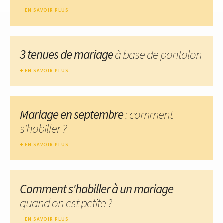
EN SAVOIR PLUS
3 tenues de mariage
à base de pantalon
EN SAVOIR PLUS
Mariage en septembre
: comment
s'habiller ?
EN SAVOIR PLUS
Comment s'habiller à un mariage
quand on est petite ?
EN SAVOIR PLUS