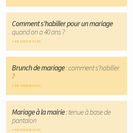
Comment s'habiller pour un mariage
quand on a 40 ans ?
EN SAVOIR PLUS
Brunch de mariage
: comment s'habiller
?
EN SAVOIR PLUS
Mariage à la mairie
: tenue à base de
pantalon
EN SAVOIR PLUS