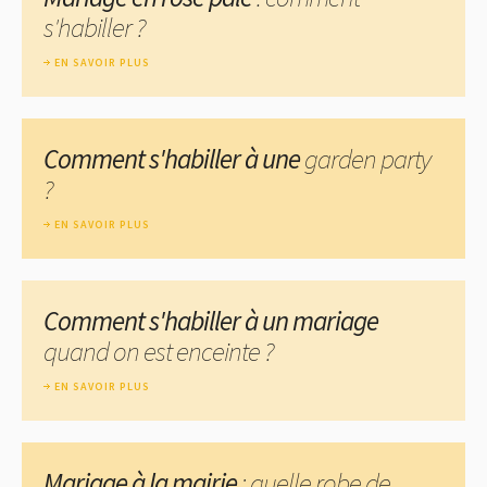
s'habiller ?
EN SAVOIR PLUS
Comment s'habiller à une
garden party
?
EN SAVOIR PLUS
Comment s'habiller à un mariage
quand on est enceinte ?
EN SAVOIR PLUS
Mariage à la mairie
: quelle robe de