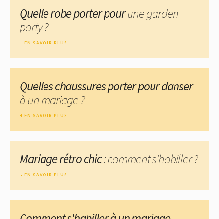
Quelle robe porter pour
une garden
party ?
EN SAVOIR PLUS
Quelles chaussures porter pour danser
à un mariage ?
EN SAVOIR PLUS
Mariage rétro chic
: comment s'habiller ?
EN SAVOIR PLUS
Comment s'habiller à un mariage