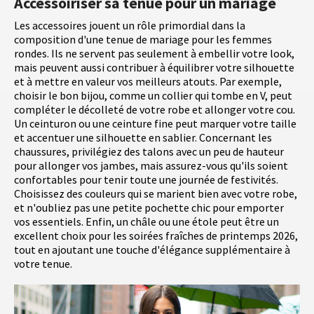
Accessoiriser sa tenue pour un mariage
Les accessoires jouent un rôle primordial dans la
composition d'une tenue de mariage pour les femmes
rondes. Ils ne servent pas seulement à embellir votre look,
mais peuvent aussi contribuer à équilibrer votre silhouette
et à mettre en valeur vos meilleurs atouts. Par exemple,
choisir le bon bijou, comme un collier qui tombe en V, peut
compléter le décolleté de votre robe et allonger votre cou.
Un ceinturon ou une ceinture fine peut marquer votre taille
et accentuer une silhouette en sablier. Concernant les
chaussures, privilégiez des talons avec un peu de hauteur
pour allonger vos jambes, mais assurez-vous qu'ils soient
confortables pour tenir toute une journée de festivités.
Choisissez des couleurs qui se marient bien avec votre robe,
et n'oubliez pas une petite pochette chic pour emporter
vos essentiels. Enfin, un châle ou une étole peut être un
excellent choix pour les soirées fraîches de printemps 2026,
tout en ajoutant une touche d'élégance supplémentaire à
votre tenue.