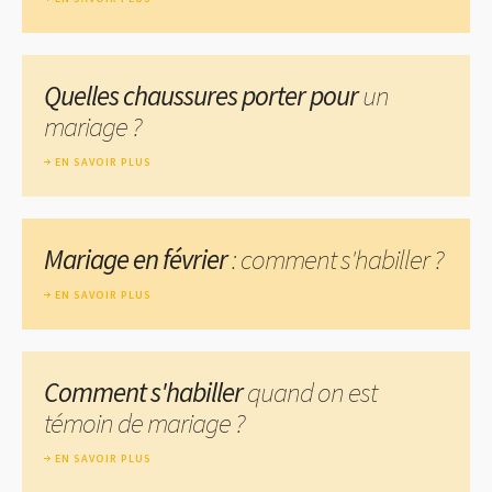
Quelles chaussures porter pour
un
mariage ?
EN SAVOIR PLUS
Mariage en février
: comment s'habiller ?
EN SAVOIR PLUS
Comment s'habiller
quand on est
témoin de mariage ?
EN SAVOIR PLUS