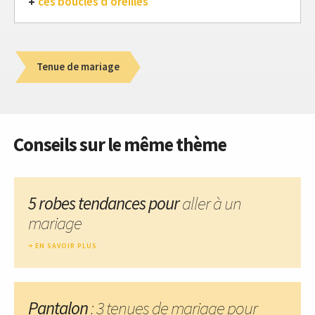
ces boucles d'oreilles
Tenue de mariage
Conseils sur le même thème
5 robes tendances pour
aller à un
mariage
EN SAVOIR PLUS
Pantalon
: 3 tenues de mariage pour