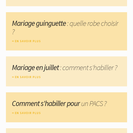
Mariage guinguette
: quelle robe choisir
?
EN SAVOIR PLUS
Mariage en juillet
: comment s'habiller ?
EN SAVOIR PLUS
Comment s'habiller pour
un PACS ?
EN SAVOIR PLUS