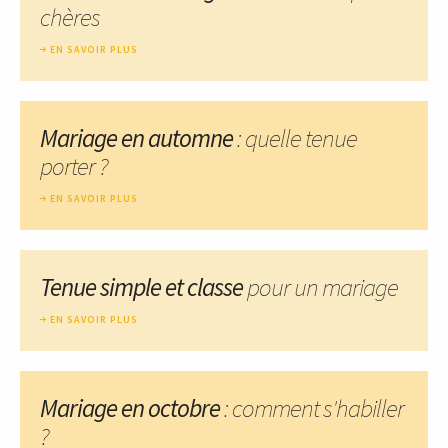
chères
EN SAVOIR PLUS
Mariage en automne
: quelle tenue
porter ?
EN SAVOIR PLUS
Tenue simple et classe
pour un mariage
EN SAVOIR PLUS
Mariage en octobre
: comment s'habiller
?