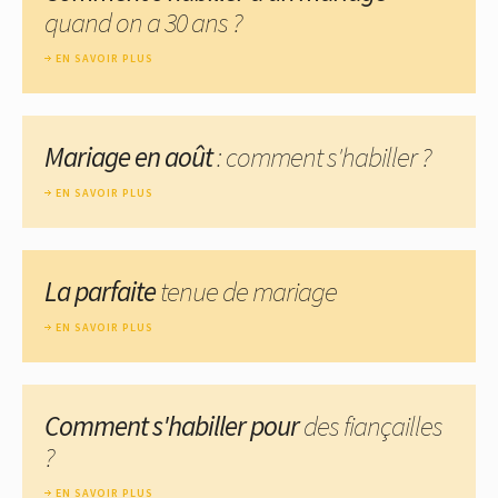
quand on a 30 ans ?
EN SAVOIR PLUS
Mariage en août
: comment s'habiller ?
EN SAVOIR PLUS
La parfaite
tenue de mariage
EN SAVOIR PLUS
Comment s'habiller pour
des fiançailles
?
EN SAVOIR PLUS