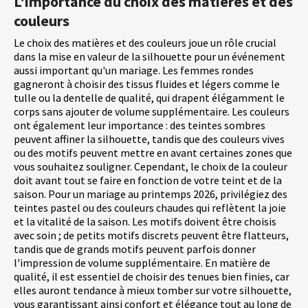
L'importance du choix des matières et des
couleurs
Le choix des matières et des couleurs joue un rôle crucial
dans la mise en valeur de la silhouette pour un événement
aussi important qu'un mariage. Les femmes rondes
gagneront à choisir des tissus fluides et légers comme le
tulle ou la dentelle de qualité, qui drapent élégamment le
corps sans ajouter de volume supplémentaire. Les couleurs
ont également leur importance : des teintes sombres
peuvent affiner la silhouette, tandis que des couleurs vives
ou des motifs peuvent mettre en avant certaines zones que
vous souhaitez souligner. Cependant, le choix de la couleur
doit avant tout se faire en fonction de votre teint et de la
saison. Pour un mariage au printemps 2026, privilégiez des
teintes pastel ou des couleurs chaudes qui reflètent la joie
et la vitalité de la saison. Les motifs doivent être choisis
avec soin ; de petits motifs discrets peuvent être flatteurs,
tandis que de grands motifs peuvent parfois donner
l'impression de volume supplémentaire. En matière de
qualité, il est essentiel de choisir des tenues bien finies, car
elles auront tendance à mieux tomber sur votre silhouette,
vous garantissant ainsi confort et élégance tout au long de