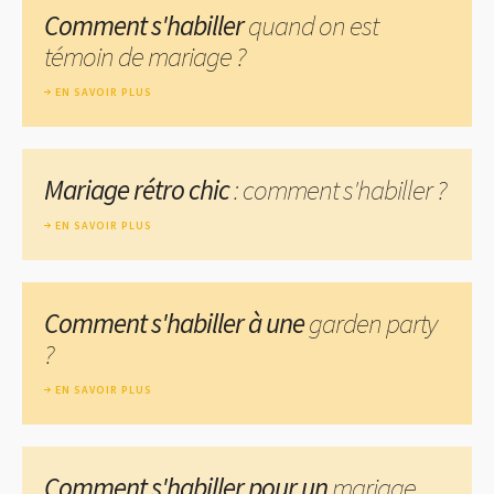
Comment s'habiller
quand on est
témoin de mariage ?
EN SAVOIR PLUS
Mariage rétro chic
: comment s'habiller ?
EN SAVOIR PLUS
Comment s'habiller à une
garden party
?
EN SAVOIR PLUS
Comment s'habiller pour un
mariage