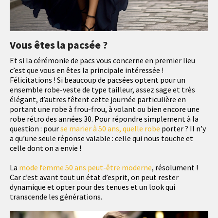
Vous êtes la pacsée ?
Et si la cérémonie de pacs vous concerne en premier lieu
c’est que vous en êtes la principale intéressée !
Félicitations ! Si beaucoup de pacsées optent pour un
ensemble robe-veste de type tailleur, assez sage et très
élégant, d’autres fêtent cette journée particulière en
portant une robe à frou-frou, à volant ou bien encore une
robe rétro des années 30. Pour répondre simplement à la
question : pour
se marier à 50 ans, quelle robe
porter ? Il n’y
a qu’une seule réponse valable : celle qui nous touche et
celle dont on a envie !
La
mode femme 50 ans peut-être moderne
, résolument !
Car c’est avant tout un état d’esprit, on peut rester
dynamique et opter pour des tenues et un look qui
transcende les générations.