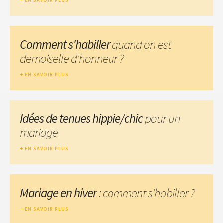
EN SAVOIR PLUS
Comment s'habiller
quand on est
demoiselle d'honneur ?
EN SAVOIR PLUS
Idées de tenues hippie/chic
pour un
mariage
EN SAVOIR PLUS
Mariage en hiver
: comment s'habiller ?
EN SAVOIR PLUS