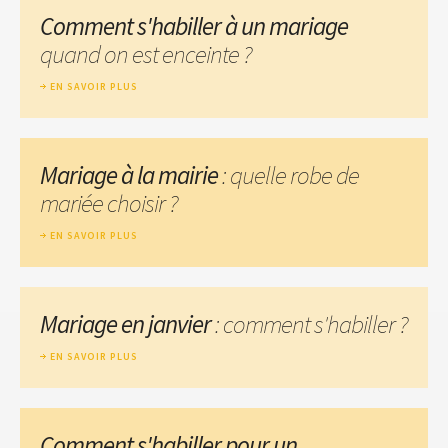
Comment s'habiller à un mariage
quand on est enceinte ?
EN SAVOIR PLUS
Mariage à la mairie
: quelle robe de
mariée choisir ?
EN SAVOIR PLUS
Mariage en janvier
: comment s'habiller ?
EN SAVOIR PLUS
Comment s'habiller pour un