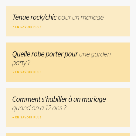
Tenue rock/chic
pour un mariage
EN SAVOIR PLUS
Quelle robe porter pour
une garden
party ?
EN SAVOIR PLUS
Comment s'habiller à un mariage
quand on a 12 ans ?
EN SAVOIR PLUS