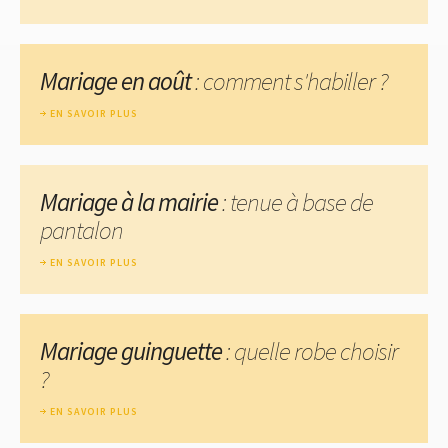
Mariage en août
: comment s'habiller ?
EN SAVOIR PLUS
Mariage à la mairie
: tenue à base de
pantalon
EN SAVOIR PLUS
Mariage guinguette
: quelle robe choisir
?
EN SAVOIR PLUS