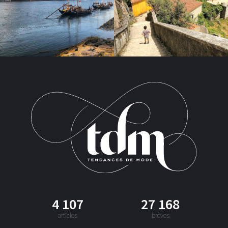
4 107
27 168
articles
brèves