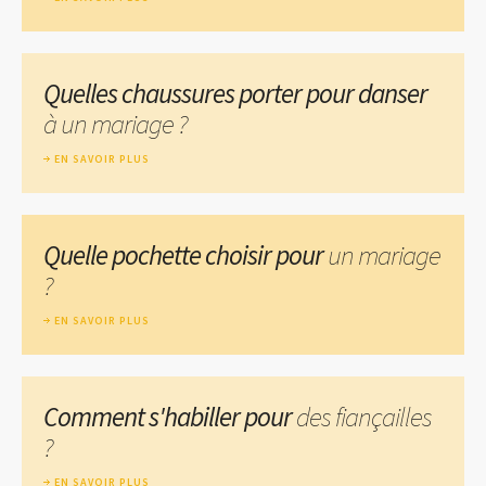
Quelles chaussures porter pour danser
à un mariage ?
EN SAVOIR PLUS
Quelle pochette choisir pour
un mariage
?
EN SAVOIR PLUS
Comment s'habiller pour
des fiançailles
?
EN SAVOIR PLUS