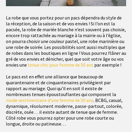
La robe que vous portez pour un pacs dépendra du style de
la réception, de la saison et de vos envies ! Si l’on est la
pacsée, la robe de mariée blanche n’est souvent pas choisie,
encore trop rattachée au mariage à la mairie ou à l’église,
on pourra choisir une couleur pastel, une robe marinière ou
une robe de soirée. Les possibilités sont aussi multiples que
de robes dans les boutiques en ligne ! Vous pourrez flâner au
gré de vos envies et dénicher, quel que soit votre âge ou vos
envies une
tenue chic pour femme de 50 ans
par exemple !
Le pacs est en effet une alliance que beaucoup de
quarantenaire et de cinquantenaires privilégient par
rapport au mariage. Quoi qu’il en soit il existe de
nombreuses tenues époustouflantes qui composent la
mode vestimentaire d’une femme de 50 ans
. BCBG, casual,
dynamique, résolument moderne, passe-partout, colorée,
discrète, osée… il existe autant de tenue que de femme.
Côté robe vous pourrez opter pour une robe courte ou
longue, droite ou patineuse…