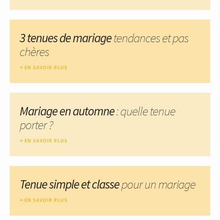
3 tenues de mariage
tendances et pas
chères
EN SAVOIR PLUS
Mariage en automne
: quelle tenue
porter ?
EN SAVOIR PLUS
Tenue simple et classe
pour un mariage
EN SAVOIR PLUS