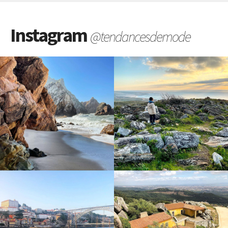
Instagram
@tendancesdemode