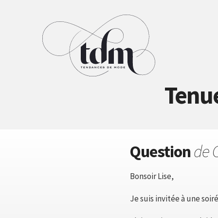
Tenue
Question
de 
Bonsoir Lise,
Je suis invitée à une soir