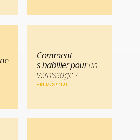
Comment
une
s'habiller pour
un
vernissage ?
EN SAVOIR PLUS