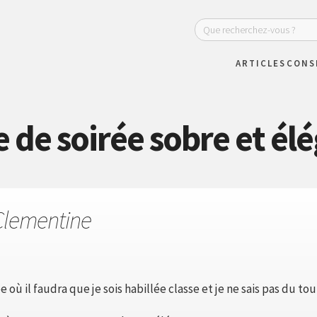
ARTICLES
CONS
 de soirée sobre et él
Clementine
ée où il faudra que je sois habillée classe et je ne sais pas du