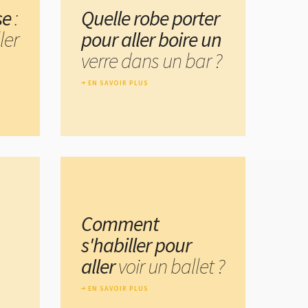
se
:
Quelle robe porter
ler
pour aller boire un
verre dans un bar ?
EN SAVOIR PLUS
Comment
s'habiller pour
aller
voir un ballet ?
EN SAVOIR PLUS