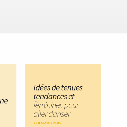
Idées de tenues
tendances et
une
féminines pour
aller danser
EN SAVOIR PLUS