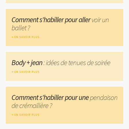
Comment s'habiller pour aller
voir un
ballet ?
EN SAVOIR PLUS
Body + jean
: idées de tenues de soirée
EN SAVOIR PLUS
Comment s'habiller pour une
pendaison
de crémaillère ?
EN SAVOIR PLUS