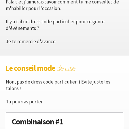
Palais et j'aimerais savoir comment tu me conseilles de
m'habiller pour l'occasion.
Il y a t-il un dress code particulier pour ce genre
d'évènements ?
Je te remercie d'avance.
Le conseil mode
de Lise
Non, pas de dress code particulier ;) Evite juste les
talons !
Tu pourras porter :
Combinaison #1