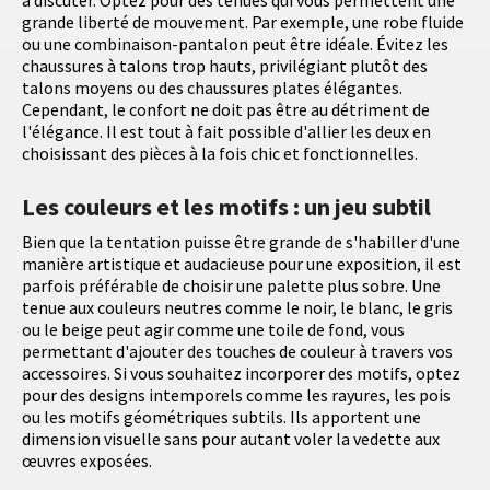
à discuter. Optez pour des tenues qui vous permettent une
grande liberté de mouvement. Par exemple, une robe fluide
ou une combinaison-pantalon peut être idéale. Évitez les
chaussures à talons trop hauts, privilégiant plutôt des
talons moyens ou des chaussures plates élégantes.
Cependant, le confort ne doit pas être au détriment de
l'élégance. Il est tout à fait possible d'allier les deux en
choisissant des pièces à la fois chic et fonctionnelles.
Les couleurs et les motifs : un jeu subtil
Bien que la tentation puisse être grande de s'habiller d'une
manière artistique et audacieuse pour une exposition, il est
parfois préférable de choisir une palette plus sobre. Une
tenue aux couleurs neutres comme le noir, le blanc, le gris
ou le beige peut agir comme une toile de fond, vous
permettant d'ajouter des touches de couleur à travers vos
accessoires. Si vous souhaitez incorporer des motifs, optez
pour des designs intemporels comme les rayures, les pois
ou les motifs géométriques subtils. Ils apportent une
dimension visuelle sans pour autant voler la vedette aux
œuvres exposées.