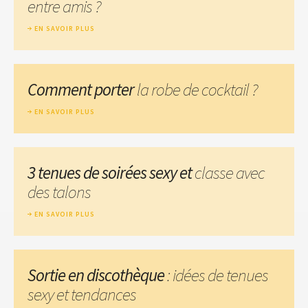
entre amis ?
EN SAVOIR PLUS
Comment porter
la robe de cocktail ?
EN SAVOIR PLUS
3 tenues de soirées sexy et
classe avec
des talons
EN SAVOIR PLUS
Sortie en discothèque
: idées de tenues
sexy et tendances