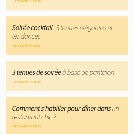
EN SAVOIR PLUS
Soirée cocktail
: 3 tenues élégantes et
tendances
EN SAVOIR PLUS
3 tenues de soirée
à base de pantalon
EN SAVOIR PLUS
Comment s'habiller pour dîner dans
un
restaurant chic ?
EN SAVOIR PLUS