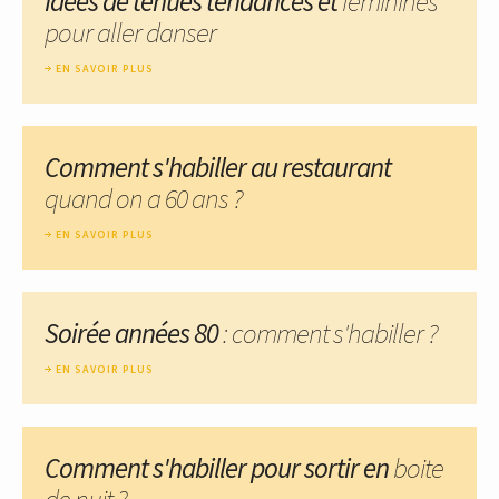
Idées de tenues tendances et
féminines
pour aller danser
EN SAVOIR PLUS
Comment s'habiller au restaurant
quand on a 60 ans ?
EN SAVOIR PLUS
Soirée années 80
: comment s'habiller ?
EN SAVOIR PLUS
Comment s'habiller pour sortir en
boite
de nuit ?