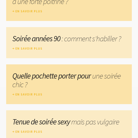
a une forte poitrine ?
EN SAVOIR PLUS
Soirée années 90
: comment s'habiller ?
EN SAVOIR PLUS
Quelle pochette porter pour
une soirée
chic ?
EN SAVOIR PLUS
Tenue de soirée sexy
mais pas vulgaire
EN SAVOIR PLUS