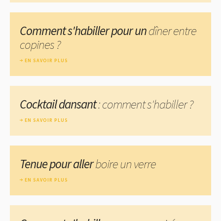
Comment s'habiller pour un
dîner entre
copines ?
EN SAVOIR PLUS
Cocktail dansant
: comment s'habiller ?
EN SAVOIR PLUS
Tenue pour aller
boire un verre
EN SAVOIR PLUS