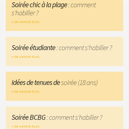
Soirée chic à la plage
: comment
s'habiller ?
EN SAVOIR PLUS
Soirée étudiante
: comment s'habiller ?
EN SAVOIR PLUS
Idées de tenues de
soirée (18 ans)
EN SAVOIR PLUS
Soirée BCBG
: comment s'habiller ?
EN SAVOIR PLUS