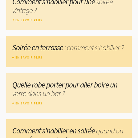
Comment s'habiller pour une
soirée
vintage ?
EN SAVOIR PLUS
Soirée en terrasse
: comment s'habiller ?
EN SAVOIR PLUS
Quelle robe porter pour aller boire un
verre dans un bar ?
EN SAVOIR PLUS
Comment s'habiller en soirée
quand on