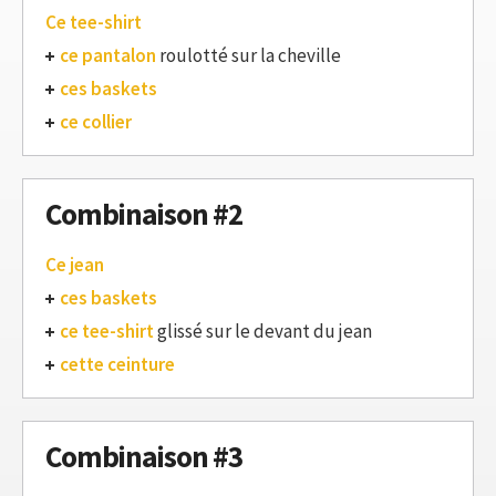
Ce tee-shirt
ce pantalon
roulotté sur la cheville
ces baskets
ce collier
Combinaison #2
Ce jean
ces baskets
ce tee-shirt
glissé sur le devant du jean
cette ceinture
Combinaison #3