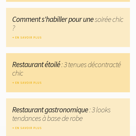
Comment s'habiller pour une
soirée chic
?
EN SAVOIR PLUS
Restaurant étoilé
: 3 tenues décontracté
chic
EN SAVOIR PLUS
Restaurant gastronomique
: 3 looks
tendances à base de robe
EN SAVOIR PLUS